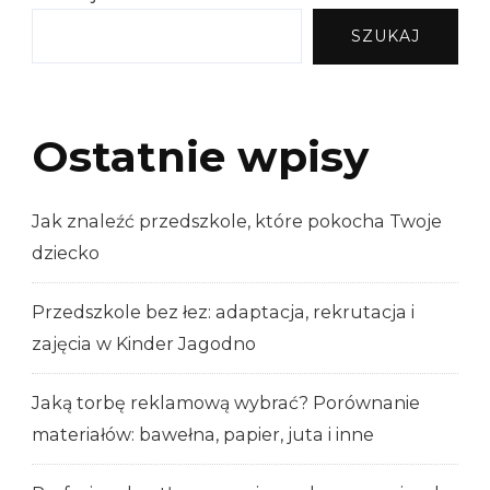
SZUKAJ
Ostatnie wpisy
Jak znaleźć przedszkole, które pokocha Twoje
dziecko
Przedszkole bez łez: adaptacja, rekrutacja i
zajęcia w Kinder Jagodno
Jaką torbę reklamową wybrać? Porównanie
materiałów: bawełna, papier, juta i inne