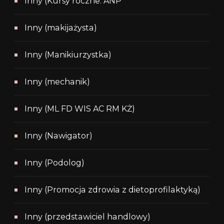
Inny (Kursy roczne: ANP
Inny (makijażysta)
Inny (Manikiurzystka)
Inny (mechanik)
Inny (ML FD WIS AC RM KŻ)
Inny (Nawigator)
Inny (Podolog)
Inny (Promocja zdrowia z dietoprofilaktyką)
Inny (przedstawiciel handlowy)