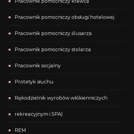
Pracownik pomocniczy krawca
Pracownik pomocniczy obsługi hotelowej
Pracownik pomocniczy ślusarza
Pracownik pomocniczy stolarza
Pracownik socjalny
Protetyk słuchu
Rękodzielnik wyrobów włókienniczych
rekreacyjnym i SPA)
REM