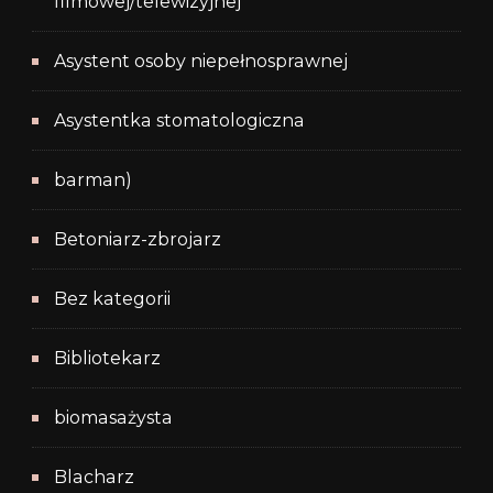
filmowej/telewizyjnej
Asystent osoby niepełnosprawnej
Asystentka stomatologiczna
barman)
Betoniarz-zbrojarz
Bez kategorii
Bibliotekarz
biomasażysta
Blacharz