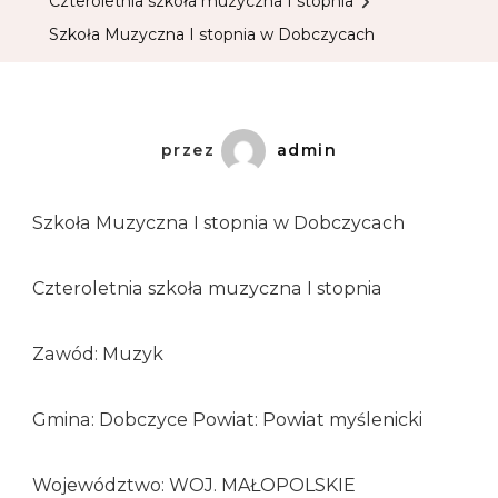
Czteroletnia szkoła muzyczna I stopnia
Szkoła Muzyczna I stopnia w Dobczycach
przez
admin
Szkoła Muzyczna I stopnia w Dobczycach
Czteroletnia szkoła muzyczna I stopnia
Zawód: Muzyk
Gmina: Dobczyce Powiat: Powiat myślenicki
Województwo: WOJ. MAŁOPOLSKIE