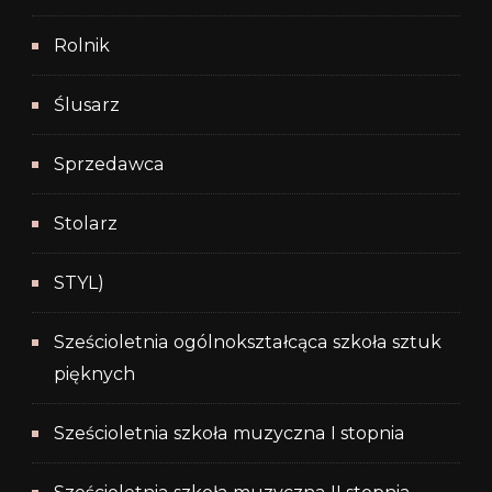
Rolnik
Ślusarz
Sprzedawca
Stolarz
STYL)
Sześcioletnia ogólnokształcąca szkoła sztuk
pięknych
Sześcioletnia szkoła muzyczna I stopnia