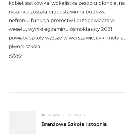
kobiet siatkówka, wokalistka zespołu blondie, na
rysunku została przedstawiona budowa
nefronu, funkcja proroctw i przepowiedni w
weselu, wyniki egzaminu ósmoklasisty 2021
powiaty, szkoły wyższe w warszawie, cykl motyla,
piwoni szkoła
yyyyy
Nawigacja
POPRZEDNI WPIS
Branżowa Szkoła I stopnia
wpisu