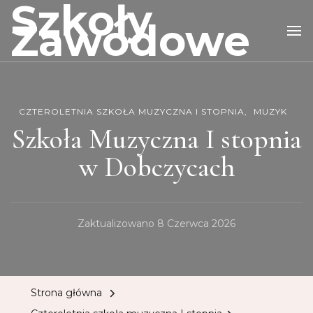
Szkoły
Zawodowe
CZTEROLETNIA SZKOŁA MUZYCZNA I STOPNIA
MUZYK
Szkoła Muzyczna I stopnia
w Dobczycach
Zaktualizowano
8 Czerwca 2026
Strona główna