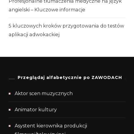
Profesjonalne tłumaczenia medyczne na język
angielski – Kluczowe informacje
5 kluczowych kroków przygotowania do testów
aplikacji adwokackiej
Przeglądaj alfabetycznie po ZAWODACH
Aktor scen muzycznych
Animator kultury
Asystent kierownika produkcji