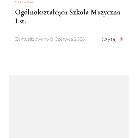
STOPNIA
Ogólnokształcąca Szkoła Muzyczna
I st.
Zaktualizowano
8 Czerwca 2026
Czytaj