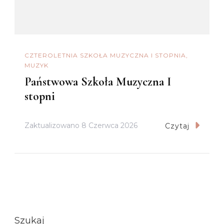
CZTEROLETNIA SZKOŁA MUZYCZNA I STOPNIA
MUZYK
Państwowa Szkoła Muzyczna I
stopni
Zaktualizowano
8 Czerwca 2026
Czytaj
Szukaj