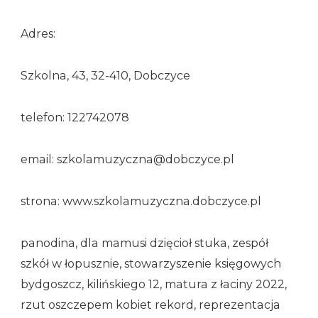
Adres:
Szkolna, 43, 32-410, Dobczyce
telefon: 122742078
email: szkolamuzyczna@dobczyce.pl
strona: www.szkolamuzyczna.dobczyce.pl
panodina, dla mamusi dzięcioł stuka, zespół
szkół w łopusznie, stowarzyszenie księgowych
bydgoszcz, kilińskiego 12, matura z łaciny 2022,
rzut oszczepem kobiet rekord, reprezentacja