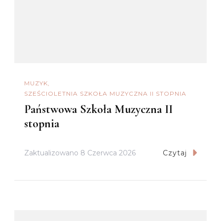
MUZYK
SZEŚCIOLETNIA SZKOŁA MUZYCZNA II STOPNIA
Państwowa Szkoła Muzyczna II
stopnia
Zaktualizowano
8 Czerwca 2026
Czytaj