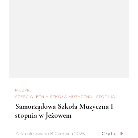
MUZYK
SZEŚCIOLETNIA SZKOŁA MUZYCZNA I STOPNIA
Samorządowa Szkoła Muzyczna I
stopnia w Jeżowem
Zaktualizowano
8 Czerwca 2026
Czytaj