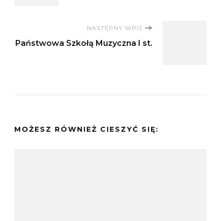
NASTĘPNY WPIS
Państwowa Szkołą Muzyczna I st.
MOŻESZ RÓWNIEŻ CIESZYĆ SIĘ: