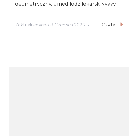
geometryczny, umed lodz lekarski yyyyy
Zaktualizowano
8 Czerwca 2026
Czytaj