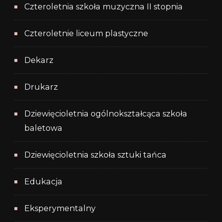
Czteroletnia szkoła muzyczna II stopnia
Czteroletnie liceum plastyczne
Dekarz
Drukarz
Dziewięcioletnia ogólnokształcąca szkoła
baletowa
Dziewięcioletnia szkoła sztuki tańca
Edukacja
Eksperymentalny