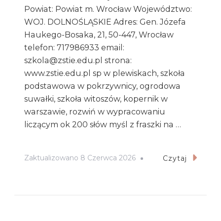
Powiat: Powiat m. Wrocław Województwo:
WOJ. DOLNOŚLĄSKIE Adres: Gen. Józefa
Haukego-Bosaka, 21, 50-447, Wrocław
telefon: 717986933 email:
szkola@zstie.edu.pl strona:
www.zstie.edu.pl sp w plewiskach, szkoła
podstawowa w pokrzywnicy, ogrodowa
suwałki, szkoła witoszów, kopernik w
warszawie, rozwiń w wypracowaniu
liczącym ok 200 słów myśl z fraszki na …
Zaktualizowano
8 Czerwca 2026
Czytaj