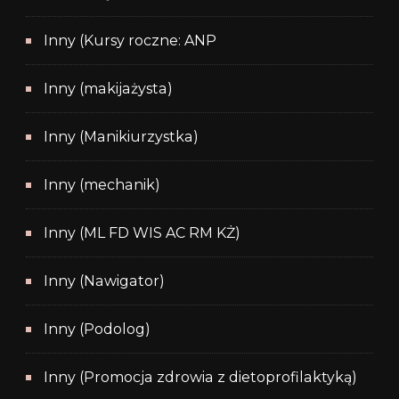
Inny (Kursy roczne: ANP
Inny (makijażysta)
Inny (Manikiurzystka)
Inny (mechanik)
Inny (ML FD WIS AC RM KŻ)
Inny (Nawigator)
Inny (Podolog)
Inny (Promocja zdrowia z dietoprofilaktyką)