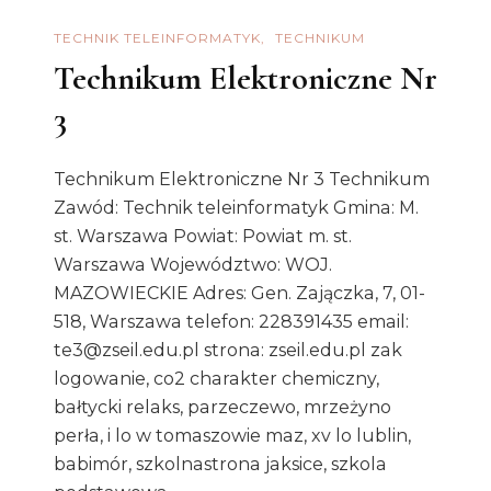
TECHNIK TELEINFORMATYK
TECHNIKUM
Technikum Elektroniczne Nr
3
Technikum Elektroniczne Nr 3 Technikum
Zawód: Technik teleinformatyk Gmina: M.
st. Warszawa Powiat: Powiat m. st.
Warszawa Województwo: WOJ.
MAZOWIECKIE Adres: Gen. Zajączka, 7, 01-
518, Warszawa telefon: 228391435 email:
te3@zseil.edu.pl strona: zseil.edu.pl zak
logowanie, co2 charakter chemiczny,
bałtycki relaks, parzeczewo, mrzeżyno
perła, i lo w tomaszowie maz, xv lo lublin,
babimór, szkolnastrona jaksice, szkola