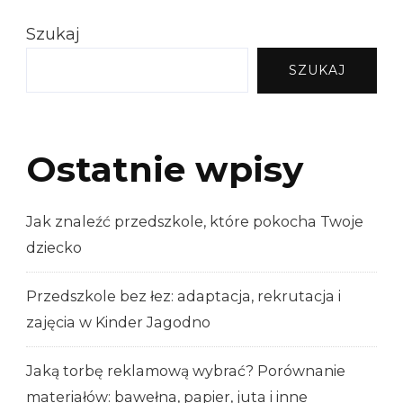
Szukaj
SZUKAJ
Ostatnie wpisy
Jak znaleźć przedszkole, które pokocha Twoje
dziecko
Przedszkole bez łez: adaptacja, rekrutacja i
zajęcia w Kinder Jagodno
Jaką torbę reklamową wybrać? Porównanie
materiałów: bawełna, papier, juta i inne