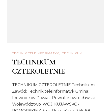
TECHNIK TELEINFORMATYK
TECHNIKUM
TECHNIKUM
CZTEROLETNIE
TECHNIKUM CZTEROLETNIE Technikum
Zawód: Technik teleinformatyk Gmina:
Inowrocław Powiat: Powiat inowrocławski
Województwo: WOJ. KUJAWSKO-
POMORSKIE Adres: Poznańska, 345, 88-