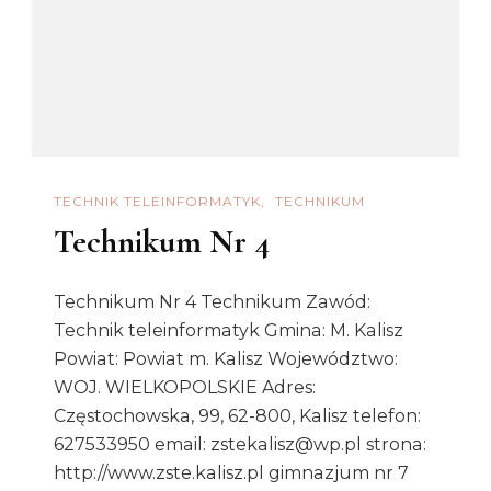
TECHNIK TELEINFORMATYK
TECHNIKUM
Technikum Nr 4
Technikum Nr 4 Technikum Zawód:
Technik teleinformatyk Gmina: M. Kalisz
Powiat: Powiat m. Kalisz Województwo:
WOJ. WIELKOPOLSKIE Adres:
Częstochowska, 99, 62-800, Kalisz telefon:
627533950 email: zstekalisz@wp.pl strona:
http://www.zste.kalisz.pl gimnazjum nr 7