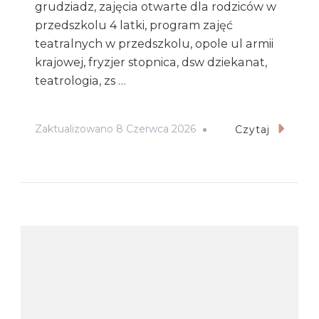
grudziadz, zajęcia otwarte dla rodziców w
przedszkolu 4 latki, program zajęć
teatralnych w przedszkolu, opole ul armii
krajowej, fryzjer stopnica, dsw dziekanat,
teatrologia, zs …
Zaktualizowano
8 Czerwca 2026
Czytaj