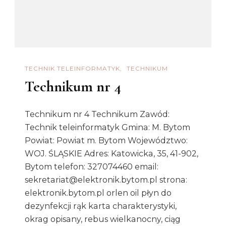
TECHNIK TELEINFORMATYK
TECHNIKUM
Technikum nr 4
Technikum nr 4 Technikum Zawód:
Technik teleinformatyk Gmina: M. Bytom
Powiat: Powiat m. Bytom Województwo:
WOJ. ŚLĄSKIE Adres: Katowicka, 35, 41-902,
Bytom telefon: 327074460 email:
sekretariat@elektronik.bytom.pl strona:
elektronik.bytom.pl orlen oil płyn do
dezynfekcji rąk karta charakterystyki,
okrag opisany, rebus wielkanocny, ciąg