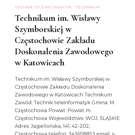
TECHNIK TELEINFORMATYK
TECHNIKUM
Technikum im. Wisławy
Szymborskiej w
Częstochowie Zakładu
Doskonalenia Zawodowego
w Katowicach
Technikum im. Wisławy Szymborskiej w
Częstochowie Zakładu Doskonalenia
Zawodowego w Katowicach Technikum
Zawód: Technik teleinformatyk Gmina: M.
Częstochowa Powiat: Powiat m.
Częstochowa Województwo: WOJ. ŚLĄSKIE
Adres: Jagiellońska, 141, 42-202,
Częstochowa telefon: 343658853 email: s-