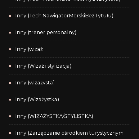
Inny (Tech.NawigatorMorskiBezTytułu)
Inny (trener personalny)
Inny (wizaż
Inny (Wizaż i stylizacja)
Inny (wizażysta)
Inny (Wizażystka)
Inny (WIZAŻYSTKA/STYLISTKA)
Inny (Zarządzanie ośrodkiem turystycznym