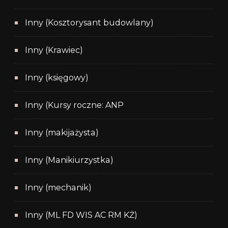
Inny (Kosztorysant budowlany)
Inny (Krawiec)
Inny (księgowy)
Inny (Kursy roczne: ANP
Inny (makijażysta)
Inny (Manikiurzystka)
Inny (mechanik)
Inny (ML FD WIS AC RM KŻ)