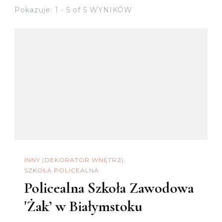
Pokazuje: 1 - 5 of 5 WYNIKÓW
INNY (DEKORATOR WNĘTRZ)
SZKOŁA POLICEALNA
Policealna Szkoła Zawodowa
'Żak’ w Białymstoku