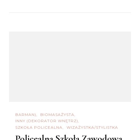
BARMAN)
BIOMASAŻYSTA
INNY (DEKORATOR WNĘTRZ)
SZKOŁA POLICEALNA
WIZAŻYSTKA/STYLISTKA
Policealna Szkoła Zawodowa