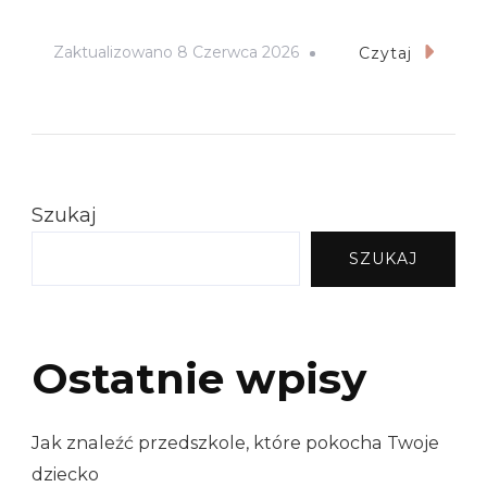
Zaktualizowano
8 Czerwca 2026
Czytaj
Szukaj
SZUKAJ
Ostatnie wpisy
Jak znaleźć przedszkole, które pokocha Twoje
dziecko