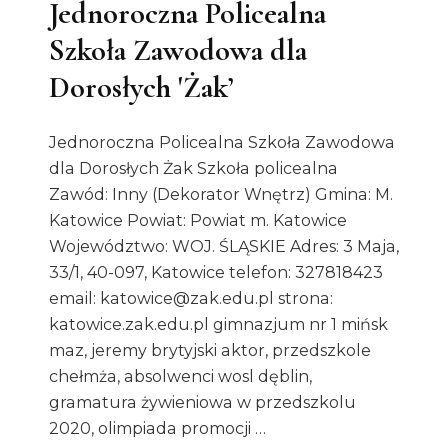
Jednoroczna Policealna
Szkoła Zawodowa dla
Dorosłych 'Żak’
Jednoroczna Policealna Szkoła Zawodowa
dla Dorosłych Żak Szkoła policealna
Zawód: Inny (Dekorator Wnętrz) Gmina: M.
Katowice Powiat: Powiat m. Katowice
Województwo: WOJ. ŚLĄSKIE Adres: 3 Maja,
33/1, 40-097, Katowice telefon: 327818423
email: katowice@zak.edu.pl strona:
katowice.zak.edu.pl gimnazjum nr 1 mińsk
maz, jeremy brytyjski aktor, przedszkole
chełmża, absolwenci wosl dęblin,
gramatura żywieniowa w przedszkolu
2020, olimpiada promocji …