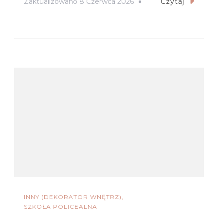
Zaktualizowano
8 Czerwca 2026
Czytaj
INNY (DEKORATOR WNĘTRZ)
SZKOŁA POLICEALNA