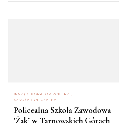
INNY (DEKORATOR WNĘTRZ)
SZKOŁA POLICEALNA
Policealna Szkoła Zawodowa
'Żak’ w Tarnowskich Górach