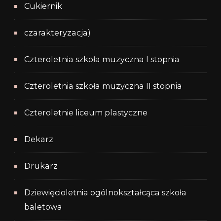
Cukiernik
czarakteryzacja)
Czteroletnia szkoła muzyczna I stopnia
Czteroletnia szkoła muzyczna II stopnia
Czteroletnie liceum plastyczne
Dekarz
Drukarz
Dziewięcioletnia ogólnokształcąca szkoła
baletowa