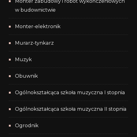
Monter zabudowy i robót wykończeniowych
w budownictwie
Monter-elektronik
Murarz-tynkarz
Muzyk
Obuwnik
Ogólnokształcąca szkoła muzyczna I stopnia
Ogólnokształcąca szkoła muzyczna II stopnia
Ogrodnik