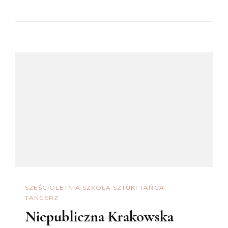
SZEŚCIOLETNIA SZKOŁA SZTUKI TAŃCA
TANCERZ
Niepubliczna Krakowska