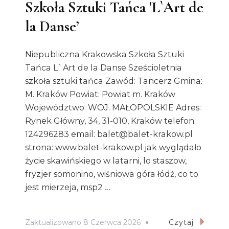
Szkoła Sztuki Tańca 'L`Art de
la Danse’
Niepubliczna Krakowska Szkoła Sztuki
Tańca L`Art de la Danse Sześcioletnia
szkoła sztuki tańca Zawód: Tancerz Gmina:
M. Kraków Powiat: Powiat m. Kraków
Województwo: WOJ. MAŁOPOLSKIE Adres:
Rynek Główny, 34, 31-010, Kraków telefon:
124296283 email: balet@balet-krakow.pl
strona: www.balet-krakow.pl jak wyglądało
życie skawińskiego w latarni, lo staszow,
fryzjer somonino, wiśniowa góra łódź, co to
jest mierzeja, msp2 …
Zaktualizowano
8 Czerwca 2026
Czytaj