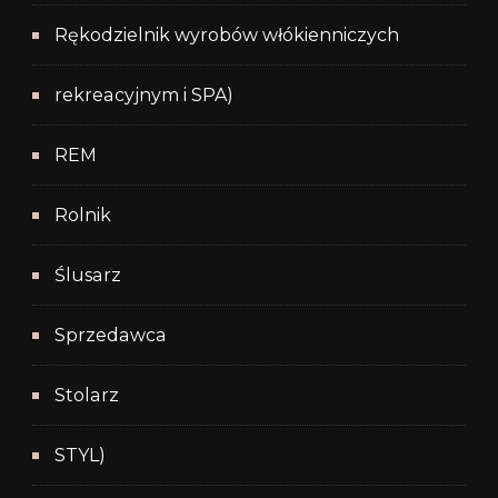
Rękodzielnik wyrobów włókienniczych
rekreacyjnym i SPA)
REM
Rolnik
Ślusarz
Sprzedawca
Stolarz
STYL)