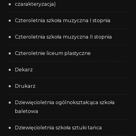
czarakteryzacja)
Czteroletnia szkoła muzyczna I stopnia
Czteroletnia szkoła muzyczna II stopnia
Czteroletnie liceum plastyczne
Dekarz
Drukarz
Dziewięcioletnia ogólnokształcąca szkoła
baletowa
Dziewięcioletnia szkoła sztuki tańca