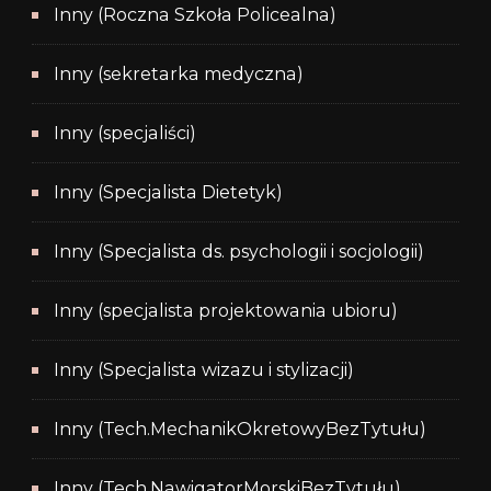
Inny (Roczna Szkoła Policealna)
Inny (sekretarka medyczna)
Inny (specjaliści)
Inny (Specjalista Dietetyk)
Inny (Specjalista ds. psychologii i socjologii)
Inny (specjalista projektowania ubioru)
Inny (Specjalista wizazu i stylizacji)
Inny (Tech.MechanikOkretowyBezTytułu)
Inny (Tech.NawigatorMorskiBezTytułu)