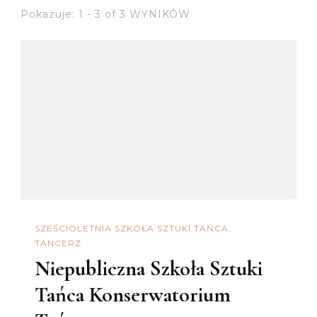
Pokazuje: 1 - 3 of 3 WYNIKÓW
SZEŚCIOLETNIA SZKOŁA SZTUKI TAŃCA
TANCERZ
Niepubliczna Szkoła Sztuki
Tańca Konserwatorium