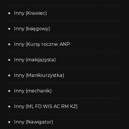
Inny (Krawiec)
Inny (księgowy)
Inny (Kursy roczne: ANP
Inny (makijażysta)
Inny (Manikiurzystka)
Inny (mechanik)
Inny (ML FD WIS AC RM KŻ)
Inny (Nawigator)