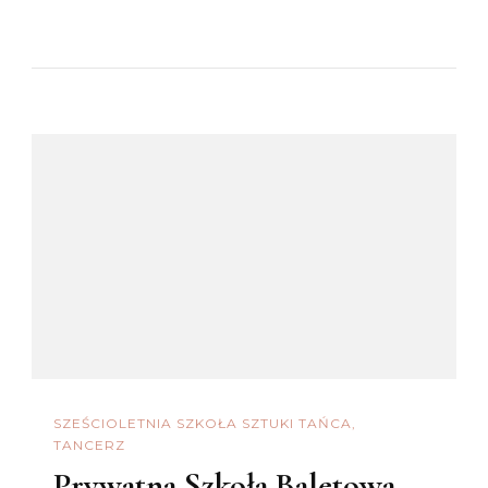
SZEŚCIOLETNIA SZKOŁA SZTUKI TAŃCA
TANCERZ
Prywatna Szkoła Baletowa