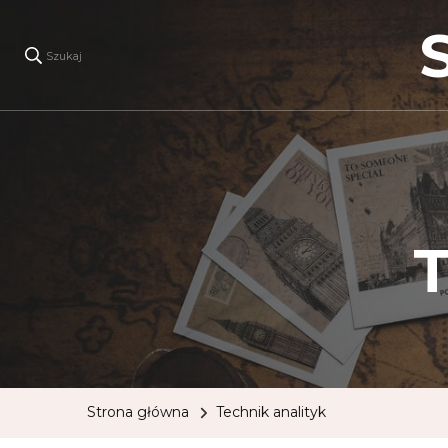
Szukaj
T
Strona główna
Technik analityk