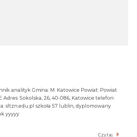
ik analityk Gmina: M. Katowice Powiat: Powiat
dres: Sokolska, 26, 40-086, Katowice telefon:
a: sltzn.edu.pl szkoła 57 lublin, dyplomowany
ok yyyyy
Czytaj