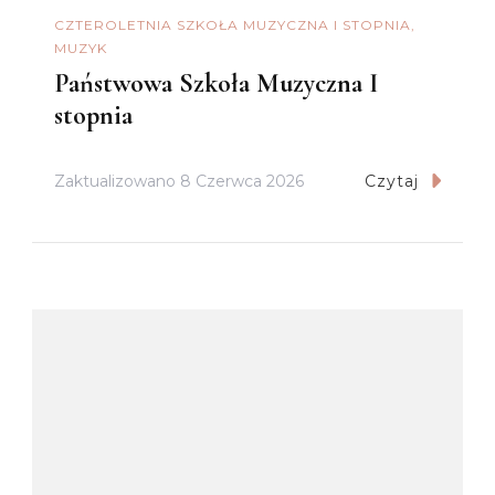
CZTEROLETNIA SZKOŁA MUZYCZNA I STOPNIA
MUZYK
Państwowa Szkoła Muzyczna I
stopnia
Zaktualizowano
8 Czerwca 2026
Czytaj