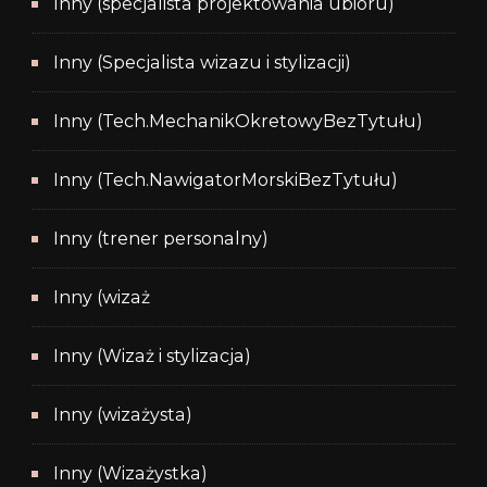
Inny (specjalista projektowania ubioru)
Inny (Specjalista wizazu i stylizacji)
Inny (Tech.MechanikOkretowyBezTytułu)
Inny (Tech.NawigatorMorskiBezTytułu)
Inny (trener personalny)
Inny (wizaż
Inny (Wizaż i stylizacja)
Inny (wizażysta)
Inny (Wizażystka)