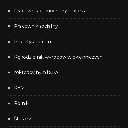
Pracownik pomocniczy stolarza
Pracownik socjalny
Protetyk słuchu
Rękodzielnik wyrobów włókienniczych
rekreacyjnym i SPA)
REM
Rolnik
Ślusarz