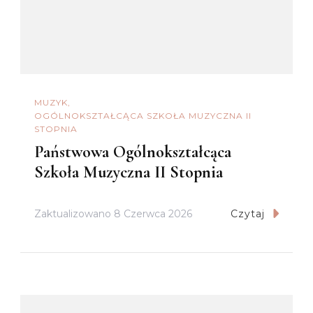
MUZYK
OGÓLNOKSZTAŁCĄCA SZKOŁA MUZYCZNA II
STOPNIA
Państwowa Ogólnokształcąca
Szkoła Muzyczna II Stopnia
Zaktualizowano
8 Czerwca 2026
Czytaj