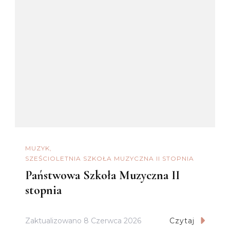
MUZYK
SZEŚCIOLETNIA SZKOŁA MUZYCZNA II STOPNIA
Państwowa Szkoła Muzyczna II
stopnia
Zaktualizowano
8 Czerwca 2026
Czytaj