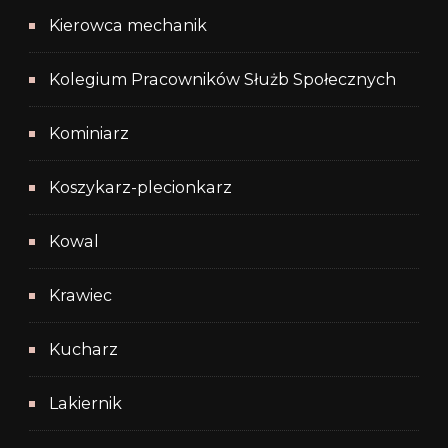
Kierowca mechanik
Kolegium Pracowników Służb Społecznych
Kominiarz
Koszykarz-plecionkarz
Kowal
Krawiec
Kucharz
Lakiernik