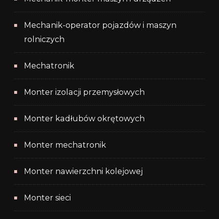
Mechanik-operator pojazdów i maszyn
rolniczych
Mechatronik
Monter izolacji przemysłowych
Monter kadłubów okrętowych
Monter mechatronik
Monter nawierzchni kolejowej
Monter sieci