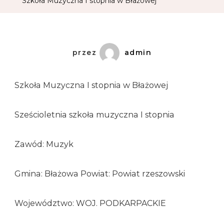
Szkoła Muzyczna I stopnia w Błażowej
przez
admin
Szkoła Muzyczna I stopnia w Błażowej
Sześcioletnia szkoła muzyczna I stopnia
Zawód: Muzyk
Gmina: Błażowa Powiat: Powiat rzeszowski
Województwo: WOJ. PODKARPACKIE