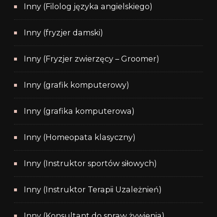
Inny (Filolog języka angielskiego)
Inny (fryzjer damski)
Inny (Fryzjer zwierzęcy – Groomer)
Inny (grafik komputerowy)
Inny (grafika komputerowa)
Inny (Homeopata klasyczny)
Inny (Instruktor sportów siłowych)
Inny (Instruktor Terapii Uzależnień)
Inny (Konsultant do spraw żywienia)