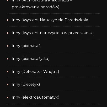
Inny (Architektura krajobrazu –
projektowanie ogrodów)
Inny (Asystent Nauczyciela Przedszkola)
Inny (Asystent nauczyciela w przedszkolu)
Inny (biomasaż)
Inny (biomasażysta)
Inny (Dekorator Wnętrz)
Inny (Dietetyk)
Inny (elektroautomatyk)