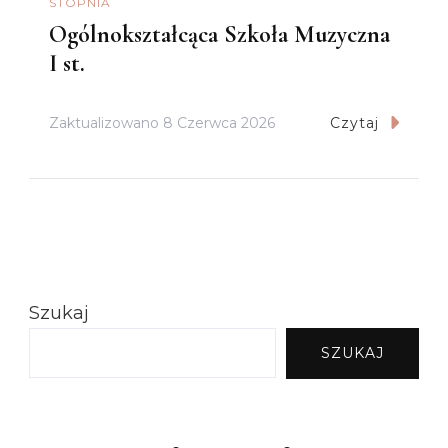
STOPNIA
Ogólnokształcąca Szkoła Muzyczna
I st.
Zaktualizowano
8 Czerwca 2026
Czytaj
Szukaj
SZUKAJ