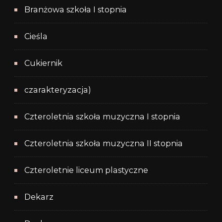
Branżowa szkoła I stopnia
Cieśla
Cukiernik
czarakteryzacja)
Czteroletnia szkoła muzyczna I stopnia
Czteroletnia szkoła muzyczna II stopnia
Czteroletnie liceum plastyczne
Dekarz