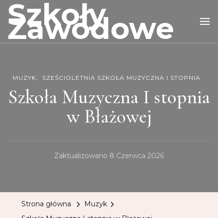
Szkoły
Zawodowe
MUZYK
SZEŚCIOLETNIA SZKOŁA MUZYCZNA I STOPNIA
Szkoła Muzyczna I stopnia
w Błażowej
Zaktualizowano
8 Czerwca 2026
Strona główna
Muzyk