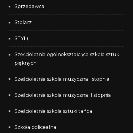
Sprzedawca
Stolarz
STYL)
Sześcioletnia ogólnokształcąca szkoła sztuk
pięknych
Sześcioletnia szkoła muzyczna I stopnia
Sześcioletnia szkoła muzyczna II stopnia
Sześcioletnia szkoła sztuki tańca
Szkoła policealna