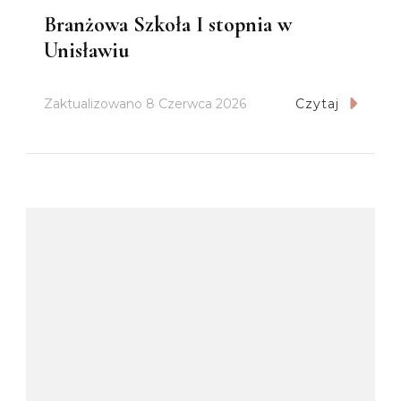
Branżowa Szkoła I stopnia w
Unisławiu
Zaktualizowano
8 Czerwca 2026
Czytaj