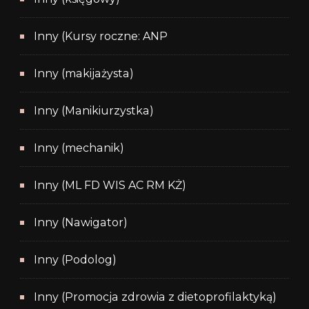
Inny (Kursy roczne: ANP
Inny (makijażysta)
Inny (Manikiurzystka)
Inny (mechanik)
Inny (ML FD WIS AC RM KŻ)
Inny (Nawigator)
Inny (Podolog)
Inny (Promocja zdrowia z dietoprofilaktyką)