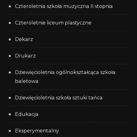
Czteroletnia szkoła muzyczna II stopnia
Czteroletnie liceum plastyczne
Dekarz
Drukarz
Dziewięcioletnia ogólnokształcąca szkoła
baletowa
Dziewięcioletnia szkoła sztuki tańca
Edukacja
Eksperymentalny