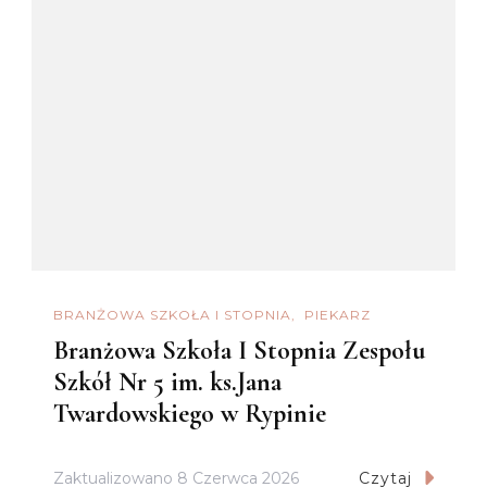
BRANŻOWA SZKOŁA I STOPNIA
PIEKARZ
Branżowa Szkoła I Stopnia Zespołu
Szkół Nr 5 im. ks.Jana
Twardowskiego w Rypinie
Zaktualizowano
8 Czerwca 2026
Czytaj