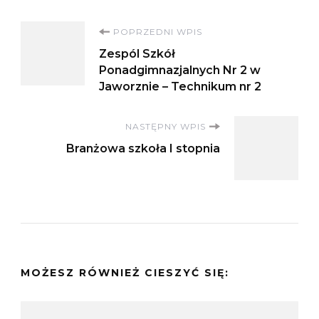
Nawigacja
POPRZEDNI WPIS
Zespól Szkół
wpisu
Ponadgimnazjalnych Nr 2 w
Jaworznie – Technikum nr 2
NASTĘPNY WPIS
Branżowa szkoła I stopnia
MOŻESZ RÓWNIEŻ CIESZYĆ SIĘ: