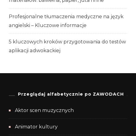
materiałów: bawełna, papier, juta i inne
Profesjonalne tłumaczenia medyczne na język
angielski – Kluczowe informacje
5 kluczowych kroków przygotowania do testów
aplikacji adwokackiej
Przeglądaj alfabetycznie po ZAWODACH
Aktor scen muzycznych
Animator kultury