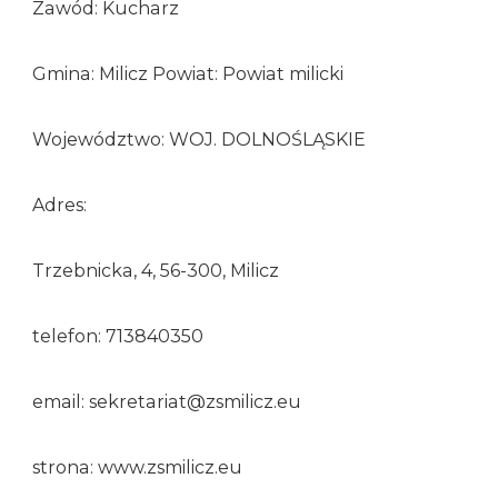
Zawód: Kucharz
Gmina: Milicz Powiat: Powiat milicki
Województwo: WOJ. DOLNOŚLĄSKIE
Adres:
Trzebnicka, 4, 56-300, Milicz
telefon: 713840350
email: sekretariat@zsmilicz.eu
strona: www.zsmilicz.eu