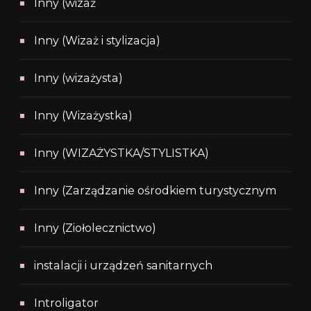
Inny (wizaż
Inny (Wizaż i stylizacja)
Inny (wizażysta)
Inny (Wizażystka)
Inny (WIZAŻYSTKA/STYLISTKA)
Inny (Zarządzanie ośrodkiem turystycznym
Inny (Ziołolecznictwo)
instalacji i urządzeń sanitarnych
Introligator