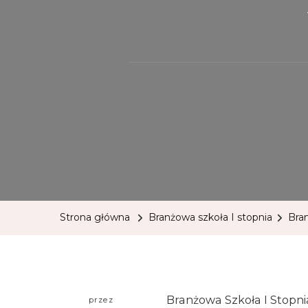
Strona główna
Branżowa szkoła I stopnia
Bra
Branżowa Szkoła I Stopn
przez