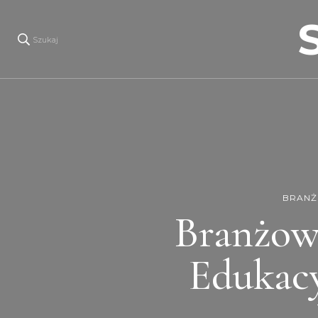
Szukaj
BRANŻ
Branżow
Edukacy