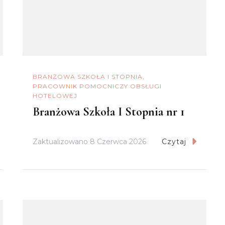
BRANŻOWA SZKOŁA I STOPNIA
PRACOWNIK POMOCNICZY OBSŁUGI
HOTELOWEJ
Branżowa Szkoła I Stopnia nr 1
Zaktualizowano
8 Czerwca 2026
Czytaj