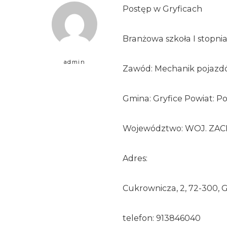
Postęp w Gryficach
Branżowa szkoła I stopni
admin
Zawód: Mechanik pojaz
Gmina: Gryfice Powiat: Po
Województwo: WOJ. Z
Adres:
Cukrownicza, 2, 72-300, G
telefon: 913846040