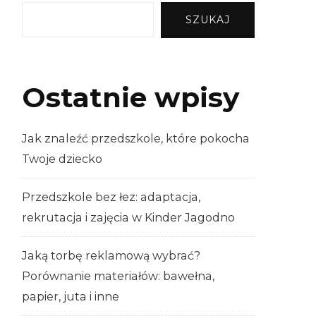
SZUKAJ
Ostatnie wpisy
Jak znaleźć przedszkole, które pokocha
Twoje dziecko
Przedszkole bez łez: adaptacja,
rekrutacja i zajęcia w Kinder Jagodno
Jaką torbę reklamową wybrać?
Porównanie materiałów: bawełna,
papier, juta i inne