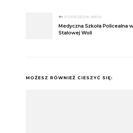
Nawigacja
POPRZEDNI WPIS
Medyczna Szkoła Policealna 
wpisu
Stalowej Woli
MOŻESZ RÓWNIEŻ CIESZYĆ SIĘ: