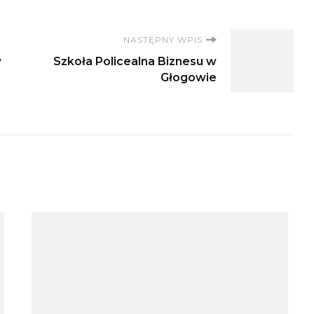
NASTĘPNY WPIS
w
Szkoła Policealna Biznesu w
Głogowie