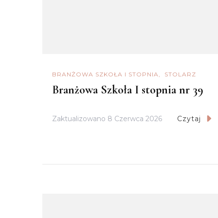
BRANŻOWA SZKOŁA I STOPNIA
STOLARZ
Branżowa Szkoła I stopnia nr 39
Zaktualizowano
8 Czerwca 2026
Czytaj