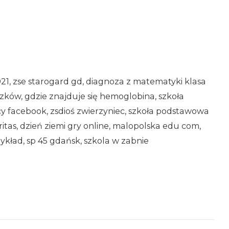
1, zse starogard gd, diagnoza z matematyki klasa
lczków, gdzie znajduje się hemoglobina, szkoła
y facebook, zsdioś zwierzyniec, szkoła podstawowa
ritas, dzień ziemi gry online, malopolska edu com,
zykład, sp 45 gdańsk, szkola w zabnie