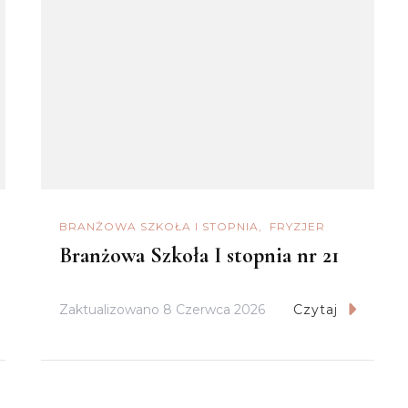
BRANŻOWA SZKOŁA I STOPNIA
FRYZJER
Branżowa Szkoła I stopnia nr 21
Zaktualizowano
8 Czerwca 2026
Czytaj