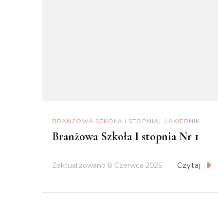
BRANŻOWA SZKOŁA I STOPNIA
LAKIERNIK
Branżowa Szkoła I stopnia Nr 1
Zaktualizowano
8 Czerwca 2026
Czytaj