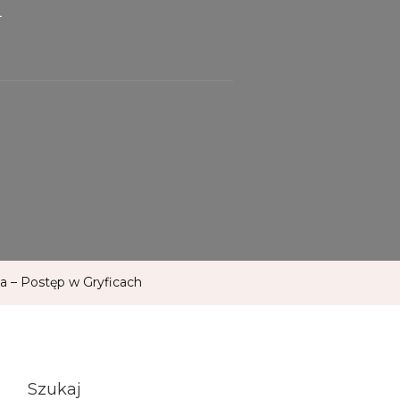
a – Postęp w Gryficach
Szukaj