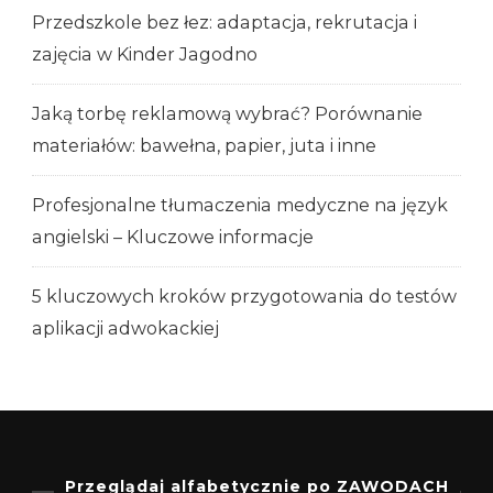
Przedszkole bez łez: adaptacja, rekrutacja i
zajęcia w Kinder Jagodno
Jaką torbę reklamową wybrać? Porównanie
materiałów: bawełna, papier, juta i inne
Profesjonalne tłumaczenia medyczne na język
angielski – Kluczowe informacje
5 kluczowych kroków przygotowania do testów
aplikacji adwokackiej
Przeglądaj alfabetycznie po ZAWODACH