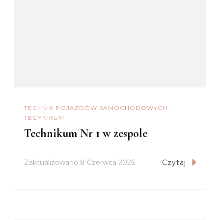
TECHNIK POJAZDÓW SAMOCHODOWYCH
TECHNIKUM
Technikum Nr 1 w zespole
Zaktualizowano
8 Czerwca 2026
Czytaj