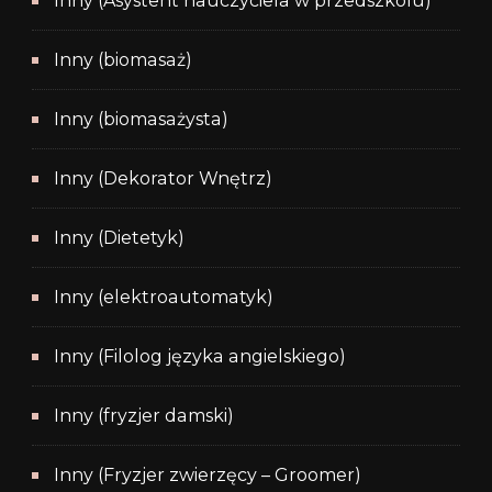
Inny (Asystent nauczyciela w przedszkolu)
Inny (biomasaż)
Inny (biomasażysta)
Inny (Dekorator Wnętrz)
Inny (Dietetyk)
Inny (elektroautomatyk)
Inny (Filolog języka angielskiego)
Inny (fryzjer damski)
Inny (Fryzjer zwierzęcy – Groomer)