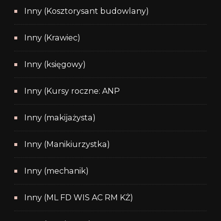
Inny (Kosztorysant budowlany)
Inny (Krawiec)
Inny (księgowy)
Inny (Kursy roczne: ANP
Inny (makijażysta)
Inny (Manikiurzystka)
Inny (mechanik)
Inny (ML FD WIS AC RM KŻ)