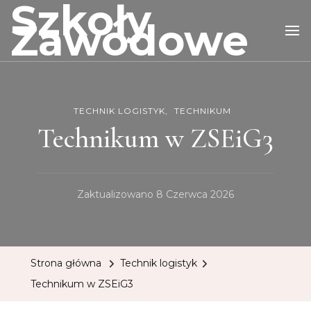
Szkoły
Zawodowe
TECHNIK LOGISTYK
TECHNIKUM
Technikum w ZSEiG3
Zaktualizowano
8 Czerwca 2026
Strona główna
Technik logistyk
Technikum w ZSEiG3