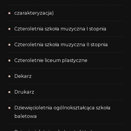
czarakteryzacja)
Czteroletnia szkoła muzyczna I stopnia
Czteroletnia szkoła muzyczna II stopnia
Czteroletnie liceum plastyczne
Dekarz
Drukarz
Dziewięcioletnia ogólnokształcąca szkoła
baletowa