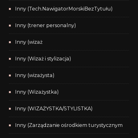
Inny (Tech.NawigatorMorskiBezTytułu)
Inny (trener personalny)
Inny (wizaż
Inny (Wizaż i stylizacja)
Inny (wizażysta)
Inny (Wizażystka)
Inny (WIZAŻYSTKA/STYLISTKA)
Inny (Zarządzanie ośrodkiem turystycznym