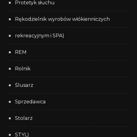
Protetyk słuchu
Rękodzielnik wyrobów włókienniczych
rekreacyjnym i SPA)
REM
Rolnik
Ślusarz
Sprzedawca
Stolarz
STYL)