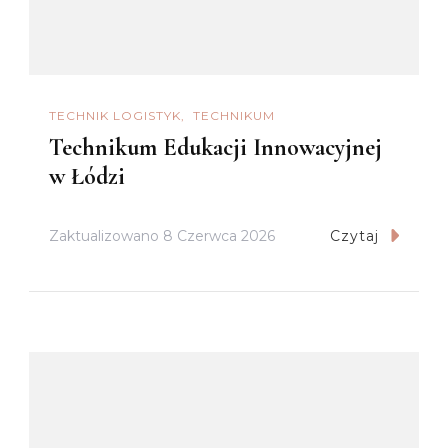
TECHNIK LOGISTYK
TECHNIKUM
Technikum Edukacji Innowacyjnej
w Łódzi
Zaktualizowano
8 Czerwca 2026
Czytaj