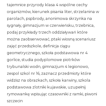
tajemnice przyrody klasa 4 wspólne cechy
organizmów, kierunek pisania liter, strzelanina w
parolach, pspbrody, anonimowa skrzynka na
sygnały, gimnazjum w czerwieńsku, trzebnica,
podaj przykłady trzech oddziaływań które
można zaobserwować, ptaki wiosną scenariusz
zajęć przedszkole, definicja ciągu
geometrycznego, szkoła podstawowa nr 4
gorlice, studia podyplomowe piotrków
trybunalski wodn, gimnazjum 4 legionowo,
zespol szkol nr 16, zaznacz przedmioty które
widzisz na obrazkach, szkoła karwiny, szkola
podstawowa zlotniki kujawskie, uzupełnij
rymowankę wpisując czasowniki z ramki, piwoni
szczecin