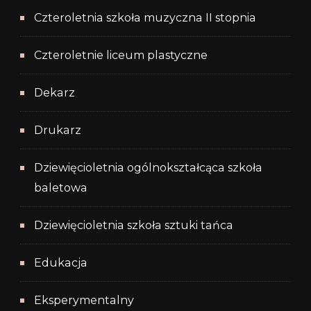
Czteroletnia szkoła muzyczna II stopnia
Czteroletnie liceum plastyczne
Dekarz
Drukarz
Dziewięcioletnia ogólnokształcąca szkoła
baletowa
Dziewięcioletnia szkoła sztuki tańca
Edukacja
Eksperymentalny