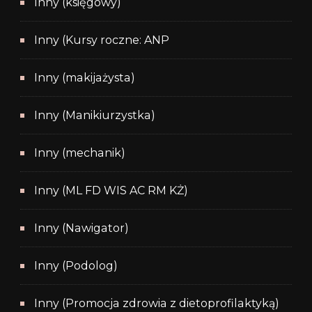
Inny (księgowy)
Inny (Kursy roczne: ANP
Inny (makijażysta)
Inny (Manikiurzystka)
Inny (mechanik)
Inny (ML FD WIS AC RM KŻ)
Inny (Nawigator)
Inny (Podolog)
Inny (Promocja zdrowia z dietoprofilaktyką)