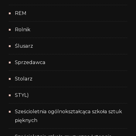
REM
Rolnik
Ślusarz
Sprzedawca
Stolarz
STYL)
Sześcioletnia ogólnokształcąca szkoła sztuk
pięknych