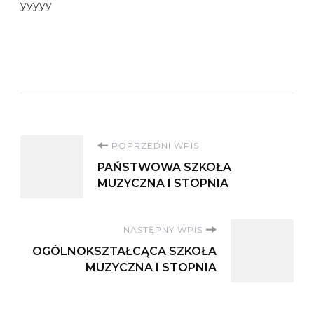
yyyyy
Nawigacja
POPRZEDNI WPIS
PAŃSTWOWA SZKOŁA
wpisu
MUZYCZNA I STOPNIA
NASTĘPNY WPIS
OGÓLNOKSZTAŁCĄCA SZKOŁA
MUZYCZNA I STOPNIA