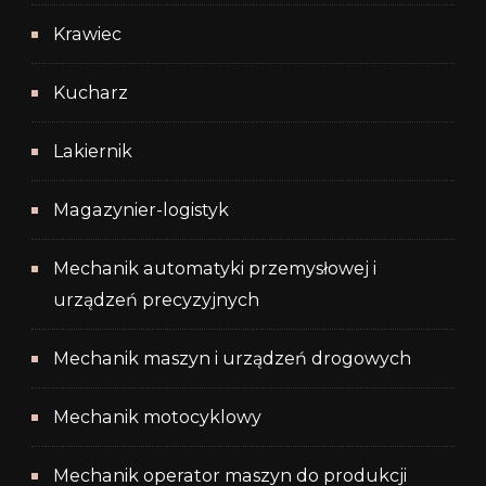
Krawiec
Kucharz
Lakiernik
Magazynier-logistyk
Mechanik automatyki przemysłowej i
urządzeń precyzyjnych
Mechanik maszyn i urządzeń drogowych
Mechanik motocyklowy
Mechanik operator maszyn do produkcji