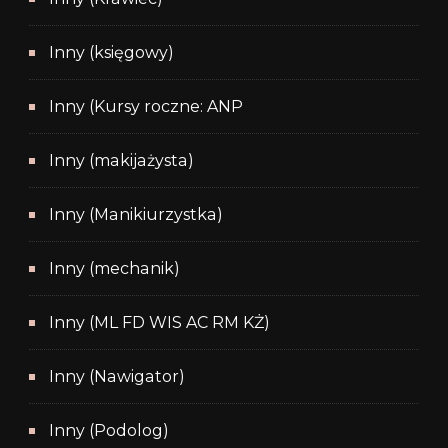
Inny (księgowy)
Inny (Kursy roczne: ANP
Inny (makijażysta)
Inny (Manikiurzystka)
Inny (mechanik)
Inny (ML FD WIS AC RM KŻ)
Inny (Nawigator)
Inny (Podolog)