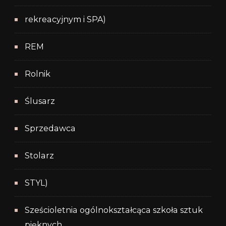
rekreacyjnym i SPA)
REM
Rolnik
Ślusarz
Sprzedawca
Stolarz
STYL)
Sześcioletnia ogólnokształcąca szkoła sztuk
pięknych