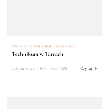
TECHNIK AGROBIZNESU
TECHNIKUM
Technikum w Tarcach
Zaktualizowano
8 Czerwca 2026
Czytaj