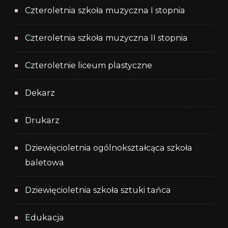
Czteroletnia szkoła muzyczna I stopnia
Czteroletnia szkoła muzyczna II stopnia
Czteroletnie liceum plastyczne
Dekarz
Drukarz
Dziewięcioletnia ogólnokształcąca szkoła
baletowa
Dziewięcioletnia szkoła sztuki tańca
Edukacja