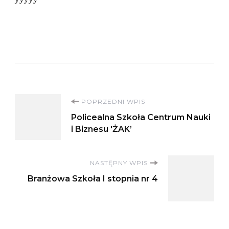
Nawigacja
POPRZEDNI WPIS
Policealna Szkoła Centrum Nauki
wpisu
i Biznesu 'ŻAK’
NASTĘPNY WPIS
Branżowa Szkoła I stopnia nr 4