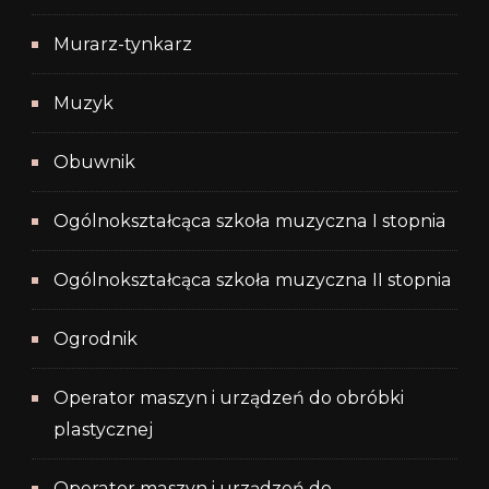
Murarz-tynkarz
Muzyk
Obuwnik
Ogólnokształcąca szkoła muzyczna I stopnia
Ogólnokształcąca szkoła muzyczna II stopnia
Ogrodnik
Operator maszyn i urządzeń do obróbki
plastycznej
Operator maszyn i urządzeń do