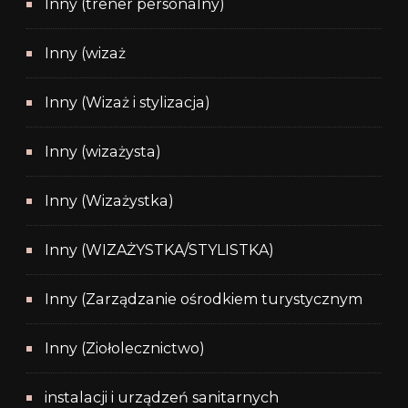
Inny (trener personalny)
Inny (wizaż
Inny (Wizaż i stylizacja)
Inny (wizażysta)
Inny (Wizażystka)
Inny (WIZAŻYSTKA/STYLISTKA)
Inny (Zarządzanie ośrodkiem turystycznym
Inny (Ziołolecznictwo)
instalacji i urządzeń sanitarnych