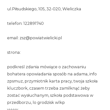
ul.Piłsudskiego, 105, 32-020, Wieliczka
telefon: 122891740
email: zsz@powiatwielicki.pl
strona:
podkreśl zdania mówiące o zachowaniu
bohatera opowiadania sposób na adama, info
zpsmuz, przymiotnik karta pracy, twoja szkoła
kluczbork, czasem trzeba zamilknąć żeby
zostać wysłuchanym, szkoła podstawowa w
przedborzu, lo grodzisk wlkp
yyyyy