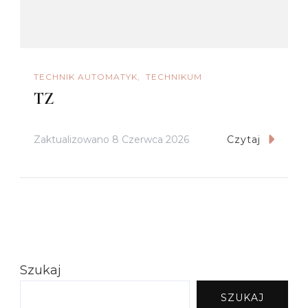
TECHNIK AUTOMATYK
TECHNIKUM
TZ
Zaktualizowano
8 Czerwca 2026
Czytaj
Szukaj
SZUKAJ