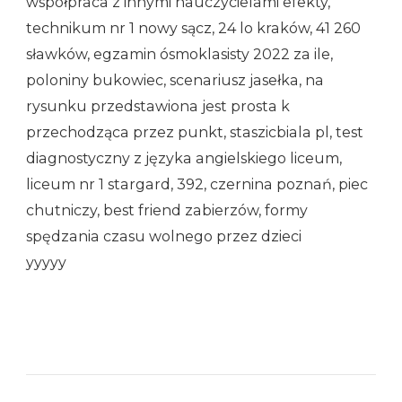
współpraca z innymi nauczycielami efekty,
technikum nr 1 nowy sącz, 24 lo kraków, 41 260
sławków, egzamin ósmoklasisty 2022 za ile,
poloniny bukowiec, scenariusz jasełka, na
rysunku przedstawiona jest prosta k
przechodząca przez punkt, staszicbiala pl, test
diagnostyczny z języka angielskiego liceum,
liceum nr 1 stargard, 392, czernina poznań, piec
chutniczy, best friend zabierzów, formy
spędzania czasu wolnego przez dzieci
yyyyy