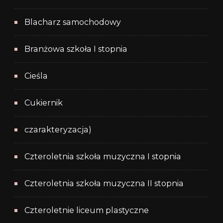
Blacharz samochodowy
Branżowa szkoła I stopnia
Cieśla
Cukiernik
czarakteryzacja)
Czteroletnia szkoła muzyczna I stopnia
Czteroletnia szkoła muzyczna II stopnia
Czteroletnie liceum plastyczne