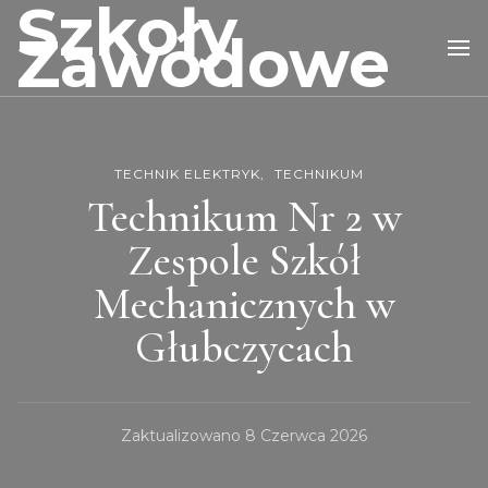
Szkoły
Zawodowe
TECHNIK ELEKTRYK
TECHNIKUM
Technikum Nr 2 w
Zespole Szkół
Mechanicznych w
Głubczycach
Zaktualizowano
8 Czerwca 2026