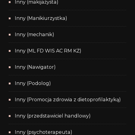
Inny (makijażysta)
Inny (Manikiurzystka)
Inny (mechanik)
Inny (ML FD WIS AC RM KŻ)
Inny (Nawigator)
Inny (Podolog)
Inny (Promocja zdrowia z dietoprofilaktyką)
Inny (przedstawiciel handlowy)
Inny (psychoterapeuta)