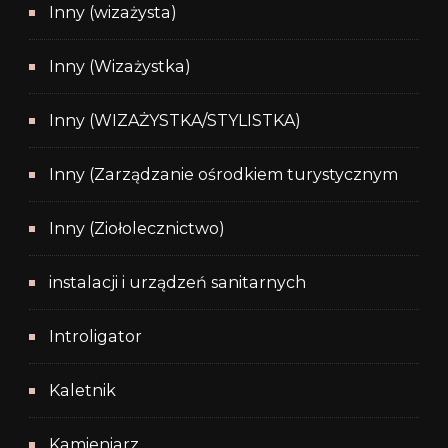
Inny (wizażysta)
Inny (Wizażystka)
Inny (WIZAŻYSTKA/STYLISTKA)
Inny (Zarządzanie ośrodkiem turystycznym
Inny (Ziołolecznictwo)
instalacji i urządzeń sanitarnych
Introligator
Kaletnik
Kamieniarz