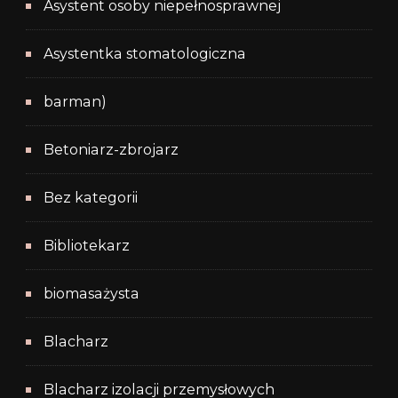
Asystent osoby niepełnosprawnej
Asystentka stomatologiczna
barman)
Betoniarz-zbrojarz
Bez kategorii
Bibliotekarz
biomasażysta
Blacharz
Blacharz izolacji przemysłowych