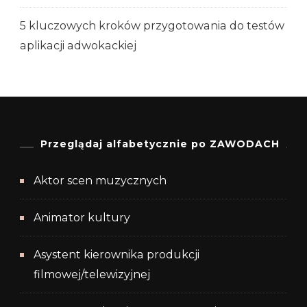
5 kluczowych kroków przygotowania do testów
aplikacji adwokackiej
Przeglądaj alfabetycznie po ZAWODACH
Aktor scen muzycznych
Animator kultury
Asystent kierownika produkcji
filmowej/telewizyjnej