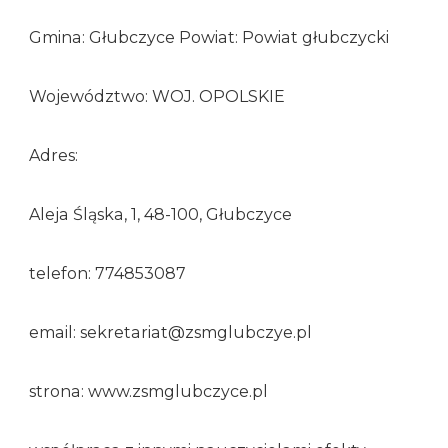
Gmina: Głubczyce Powiat: Powiat głubczycki
Województwo: WOJ. OPOLSKIE
Adres:
Aleja Śląska, 1, 48-100, Głubczyce
telefon: 774853087
email: sekretariat@zsmglubczye.pl
strona: www.zsmglubczyce.pl