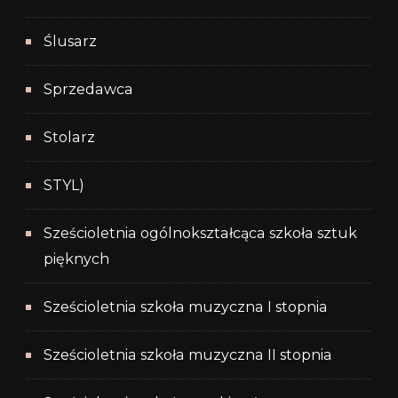
Ślusarz
Sprzedawca
Stolarz
STYL)
Sześcioletnia ogólnokształcąca szkoła sztuk
pięknych
Sześcioletnia szkoła muzyczna I stopnia
Sześcioletnia szkoła muzyczna II stopnia