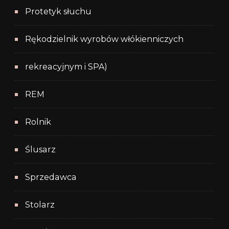
Protetyk słuchu
Rękodzielnik wyrobów włókienniczych
rekreacyjnym i SPA)
REM
Rolnik
Ślusarz
Sprzedawca
Stolarz