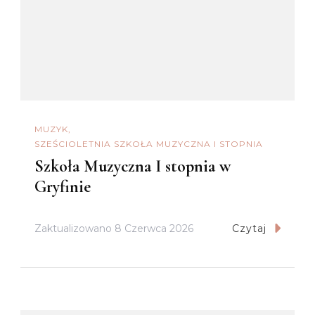
MUZYK
SZEŚCIOLETNIA SZKOŁA MUZYCZNA I STOPNIA
Szkoła Muzyczna I stopnia w
Gryfinie
Zaktualizowano
8 Czerwca 2026
Czytaj