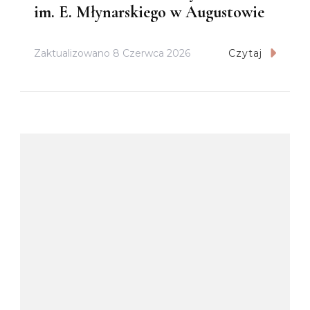
im. E. Młynarskiego w Augustowie
Zaktualizowano
8 Czerwca 2026
Czytaj