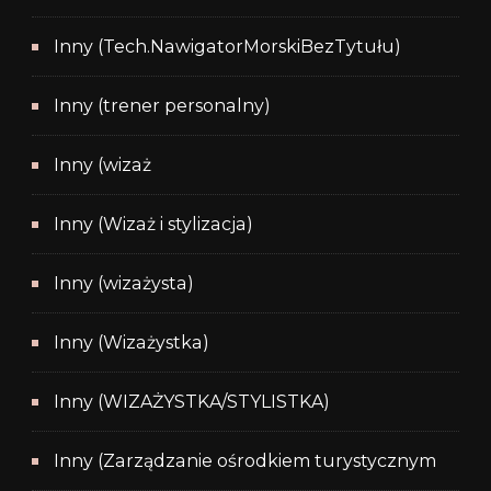
Inny (Tech.NawigatorMorskiBezTytułu)
Inny (trener personalny)
Inny (wizaż
Inny (Wizaż i stylizacja)
Inny (wizażysta)
Inny (Wizażystka)
Inny (WIZAŻYSTKA/STYLISTKA)
Inny (Zarządzanie ośrodkiem turystycznym