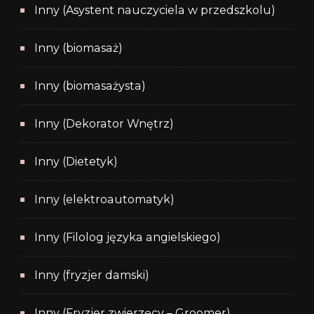
Inny (Asystent nauczyciela w przedszkolu)
Inny (biomasaż)
Inny (biomasażysta)
Inny (Dekorator Wnętrz)
Inny (Dietetyk)
Inny (elektroautomatyk)
Inny (Filolog języka angielskiego)
Inny (fryzjer damski)
Inny (Fryzjer zwierzęcy – Groomer)