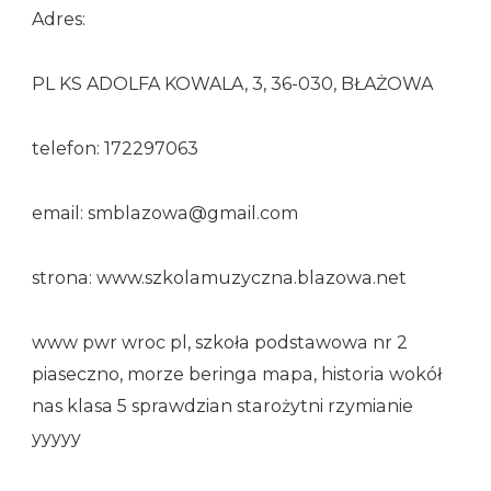
Adres:
PL KS ADOLFA KOWALA, 3, 36-030, BŁAŻOWA
telefon: 172297063
email: smblazowa@gmail.com
strona: www.szkolamuzyczna.blazowa.net
www pwr wroc pl, szkoła podstawowa nr 2
piaseczno, morze beringa mapa, historia wokół
nas klasa 5 sprawdzian starożytni rzymianie
yyyyy