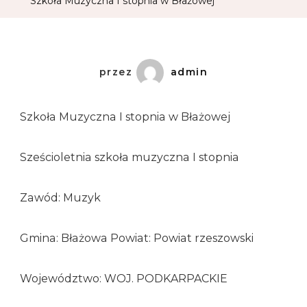
Szkoła Muzyczna I stopnia w Błażowej
przez
admin
Szkoła Muzyczna I stopnia w Błażowej
Sześcioletnia szkoła muzyczna I stopnia
Zawód: Muzyk
Gmina: Błażowa Powiat: Powiat rzeszowski
Województwo: WOJ. PODKARPACKIE