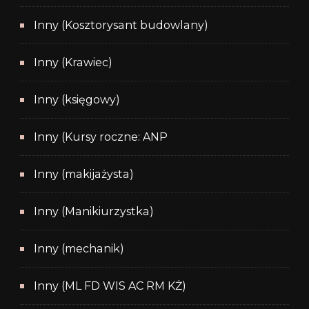
Inny (Kosztorysant budowlany)
Inny (Krawiec)
Inny (księgowy)
Inny (Kursy roczne: ANP
Inny (makijażysta)
Inny (Manikiurzystka)
Inny (mechanik)
Inny (ML FD WIS AC RM KŻ)