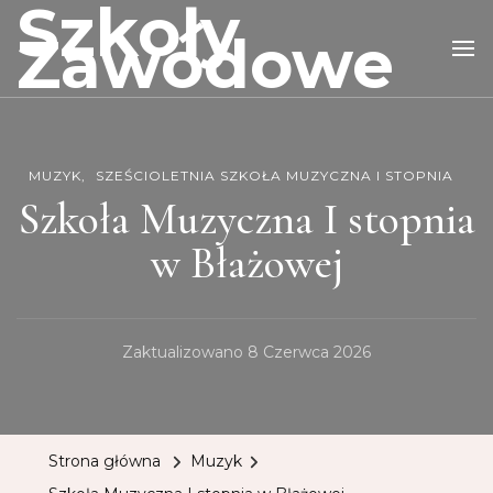
Szkoły
Zawodowe
MUZYK
SZEŚCIOLETNIA SZKOŁA MUZYCZNA I STOPNIA
Szkoła Muzyczna I stopnia
w Błażowej
Zaktualizowano
8 Czerwca 2026
Strona główna
Muzyk