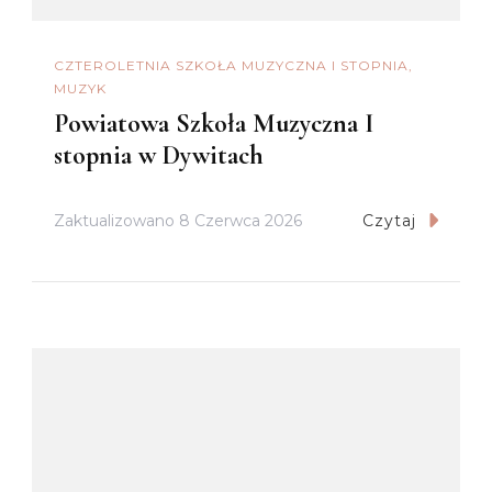
CZTEROLETNIA SZKOŁA MUZYCZNA I STOPNIA
MUZYK
Powiatowa Szkoła Muzyczna I
stopnia w Dywitach
Zaktualizowano
8 Czerwca 2026
Czytaj