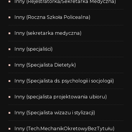
Inny (Rejestratorka/Sekretarka Medyczna)
Inny (Roczna Szkoła Policealna)
Inny (sekretarka medyczna)
Inny (specjaliści)
Inny (Specjalista Dietetyk)
Inny (Specjalista ds. psychologii i socjologii)
Inny (specjalista projektowania ubioru)
Inny (Specjalista wizazu i stylizacji)
Inny (Tech.MechanikOkretowyBezTytułu)