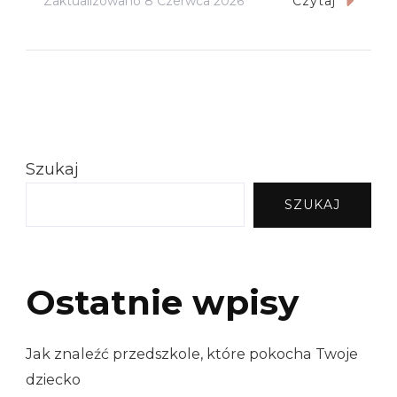
Zaktualizowano
8 Czerwca 2026
Czytaj
Szukaj
SZUKAJ
Ostatnie wpisy
Jak znaleźć przedszkole, które pokocha Twoje
dziecko