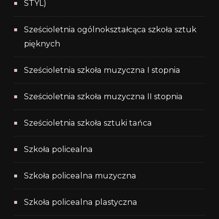
STYL)
Sześcioletnia ogólnokształcąca szkoła sztuk
pięknych
Sześcioletnia szkoła muzyczna I stopnia
Sześcioletnia szkoła muzyczna II stopnia
Sześcioletnia szkoła sztuki tańca
Szkoła policealna
Szkoła policealna muzyczna
Szkoła policealna plastyczna