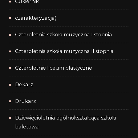
Cukiernik
czarakteryzacja)
Czteroletnia szkoła muzyczna I stopnia
Czteroletnia szkoła muzyczna II stopnia
Czteroletnie liceum plastyczne
Dekarz
Drukarz
Dziewięcioletnia ogólnokształcąca szkoła
baletowa