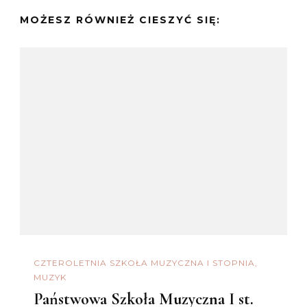
MOŻESZ RÓWNIEŻ CIESZYĆ SIĘ:
CZTEROLETNIA SZKOŁA MUZYCZNA I STOPNIA
MUZYK
Państwowa Szkoła Muzyczna I st.