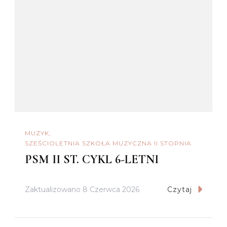
MUZYK
SZEŚCIOLETNIA SZKOŁA MUZYCZNA II STOPNIA
PSM II ST. CYKL 6-LETNI
Zaktualizowano
8 Czerwca 2026
Czytaj