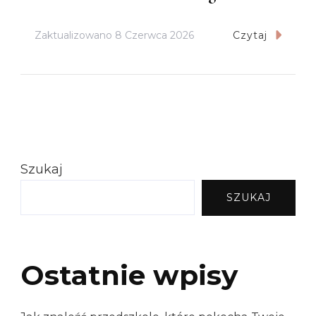
Zaktualizowano
8 Czerwca 2026
Czytaj
Szukaj
SZUKAJ
Ostatnie wpisy