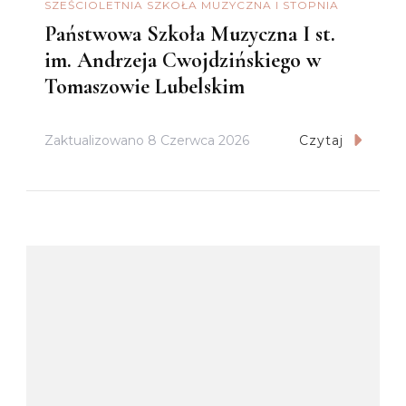
SZEŚCIOLETNIA SZKOŁA MUZYCZNA I STOPNIA
Państwowa Szkoła Muzyczna I st.
im. Andrzeja Cwojdzińskiego w
Tomaszowie Lubelskim
Zaktualizowano
8 Czerwca 2026
Czytaj