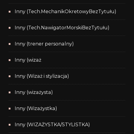
Inny (Tech.MechanikOkretowyBezTytułu)
Inny (Tech.NawigatorMorskiBezTytułu)
Inny (trener personalny)
Inny (wizaż
Inny (Wizaż i stylizacja)
Inny (wizażysta)
Inny (Wizażystka)
Inny (WIZAŻYSTKA/STYLISTKA)