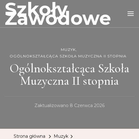
Szkoły
Zawodowe
MUZYK
OGÓLNOKSZTAŁCĄCA SZKOŁA MUZYCZNA II STOPNIA
Ogólnokształcąca Szkoła
Muzyczna II stopnia
Zaktualizowano
8 Czerwca 2026
Strona główna
Muzyk