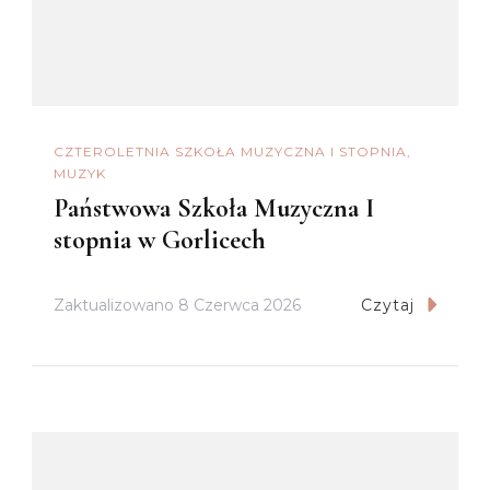
CZTEROLETNIA SZKOŁA MUZYCZNA I STOPNIA
MUZYK
Państwowa Szkoła Muzyczna I
stopnia w Gorlicech
Zaktualizowano
8 Czerwca 2026
Czytaj