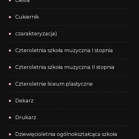
Cieśla
Cukiernik
czarakteryzacja)
Czteroletnia szkoła muzyczna I stopnia
Czteroletnia szkoła muzyczna II stopnia
Czteroletnie liceum plastyczne
Dekarz
Drukarz
Dziewięcioletnia ogólnokształcąca szkoła