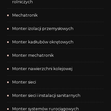
rolniczych
Mechatronik
Monter izolacji przemysłowych
Monter kadłubów okrętowych
Monter mechatronik
Monter nawierzchni kolejowej
Monter sieci
Monter sieci i instalacji sanitarnych
Monter systemów rurociągowych