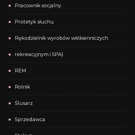
Pracownik socjalny
Protetyk słuchu
Rękodzielnik wyrobów włókienniczych
rekreacyjnym i SPA)
REM
Rolnik
Ślusarz
Sprzedawca