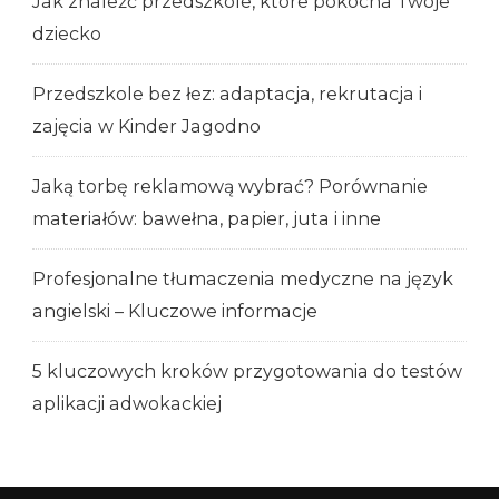
Jak znaleźć przedszkole, które pokocha Twoje
dziecko
Przedszkole bez łez: adaptacja, rekrutacja i
zajęcia w Kinder Jagodno
Jaką torbę reklamową wybrać? Porównanie
materiałów: bawełna, papier, juta i inne
Profesjonalne tłumaczenia medyczne na język
angielski – Kluczowe informacje
5 kluczowych kroków przygotowania do testów
aplikacji adwokackiej