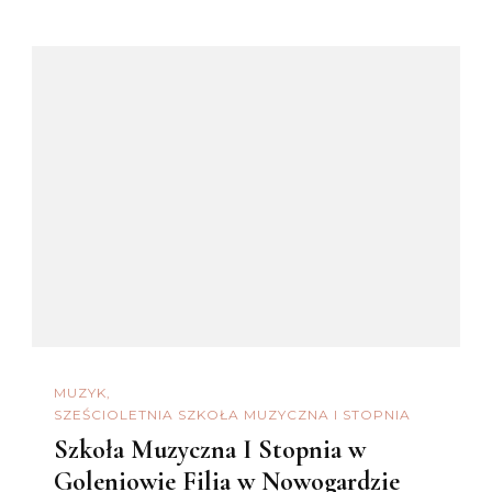
MUZYK
SZEŚCIOLETNIA SZKOŁA MUZYCZNA I STOPNIA
Szkoła Muzyczna I Stopnia w
Goleniowie Filia w Nowogardzie