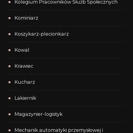
Kolegium Pracowników Służb Społecznych
Kominiarz
Koszykarz-plecionkarz
Kowal
Krawiec
Kucharz
Lakiernik
Magazynier-logistyk
Mechanik automatyki przemysłowej i