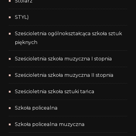
Stolarz
STYL)
Sześcioletnia ogólnokształcąca szkoła sztuk
pięknych
Sześcioletnia szkoła muzyczna I stopnia
Sześcioletnia szkoła muzyczna II stopnia
Sześcioletnia szkoła sztuki tańca
Szkoła policealna
Szkoła policealna muzyczna