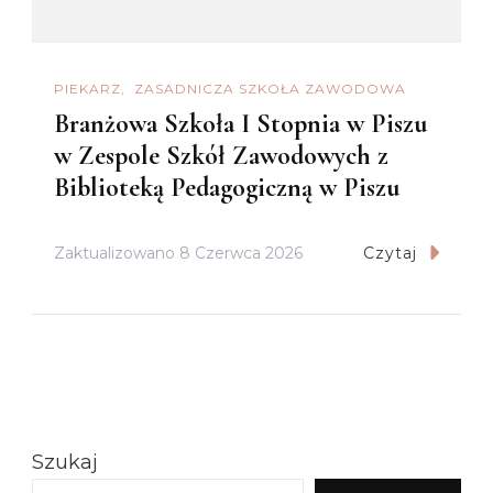
PIEKARZ
ZASADNICZA SZKOŁA ZAWODOWA
Branżowa Szkoła I Stopnia w Piszu
w Zespole Szkół Zawodowych z
Biblioteką Pedagogiczną w Piszu
Zaktualizowano
8 Czerwca 2026
Czytaj
Szukaj