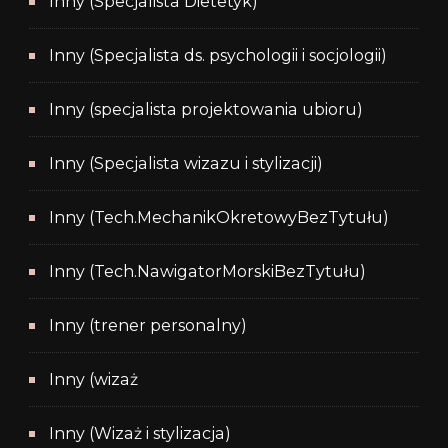
Inny (Specjalista Dietetyk)
Inny (Specjalista ds. psychologii i socjologii)
Inny (specjalista projektowania ubioru)
Inny (Specjalista wizazu i stylizacji)
Inny (Tech.MechanikOkretowyBezTytułu)
Inny (Tech.NawigatorMorskiBezTytułu)
Inny (trener personalny)
Inny (wizaż
Inny (Wizaż i stylizacja)