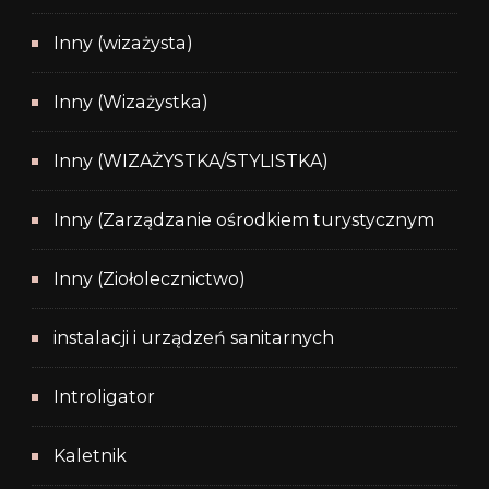
Inny (wizażysta)
Inny (Wizażystka)
Inny (WIZAŻYSTKA/STYLISTKA)
Inny (Zarządzanie ośrodkiem turystycznym
Inny (Ziołolecznictwo)
instalacji i urządzeń sanitarnych
Introligator
Kaletnik