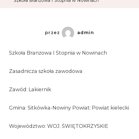
Szkoła Branżowa I Stopnia w Nowinach
przez
admin
Szkoła Branżowa I Stopnia w Nowinach
Zasadnicza szkoła zawodowa
Zawód: Lakiernik
Gmina: Sitkówka-Nowiny Powiat: Powiat kielecki
Województwo: WOJ. ŚWIĘTOKRZYSKIE