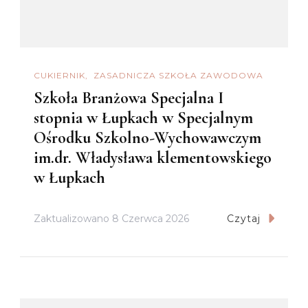
CUKIERNIK
ZASADNICZA SZKOŁA ZAWODOWA
Szkoła Branżowa Specjalna I
stopnia w Łupkach w Specjalnym
Ośrodku Szkolno-Wychowawczym
im.dr. Władysława klementowskiego
w Łupkach
Zaktualizowano
8 Czerwca 2026
Czytaj