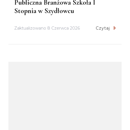
Publiczna Branżowa Szkoła I
Stopnia w Szydłowcu
Zaktualizowano
8 Czerwca 2026
Czytaj