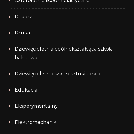
Czteroletnie liceum plastyczne
Dekarz
Drukarz
Dziewięcioletnia ogólnokształcąca szkoła
baletowa
Dziewięcioletnia szkoła sztuki tańca
Edukacja
Eksperymentalny
Elektromechanik