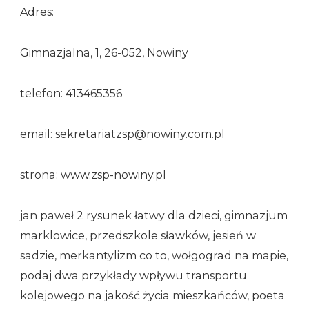
Adres:
Gimnazjalna, 1, 26-052, Nowiny
telefon: 413465356
email: sekretariatzsp@nowiny.com.pl
strona: www.zsp-nowiny.pl
jan paweł 2 rysunek łatwy dla dzieci, gimnazjum
marklowice, przedszkole sławków, jesień w
sadzie, merkantylizm co to, wołgograd na mapie,
podaj dwa przykłady wpływu transportu
kolejowego na jakość życia mieszkańców, poeta