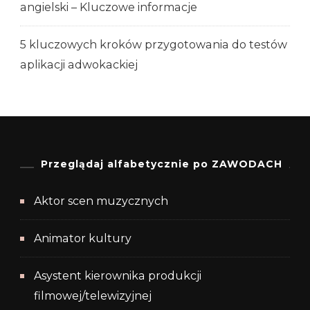
angielski – Kluczowe informacje
5 kluczowych kroków przygotowania do testów
aplikacji adwokackiej
Przeglądaj alfabetycznie po ZAWODACH
Aktor scen muzycznych
Animator kultury
Asystent kierownika produkcji
filmowej/telewizyjnej