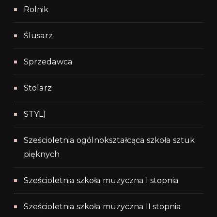
Rolnik
Ślusarz
Sprzedawca
Stolarz
STYL)
Sześcioletnia ogólnokształcąca szkoła sztuk
pięknych
Sześcioletnia szkoła muzyczna I stopnia
Sześcioletnia szkoła muzyczna II stopnia