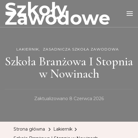
Szkoły
Zawodowe
LAKIERNIK
ZASADNICZA SZKOŁA ZAWODOWA
Szkoła Branżowa I Stopnia
w Nowinach
Zaktualizowano
8 Czerwca 2026
Strona główna
Lakiernik