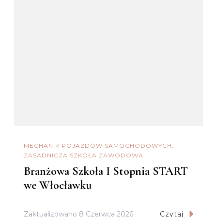
MECHANIK POJAZDÓW SAMOCHODOWYCH
ZASADNICZA SZKOŁA ZAWODOWA
Branżowa Szkoła I Stopnia START
we Włocławku
Zaktualizowano
8 Czerwca 2026
Czytaj