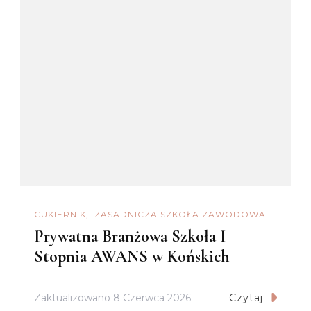
CUKIERNIK
ZASADNICZA SZKOŁA ZAWODOWA
Prywatna Branżowa Szkoła I
Stopnia AWANS w Końskich
Zaktualizowano
8 Czerwca 2026
Czytaj