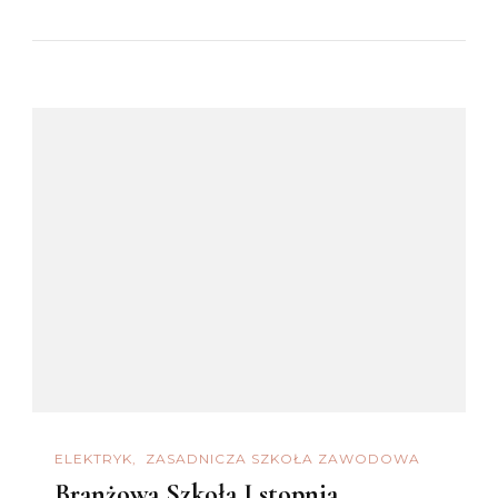
ELEKTRYK
ZASADNICZA SZKOŁA ZAWODOWA
Branżowa Szkoła I stopnia