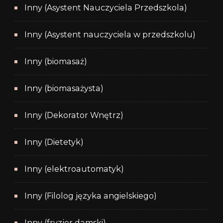
Inny (Asystent Nauczyciela Przedszkola)
Inny (Asystent nauczyciela w przedszkolu)
Inny (biomasaż)
Inny (biomasażysta)
Inny (Dekorator Wnętrz)
Inny (Dietetyk)
Inny (elektroautomatyk)
Inny (Filolog języka angielskiego)
Inny (fryzjer damski)