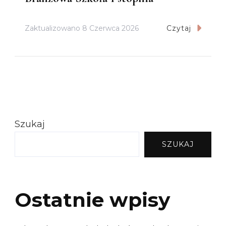
Zaktualizowano
8 Czerwca 2026
Czytaj
Szukaj
SZUKAJ
Ostatnie wpisy