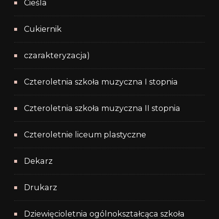
Cieśla
Cukiernik
czarakteryzacja)
Czteroletnia szkoła muzyczna I stopnia
Czteroletnia szkoła muzyczna II stopnia
Czteroletnie liceum plastyczne
Dekarz
Drukarz
Dziewięcioletnia ogólnokształcąca szkoła