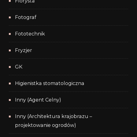
Florysta
Fotograf
Fototechnik
Fryzjer
GK
Higienistka stomatologiczna
Inny (Agent Celny)
Inny (Architektura krajobrazu –
projektowanie ogrodów)