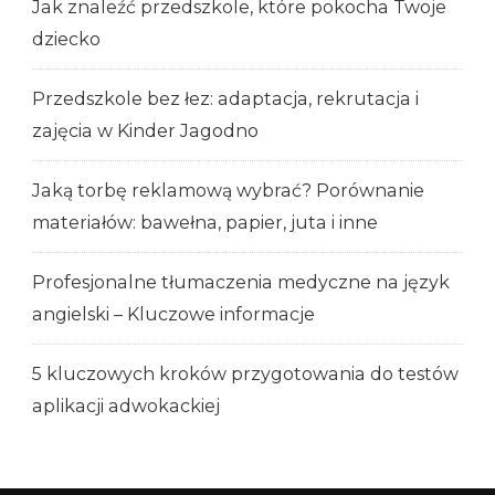
Jak znaleźć przedszkole, które pokocha Twoje
dziecko
Przedszkole bez łez: adaptacja, rekrutacja i
zajęcia w Kinder Jagodno
Jaką torbę reklamową wybrać? Porównanie
materiałów: bawełna, papier, juta i inne
Profesjonalne tłumaczenia medyczne na język
angielski – Kluczowe informacje
5 kluczowych kroków przygotowania do testów
aplikacji adwokackiej