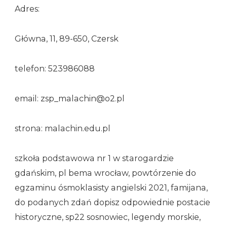
Adres:
Główna, 11, 89-650, Czersk
telefon: 523986088
email: zsp_malachin@o2.pl
strona: malachin.edu.pl
szkoła podstawowa nr 1 w starogardzie
gdańskim, pl bema wrocław, powtórzenie do
egzaminu ósmoklasisty angielski 2021, famijana,
do podanych zdań dopisz odpowiednie postacie
historyczne, sp22 sosnowiec, legendy morskie,