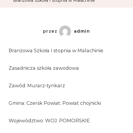
Branżowa Szkoła I stopnia w Malachinie
przez
admin
Branżowa Szkoła I stopnia w Malachinie
Zasadnicza szkoła zawodowa
Zawód: Murarz-tynkarz
Gmina: Czersk Powiat: Powiat chojnicki
Województwo: WOJ. POMORSKIE