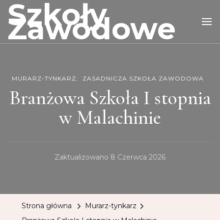
Szkoły
Zawodowe
MURARZ-TYNKARZ
ZASADNICZA SZKOŁA ZAWODOWA
Branżowa Szkoła I stopnia
w Malachinie
Zaktualizowano
8 Czerwca 2026
Strona główna
Murarz-tynkarz