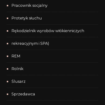
Pracownik socjalny
Protetyk słuchu
Rękodzielnik wyrobów włókienniczych
rekreacyjnym i SPA)
REM
Rolnik
Ślusarz
Sprzedawca