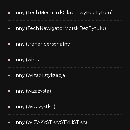
Inny (Tech.MechanikOkretowyBezTytułu)
Inny (Tech.NawigatorMorskiBezTytułu)
Inny (trener personalny)
Inny (wizaż
Inny (Wizaż i stylizacja)
Inny (wizażysta)
Inny (Wizażystka)
Inny (WIZAŻYSTKA/STYLISTKA)