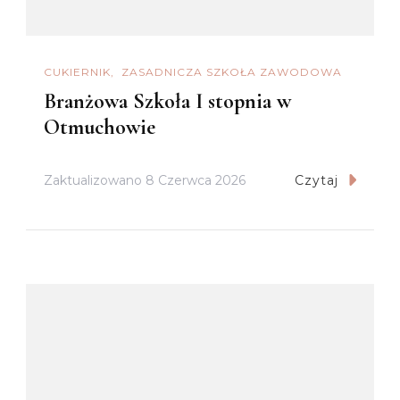
CUKIERNIK
ZASADNICZA SZKOŁA ZAWODOWA
Branżowa Szkoła I stopnia w
Otmuchowie
Zaktualizowano
8 Czerwca 2026
Czytaj