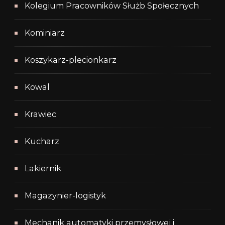
Kolegium Pracowników Służb Społecznych
Kominiarz
Koszykarz-plecionkarz
Kowal
Krawiec
Kucharz
Lakiernik
Magazynier-logistyk
Mechanik automatyki przemysłowej i