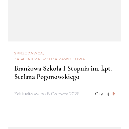
SPRZEDAWCA
ZASADNICZA SZKOŁA ZAWODOWA
Branżowa Szkoła I Stopnia im. kpt.
Stefana Pogonowskiego
Zaktualizowano
8 Czerwca 2026
Czytaj