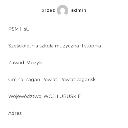
przez
admin
PSM II st.
Sześcioletnia szkoła muzyczna II stopnia
Zawód: Muzyk
Gmina: Żagań Powiat: Powiat żagański
Województwo: WOJ. LUBUSKIE
Adres: