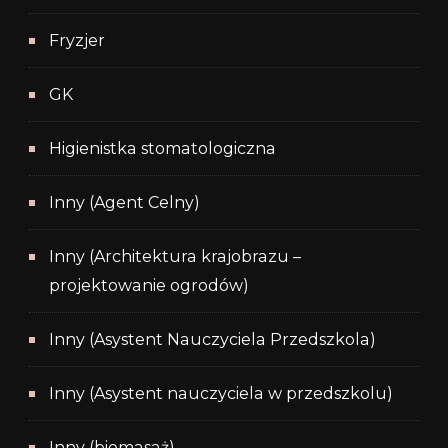
Fryzjer
GK
Higienistka stomatologiczna
Inny (Agent Celny)
Inny (Architektura krajobrazu –
projektowanie ogrodów)
Inny (Asystent Nauczyciela Przedszkola)
Inny (Asystent nauczyciela w przedszkolu)
Inny (biomasaż)