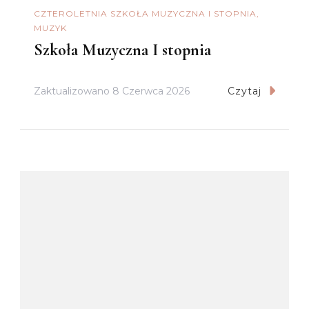
CZTEROLETNIA SZKOŁA MUZYCZNA I STOPNIA
MUZYK
Szkoła Muzyczna I stopnia
Zaktualizowano
8 Czerwca 2026
Czytaj