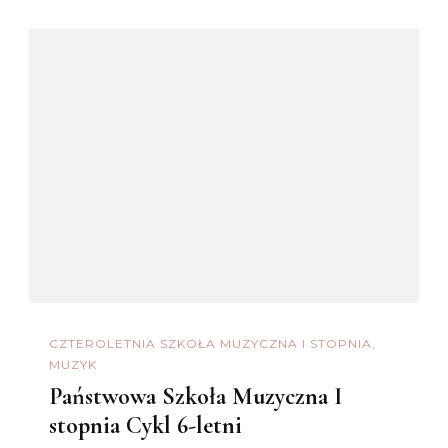
CZTEROLETNIA SZKOŁA MUZYCZNA I STOPNIA
MUZYK
Państwowa Szkoła Muzyczna I
stopnia Cykl 6-letni