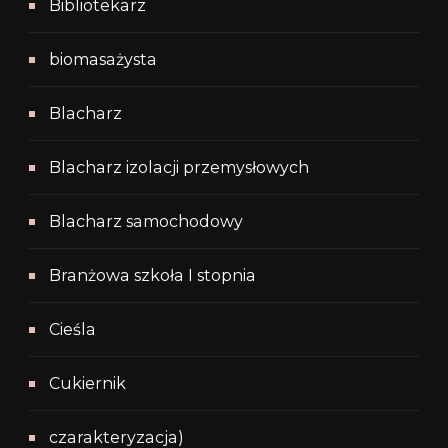
Bibliotekarz
biomasażysta
Blacharz
Blacharz izolacji przemysłowych
Blacharz samochodowy
Branżowa szkoła I stopnia
Cieśla
Cukiernik
czarakteryzacja)