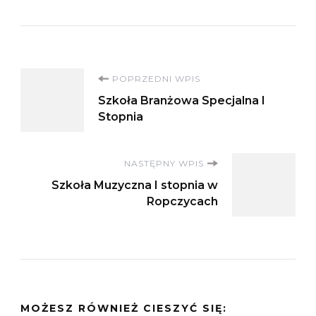
Nawigacja
POPRZEDNI WPIS
Szkoła Branżowa Specjalna I
wpisu
Stopnia
NASTĘPNY WPIS
Szkoła Muzyczna I stopnia w
Ropczycach
MOŻESZ RÓWNIEŻ CIESZYĆ SIĘ: