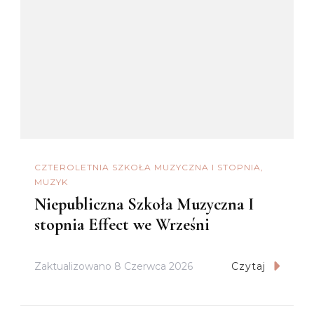
CZTEROLETNIA SZKOŁA MUZYCZNA I STOPNIA
MUZYK
Niepubliczna Szkoła Muzyczna I
stopnia Effect we Wrześni
Zaktualizowano
8 Czerwca 2026
Czytaj