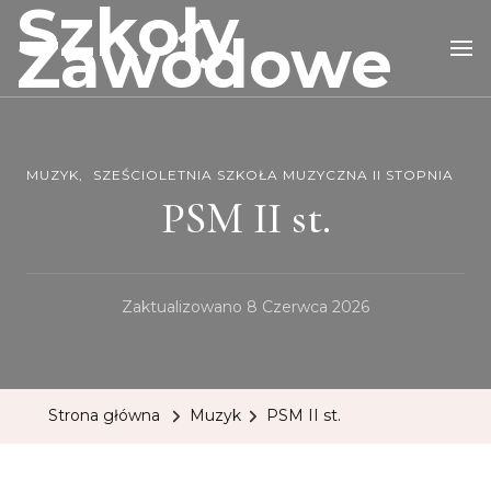
Szkoły
Zawodowe
MUZYK
SZEŚCIOLETNIA SZKOŁA MUZYCZNA II STOPNIA
PSM II st.
Zaktualizowano
8 Czerwca 2026
Strona główna
Muzyk
PSM II st.