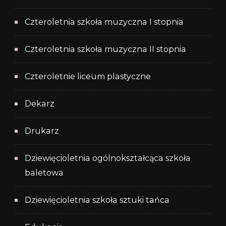
Czteroletnia szkoła muzyczna I stopnia
Czteroletnia szkoła muzyczna II stopnia
Czteroletnie liceum plastyczne
Dekarz
Drukarz
Dziewięcioletnia ogólnokształcąca szkoła
baletowa
Dziewięcioletnia szkoła sztuki tańca