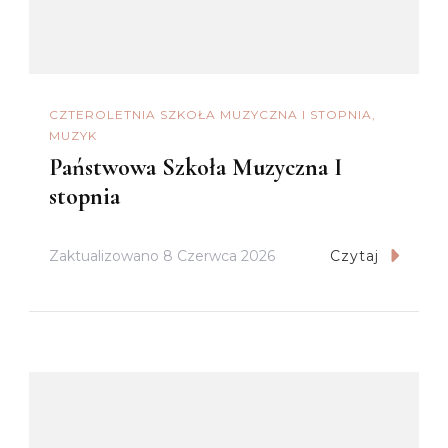
CZTEROLETNIA SZKOŁA MUZYCZNA I STOPNIA
MUZYK
Państwowa Szkoła Muzyczna I
stopnia
Zaktualizowano
8 Czerwca 2026
Czytaj