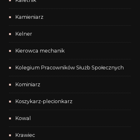
Kaletnik
Kamieniarz
Kelner
Kierowca mechanik
Kolegium Pracowników Służb Społecznych
Kominiarz
Koszykarz-plecionkarz
Kowal
Krawiec