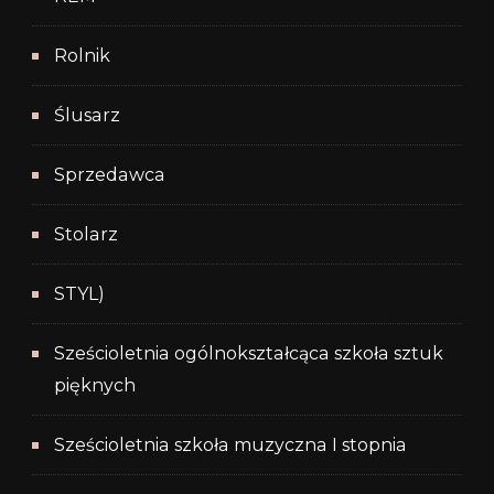
Rolnik
Ślusarz
Sprzedawca
Stolarz
STYL)
Sześcioletnia ogólnokształcąca szkoła sztuk
pięknych
Sześcioletnia szkoła muzyczna I stopnia