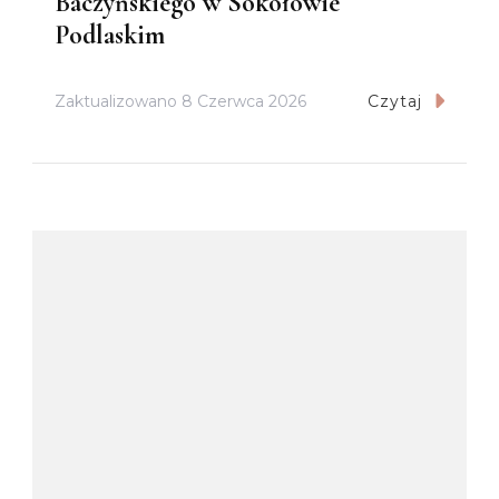
Baczyńskiego w Sokołowie
Podlaskim
Zaktualizowano
8 Czerwca 2026
Czytaj