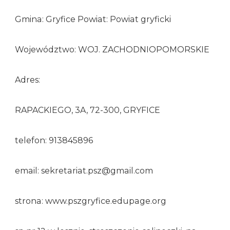
Gmina: Gryfice Powiat: Powiat gryficki
Województwo: WOJ. ZACHODNIOPOMORSKIE
Adres:
RAPACKIEGO, 3A, 72-300, GRYFICE
telefon: 913845896
email: sekretariat.psz@gmail.com
strona: www.pszgryfice.edupage.org