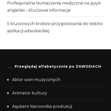
Profesjonalne tłumaczenia medyczne na język
angielski – Kluczowe informacje
5 kluczowych kroków przygotowania do testów
aplikacji adwokackiej
Przeglądaj alfabetycznie po ZAWODACH
Aktor scen muzycznych
Animator kultury
Asystent kierownika produkcji