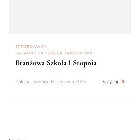
SPRZEDAWCA
ZASADNICZA SZKOŁA ZAWODOWA
Branżowa Szkoła I Stopnia
Zaktualizowano
8 Czerwca 2026
Czytaj