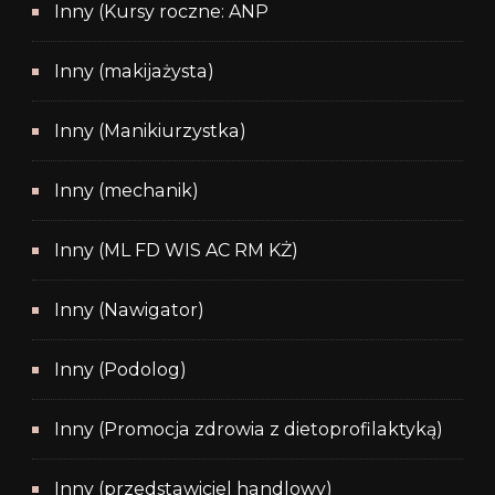
Inny (Kursy roczne: ANP
Inny (makijażysta)
Inny (Manikiurzystka)
Inny (mechanik)
Inny (ML FD WIS AC RM KŻ)
Inny (Nawigator)
Inny (Podolog)
Inny (Promocja zdrowia z dietoprofilaktyką)
Inny (przedstawiciel handlowy)