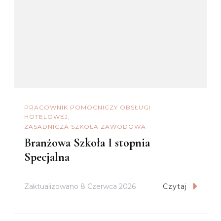
PRACOWNIK POMOCNICZY OBSŁUGI
HOTELOWEJ
ZASADNICZA SZKOŁA ZAWODOWA
Branżowa Szkoła I stopnia
Specjalna
Zaktualizowano
8 Czerwca 2026
Czytaj