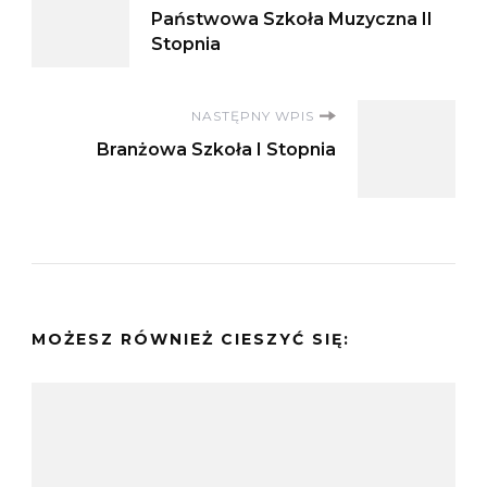
Państwowa Szkoła Muzyczna II
wpisu
Stopnia
NASTĘPNY WPIS
Branżowa Szkoła I Stopnia
MOŻESZ RÓWNIEŻ CIESZYĆ SIĘ: