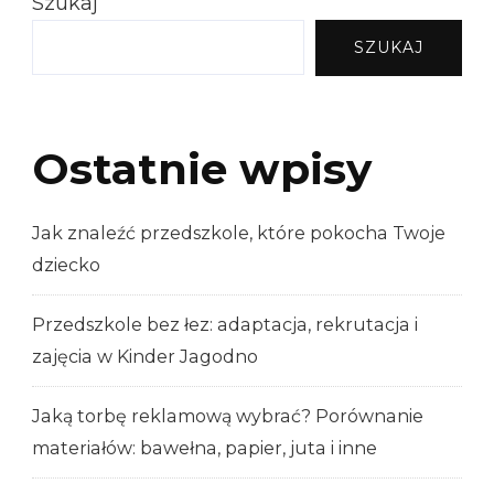
Szukaj
SZUKAJ
Ostatnie wpisy
Jak znaleźć przedszkole, które pokocha Twoje
dziecko
Przedszkole bez łez: adaptacja, rekrutacja i
zajęcia w Kinder Jagodno
Jaką torbę reklamową wybrać? Porównanie
materiałów: bawełna, papier, juta i inne