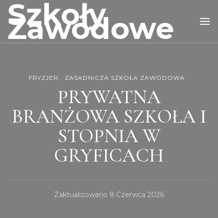
Szkoły
Zawodowe
FRYZJER
ZASADNICZA SZKOŁA ZAWODOWA
PRYWATNA
BRANŻOWA SZKOŁA I
STOPNIA W
GRYFICACH
Zaktualizowano
8 Czerwca 2026