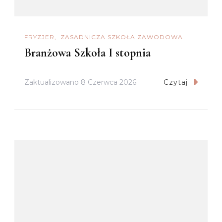
FRYZJER
ZASADNICZA SZKOŁA ZAWODOWA
Branżowa Szkoła I stopnia
Zaktualizowano
8 Czerwca 2026
Czytaj