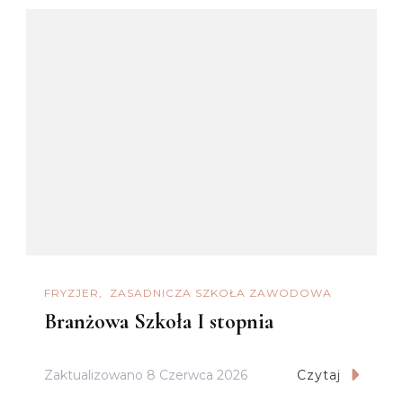
FRYZJER
ZASADNICZA SZKOŁA ZAWODOWA
Branżowa Szkoła I stopnia
Zaktualizowano
8 Czerwca 2026
Czytaj