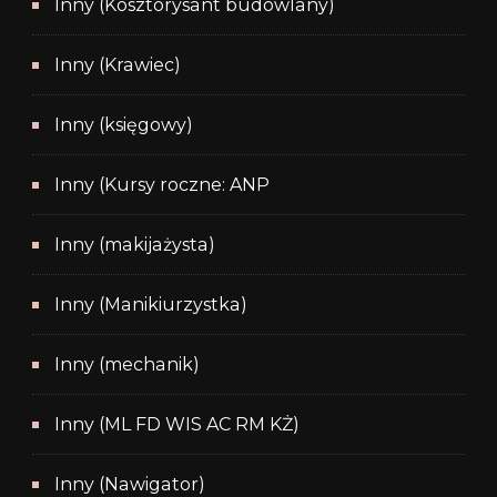
Inny (Kosztorysant budowlany)
Inny (Krawiec)
Inny (księgowy)
Inny (Kursy roczne: ANP
Inny (makijażysta)
Inny (Manikiurzystka)
Inny (mechanik)
Inny (ML FD WIS AC RM KŻ)
Inny (Nawigator)