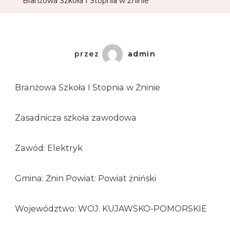
Branżowa Szkoła I Stopnia w Żninie
przez
admin
Branżowa Szkoła I Stopnia w Żninie
Zasadnicza szkoła zawodowa
Zawód: Elektryk
Gmina: Żnin Powiat: Powiat żniński
Województwo: WOJ. KUJAWSKO-POMORSKIE