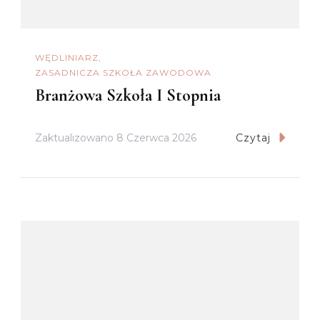
WĘDLINIARZ
ZASADNICZA SZKOŁA ZAWODOWA
Branżowa Szkoła I Stopnia
Zaktualizowano
8 Czerwca 2026
Czytaj