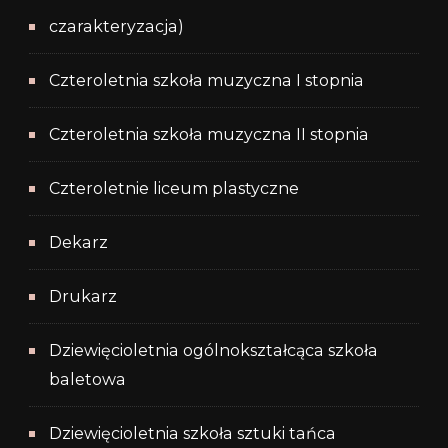
czarakteryzacja)
Czteroletnia szkoła muzyczna I stopnia
Czteroletnia szkoła muzyczna II stopnia
Czteroletnie liceum plastyczne
Dekarz
Drukarz
Dziewięcioletnia ogólnokształcąca szkoła
baletowa
Dziewięcioletnia szkoła sztuki tańca