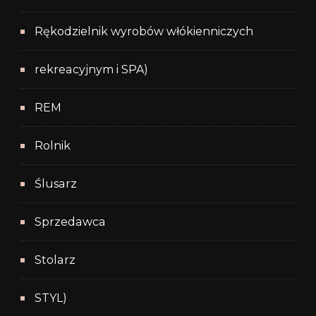
Rękodzielnik wyrobów włókienniczych
rekreacyjnym i SPA)
REM
Rolnik
Ślusarz
Sprzedawca
Stolarz
STYL)