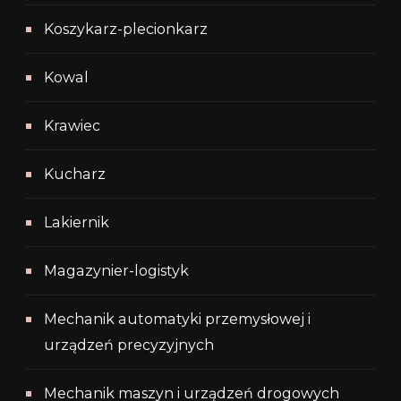
Koszykarz-plecionkarz
Kowal
Krawiec
Kucharz
Lakiernik
Magazynier-logistyk
Mechanik automatyki przemysłowej i
urządzeń precyzyjnych
Mechanik maszyn i urządzeń drogowych