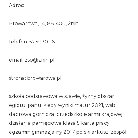
Adres:
Browarowa, 14, 88-400, Żnin
telefon: 523020116
email: zsp@znin.pl
strona: browarowa.pl
szkoła podstawowa w stawie, żyzny obszar
egiptu, panu, kiedy wyniki matur 2021, wsb
dabrowa gornicza, przedszkole armii krajowej,
działania pamięciowe klasa 5 karta pracy,
egzamin gimnazjalny 2017 polski arkusz, zespół