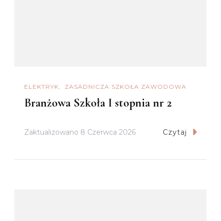
ELEKTRYK
ZASADNICZA SZKOŁA ZAWODOWA
Branżowa Szkoła I stopnia nr 2
Zaktualizowano
8 Czerwca 2026
Czytaj