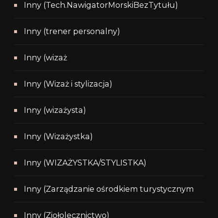
Inny (Tech.NawigatorMorskiBezTytułu)
Inny (trener personalny)
Inny (wizaż
Inny (Wizaż i stylizacja)
Inny (wizażysta)
Inny (Wizażystka)
Inny (WIZAŻYSTKA/STYLISTKA)
Inny (Zarządzanie ośrodkiem turystycznym
Inny (Ziołolecznictwo)