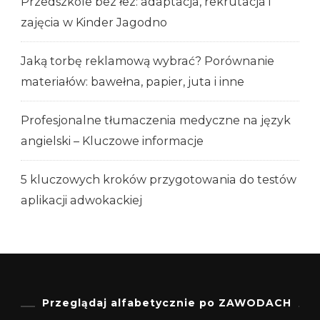
Przedszkole bez łez: adaptacja, rekrutacja i
zajęcia w Kinder Jagodno
Jaką torbę reklamową wybrać? Porównanie
materiałów: bawełna, papier, juta i inne
Profesjonalne tłumaczenia medyczne na język
angielski – Kluczowe informacje
5 kluczowych kroków przygotowania do testów
aplikacji adwokackiej
Przeglądaj alfabetycznie po ZAWODACH