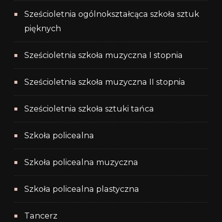
Sześcioletnia ogólnokształcąca szkoła sztuk
pięknych
Sześcioletnia szkoła muzyczna I stopnia
Sześcioletnia szkoła muzyczna II stopnia
Sześcioletnia szkoła sztuki tańca
Szkoła policealna
Szkoła policealna muzyczna
Szkoła policealna plastyczna
Tancerz