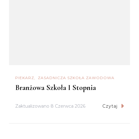
PIEKARZ
ZASADNICZA SZKOŁA ZAWODOWA
Branżowa Szkoła I Stopnia
Zaktualizowano
8 Czerwca 2026
Czytaj