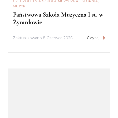
CZTEROLETNIA SZKOŁA MUZYCZNA I STOPNIA
MUZYK
Państwowa Szkoła Muzyczna I st. w
Żyrardowie
Zaktualizowano
8 Czerwca 2026
Czytaj