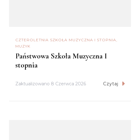
CZTEROLETNIA SZKOŁA MUZYCZNA I STOPNIA
MUZYK
Państwowa Szkoła Muzyczna I
stopnia
Zaktualizowano
8 Czerwca 2026
Czytaj