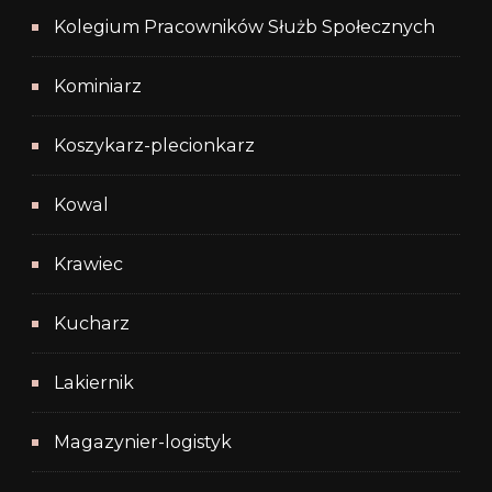
Kolegium Pracowników Służb Społecznych
Kominiarz
Koszykarz-plecionkarz
Kowal
Krawiec
Kucharz
Lakiernik
Magazynier-logistyk