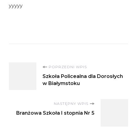
yyyyy
Nawigacja
POPRZEDNI WPIS
Szkoła Policealna dla Dorosłych
wpisu
w Białymstoku
NASTĘPNY WPIS
Branżowa Szkoła I stopnia Nr 5