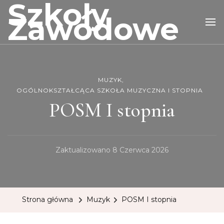
Szkoły
Zawodowe
MUZYK
OGÓLNOKSZTAŁCĄCA SZKOŁA MUZYCZNA I STOPNIA
POSM I stopnia
Zaktualizowano
8 Czerwca 2026
Strona główna
Muzyk
POSM I stopnia