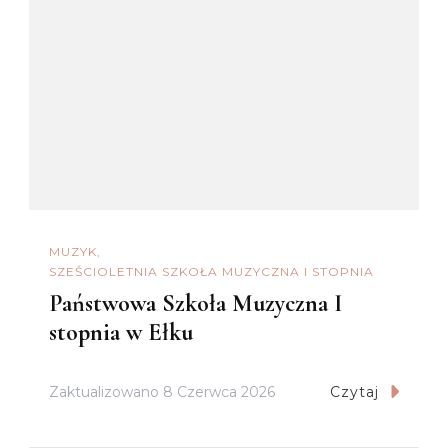
MUZYK
SZEŚCIOLETNIA SZKOŁA MUZYCZNA I STOPNIA
Państwowa Szkoła Muzyczna I
stopnia w Ełku
Zaktualizowano
8 Czerwca 2026
Czytaj