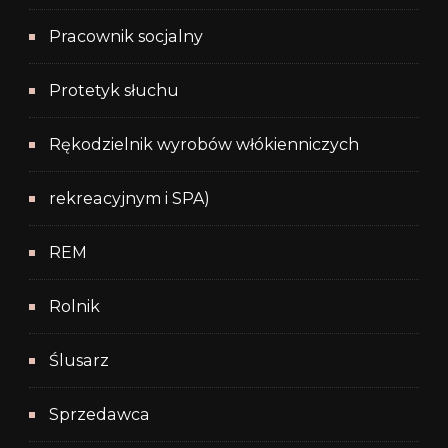
Pracownik socjalny
Protetyk słuchu
Rękodzielnik wyrobów włókienniczych
rekreacyjnym i SPA)
REM
Rolnik
Ślusarz
Sprzedawca