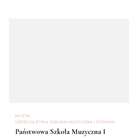
MUZYK
SZEŚCIOLETNIA SZKOŁA MUZYCZNA I STOPNIA
Państwowa Szkoła Muzyczna I