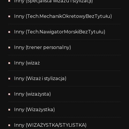
Inny (Specjalista wizazu i stylizacji)
Inny (Tech.MechanikOkretowyBezTytułu)
Inny (Tech.NawigatorMorskiBezTytułu)
Inny (trener personalny)
Inny (wizaż
Inny (Wizaż i stylizacja)
Inny (wizażysta)
Inny (Wizażystka)
Inny (WIZAŻYSTKA/STYLISTKA)