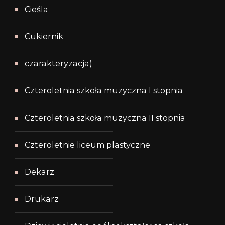
Cieśla
Cukiernik
czarakteryzacja)
Czteroletnia szkoła muzyczna I stopnia
Czteroletnia szkoła muzyczna II stopnia
Czteroletnie liceum plastyczne
Dekarz
Drukarz