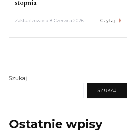
stopnia
Zaktualizowano
8 Czerwca 2026
Czytaj
Szukaj
SZUKAJ
Ostatnie wpisy