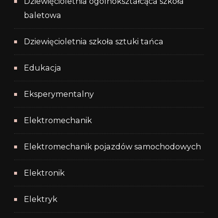
Dziewięcioletnia ogólnokształcąca szkoła
baletowa
Dziewięcioletnia szkoła sztuki tańca
Edukacja
Eksperymentalny
Elektromechanik
Elektromechanik pojazdów samochodowych
Elektronik
Elektryk