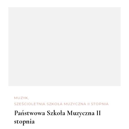
MUZYK
SZEŚCIOLETNIA SZKOŁA MUZYCZNA II STOPNIA
Państwowa Szkoła Muzyczna II
stopnia