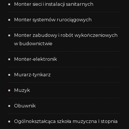
Monter sieci i instalacji sanitarnych
Monter systemów rurociągowych
Monter zabudowy i robót wykończeniowych
w budownictwie
Monter-elektronik
Murarz-tynkarz
Muzyk
Obuwnik
Ogólnokształcąca szkoła muzyczna I stopnia