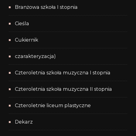
Branżowa szkoła I stopnia
Cieśla
Cukiernik
czarakteryzacja)
Czteroletnia szkoła muzyczna I stopnia
Czteroletnia szkoła muzyczna II stopnia
Czteroletnie liceum plastyczne
Dekarz