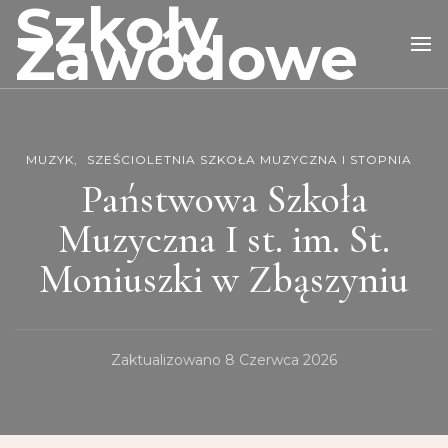
Szkoły
Zawodowe
MUZYK
SZEŚCIOLETNIA SZKOŁA MUZYCZNA I STOPNIA
Państwowa Szkoła
Muzyczna I st. im. St.
Moniuszki w Zbąszyniu
Zaktualizowano
8 Czerwca 2026