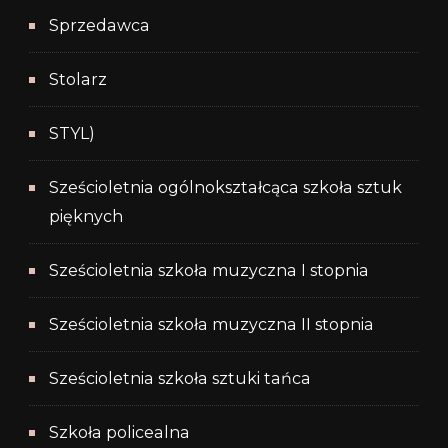
Sprzedawca
Stolarz
STYL)
Sześcioletnia ogólnokształcąca szkoła sztuk
pięknych
Sześcioletnia szkoła muzyczna I stopnia
Sześcioletnia szkoła muzyczna II stopnia
Sześcioletnia szkoła sztuki tańca
Szkoła policealna