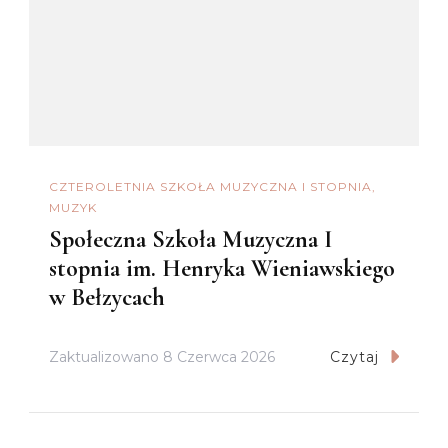
CZTEROLETNIA SZKOŁA MUZYCZNA I STOPNIA
MUZYK
Społeczna Szkoła Muzyczna I
stopnia im. Henryka Wieniawskiego
w Bełzycach
Zaktualizowano
8 Czerwca 2026
Czytaj