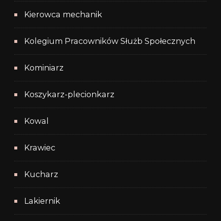
Kierowca mechanik
Kolegium Pracowników Służb Społecznych
Kominiarz
Koszykarz-plecionkarz
Kowal
Krawiec
Kucharz
Lakiernik