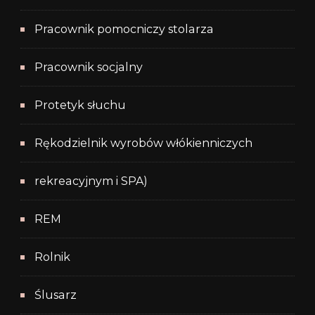
Pracownik pomocniczy stolarza
Pracownik socjalny
Protetyk słuchu
Rękodzielnik wyrobów włókienniczych
rekreacyjnym i SPA)
REM
Rolnik
Ślusarz