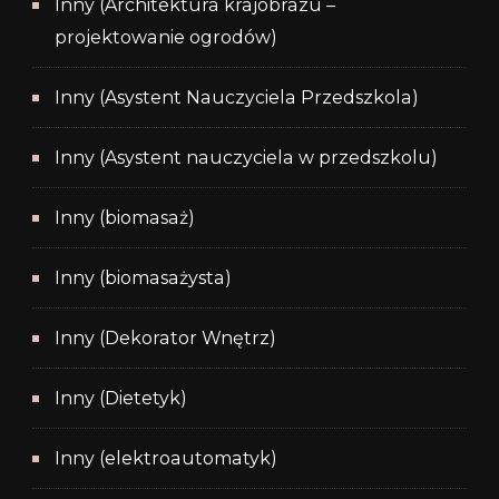
Inny (Architektura krajobrazu –
projektowanie ogrodów)
Inny (Asystent Nauczyciela Przedszkola)
Inny (Asystent nauczyciela w przedszkolu)
Inny (biomasaż)
Inny (biomasażysta)
Inny (Dekorator Wnętrz)
Inny (Dietetyk)
Inny (elektroautomatyk)