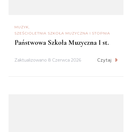
MUZYK
SZEŚCIOLETNIA SZKOŁA MUZYCZNA I STOPNIA
Państwowa Szkoła Muzyczna I st.
Zaktualizowano
8 Czerwca 2026
Czytaj