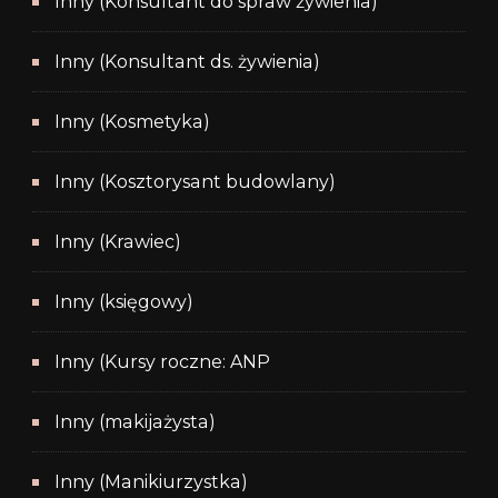
Inny (Konsultant do spraw żywienia)
Inny (Konsultant ds. żywienia)
Inny (Kosmetyka)
Inny (Kosztorysant budowlany)
Inny (Krawiec)
Inny (księgowy)
Inny (Kursy roczne: ANP
Inny (makijażysta)
Inny (Manikiurzystka)