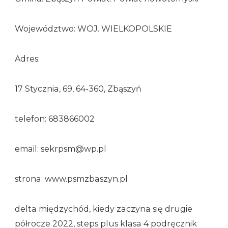
Województwo: WOJ. WIELKOPOLSKIE
Adres:
17 Stycznia, 69, 64-360, Zbąszyń
telefon: 683866002
email: sekrpsm@wp.pl
strona: www.psmzbaszyn.pl
delta międzychód, kiedy zaczyna się drugie
półrocze 2022, steps plus klasa 4 podręcznik