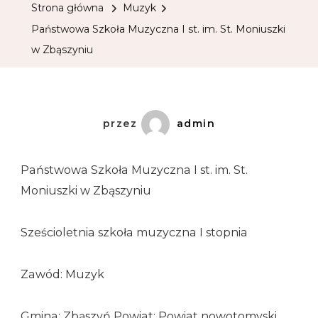
Strona główna
Muzyk
Państwowa Szkoła Muzyczna I st. im. St. Moniuszki
w Zbąszyniu
przez
admin
Państwowa Szkoła Muzyczna I st. im. St.
Moniuszki w Zbąszyniu
Sześcioletnia szkoła muzyczna I stopnia
Zawód: Muzyk
Gmina: Zbąszyń Powiat: Powiat nowotomyski