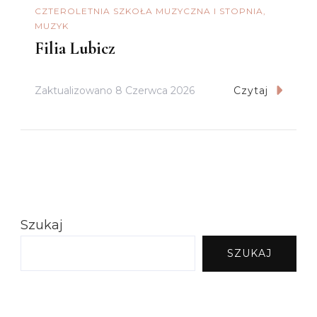
CZTEROLETNIA SZKOŁA MUZYCZNA I STOPNIA
MUZYK
Filia Lubicz
Zaktualizowano
8 Czerwca 2026
Czytaj
Szukaj
SZUKAJ