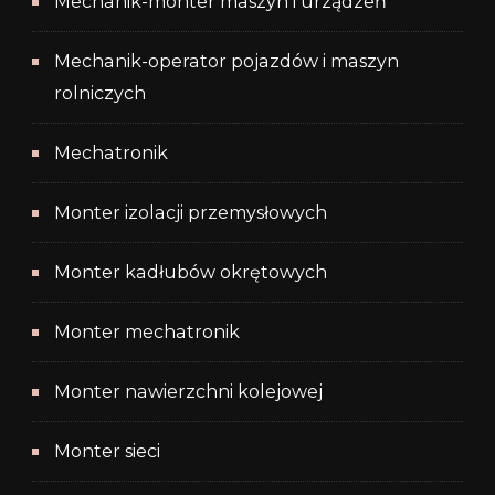
Mechanik-monter maszyn i urządzeń
Mechanik-operator pojazdów i maszyn
rolniczych
Mechatronik
Monter izolacji przemysłowych
Monter kadłubów okrętowych
Monter mechatronik
Monter nawierzchni kolejowej
Monter sieci