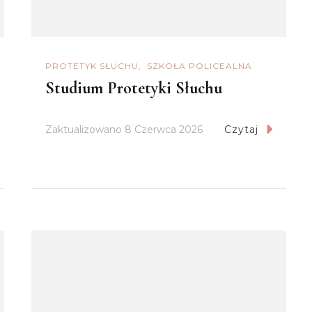
PROTETYK SŁUCHU
SZKOŁA POLICEALNA
Studium Protetyki Słuchu
Zaktualizowano
8 Czerwca 2026
Czytaj