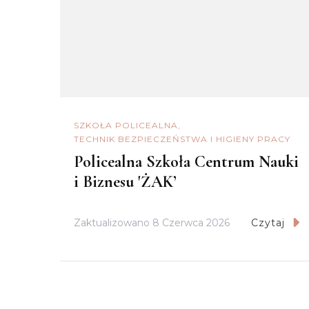
SZKOŁA POLICEALNA
TECHNIK BEZPIECZEŃSTWA I HIGIENY PRACY
Policealna Szkoła Centrum Nauki
i Biznesu 'ŻAK’
Zaktualizowano
8 Czerwca 2026
Czytaj