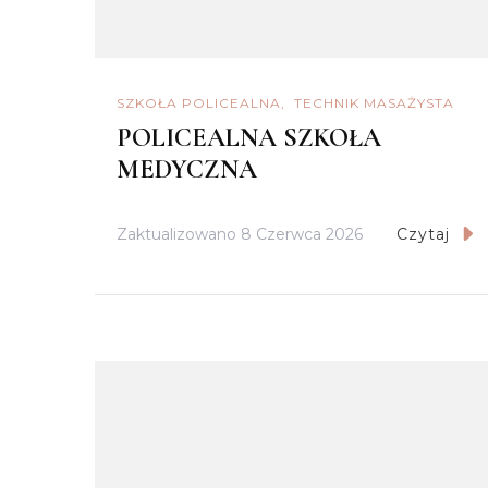
SZKOŁA POLICEALNA
TECHNIK MASAŻYSTA
POLICEALNA SZKOŁA
MEDYCZNA
Zaktualizowano
8 Czerwca 2026
Czytaj