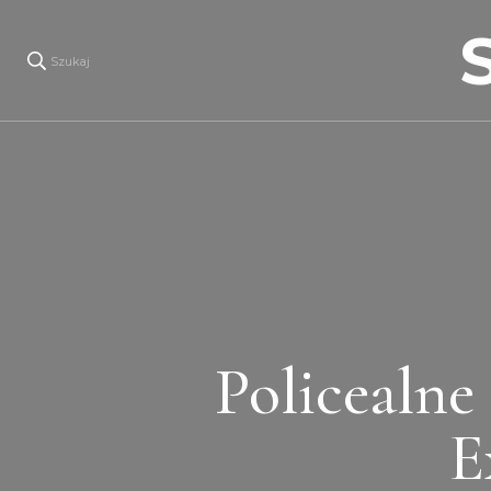
Szukaj
Policealne
E