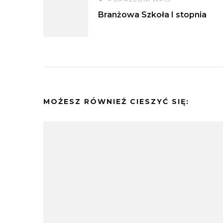
Nawigacja
Branżowa Szkoła I stopnia
wpisu
MOŻESZ RÓWNIEŻ CIESZYĆ SIĘ: