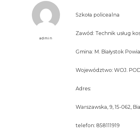
Szkoła policealna
Zawód: Technik usług k
admin
Gmina: M. Białystok Powia
Województwo: WOJ. PO
Adres:
Warszawska, 9, 15-062, Bi
telefon: 858111919