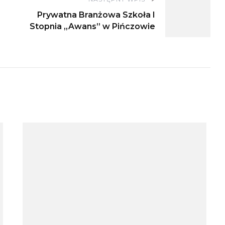
Prywatna Branżowa Szkoła I
Stopnia „Awans” w Pińczowie