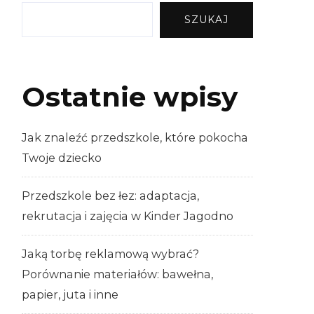
SZUKAJ
Ostatnie wpisy
Jak znaleźć przedszkole, które pokocha
Twoje dziecko
Przedszkole bez łez: adaptacja,
rekrutacja i zajęcia w Kinder Jagodno
Jaką torbę reklamową wybrać?
Porównanie materiałów: bawełna,
papier, juta i inne