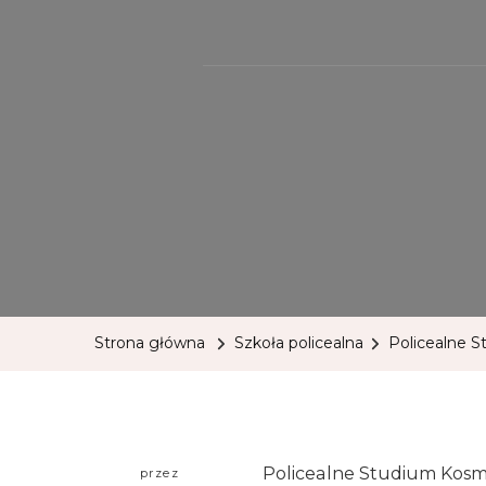
Strona główna
Szkoła policealna
Policealne 
Policealne Studium Kosm
przez