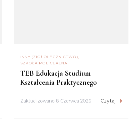
INNY (ZIOŁOLECZNICTWO)
SZKOŁA POLICEALNA
TEB Edukacja Studium
Kształcenia Praktycznego
Zaktualizowano
8 Czerwca 2026
Czytaj