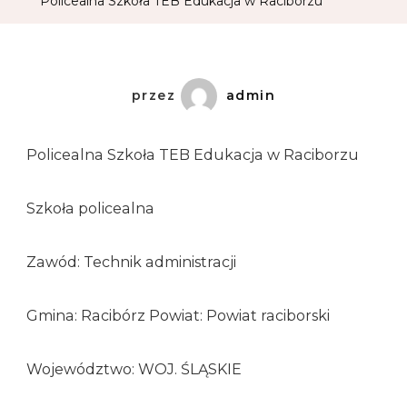
Policealna Szkoła TEB Edukacja w Raciborzu
przez
admin
Policealna Szkoła TEB Edukacja w Raciborzu
Szkoła policealna
Zawód: Technik administracji
Gmina: Racibórz Powiat: Powiat raciborski
Województwo: WOJ. ŚLĄSKIE