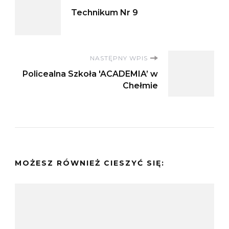
Nawigacja
Technikum Nr 9
wpisu
NASTĘPNY WPIS
Policealna Szkoła 'ACADEMIA’ w
Chełmie
MOŻESZ RÓWNIEŻ CIESZYĆ SIĘ: