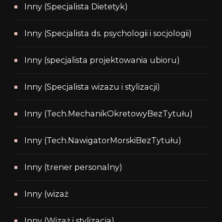
Inny (Specjalista Dietetyk)
Inny (Specjalista ds. psychologii i socjologii)
Inny (specjalista projektowania ubioru)
Inny (Specjalista wizazu i stylizacji)
Inny (Tech.MechanikOkretowyBezTytułu)
Inny (Tech.NawigatorMorskiBezTytułu)
Inny (trener personalny)
Inny (wizaż
Inny (Wizaż i stylizacja)