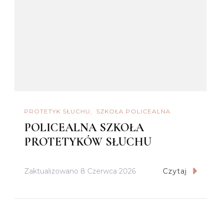
PROTETYK SŁUCHU
SZKOŁA POLICEALNA
POLICEALNA SZKOŁA
PROTETYKÓW SŁUCHU
Zaktualizowano
8 Czerwca 2026
Czytaj