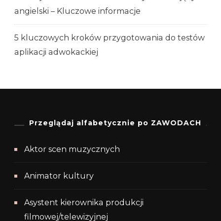
angielski – Kluczowe informacje
5 kluczowych kroków przygotowania do testów
aplikacji adwokackiej
Przeglądaj alfabetycznie po ZAWODACH
Aktor scen muzycznych
Animator kultury
Asystent kierownika produkcji
filmowej/telewizyjnej