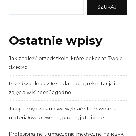
SZUKAJ
Ostatnie wpisy
Jak znaleźć przedszkole, które pokocha Twoje
dziecko
Przedszkole bez łez: adaptacja, rekrutacja i
zajęcia w Kinder Jagodno
Jaką torbę reklamową wybrać? Porównanie
materiałów: bawełna, papier, juta i inne
Profesjonalne tłumaczenia medyczne na język