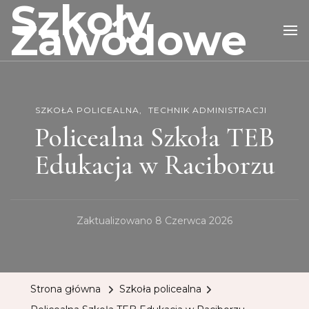
Szkoły
Zawodowe
SZKOŁA POLICEALNA
TECHNIK ADMINISTRACJI
Policealna Szkoła TEB
Edukacja w Raciborzu
Zaktualizowano
8 Czerwca 2026
Strona główna
Szkoła policealna