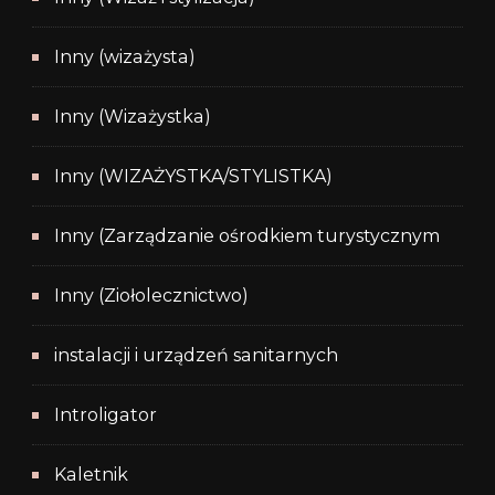
Inny (wizażysta)
Inny (Wizażystka)
Inny (WIZAŻYSTKA/STYLISTKA)
Inny (Zarządzanie ośrodkiem turystycznym
Inny (Ziołolecznictwo)
instalacji i urządzeń sanitarnych
Introligator
Kaletnik