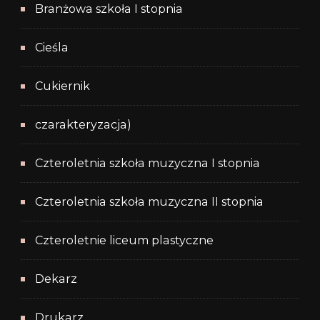
Branżowa szkoła I stopnia
Cieśla
Cukiernik
czarakteryzacja)
Czteroletnia szkoła muzyczna I stopnia
Czteroletnia szkoła muzyczna II stopnia
Czteroletnie liceum plastyczne
Dekarz
Drukarz