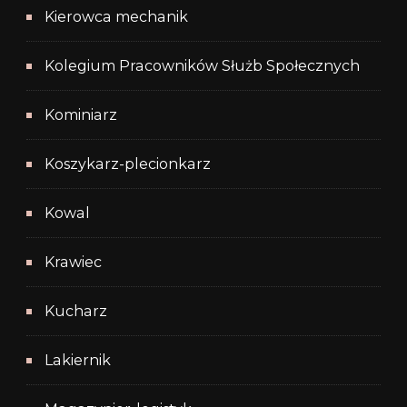
Kierowca mechanik
Kolegium Pracowników Służb Społecznych
Kominiarz
Koszykarz-plecionkarz
Kowal
Krawiec
Kucharz
Lakiernik