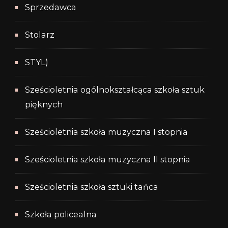
Sprzedawca
Stolarz
STYL)
Sześcioletnia ogólnokształcąca szkoła sztuk
pięknych
Sześcioletnia szkoła muzyczna I stopnia
Sześcioletnia szkoła muzyczna II stopnia
Sześcioletnia szkoła sztuki tańca
Szkoła policealna