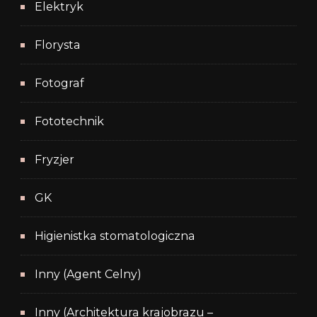
Elektryk
Florysta
Fotograf
Fototechnik
Fryzjer
GK
Higienistka stomatologiczna
Inny (Agent Celny)
Inny (Architektura krajobrazu –