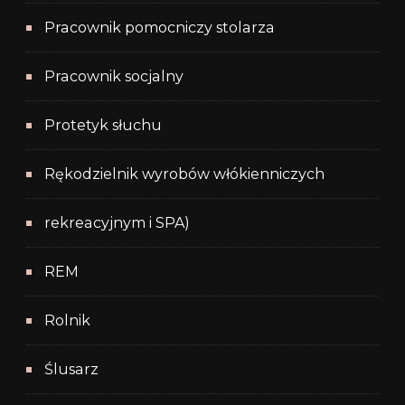
Pracownik pomocniczy stolarza
Pracownik socjalny
Protetyk słuchu
Rękodzielnik wyrobów włókienniczych
rekreacyjnym i SPA)
REM
Rolnik
Ślusarz