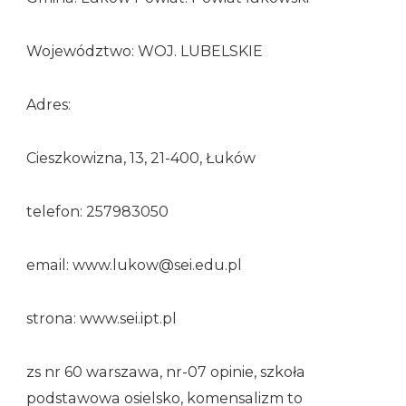
Województwo: WOJ. LUBELSKIE
Adres:
Cieszkowizna, 13, 21-400, Łuków
telefon: 257983050
email: www.lukow@sei.edu.pl
strona: www.sei.ipt.pl
zs nr 60 warszawa, nr-07 opinie, szkoła
podstawowa osielsko, komensalizm to