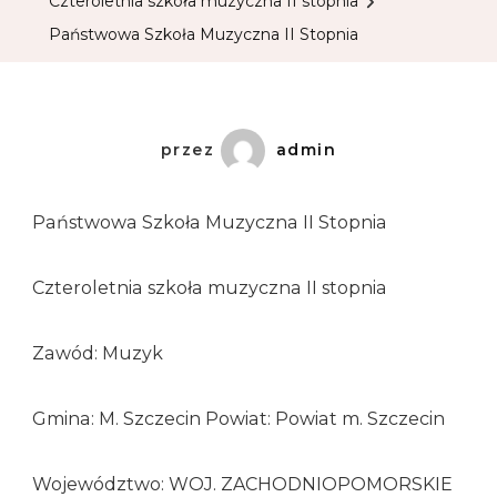
Czteroletnia szkoła muzyczna II stopnia
Państwowa Szkoła Muzyczna II Stopnia
przez
admin
Państwowa Szkoła Muzyczna II Stopnia
Czteroletnia szkoła muzyczna II stopnia
Zawód: Muzyk
Gmina: M. Szczecin Powiat: Powiat m. Szczecin
Województwo: WOJ. ZACHODNIOPOMORSKIE