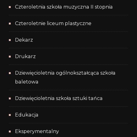
Czteroletnia szkoła muzyczna II stopnia
Czteroletnie liceum plastyczne
Dekarz
Drukarz
Dziewięcioletnia ogólnokształcąca szkoła
baletowa
Dziewięcioletnia szkoła sztuki tańca
Edukacja
Eksperymentalny