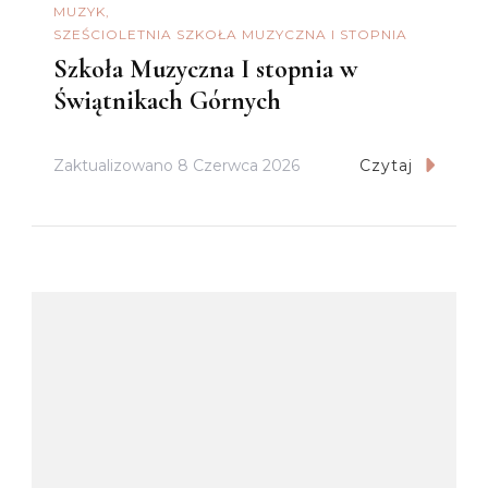
MUZYK
SZEŚCIOLETNIA SZKOŁA MUZYCZNA I STOPNIA
Szkoła Muzyczna I stopnia w
Świątnikach Górnych
Zaktualizowano
8 Czerwca 2026
Czytaj