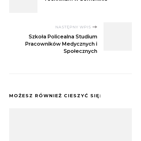
wpisu
NASTĘPNY WPIS
Szkoła Policealna Studium
Pracowników Medycznych i
Społecznych
MOŻESZ RÓWNIEŻ CIESZYĆ SIĘ: