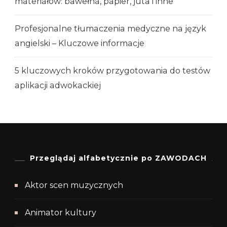
materiałów: bawełna, papier, juta i inne
Profesjonalne tłumaczenia medyczne na język
angielski – Kluczowe informacje
5 kluczowych kroków przygotowania do testów
aplikacji adwokackiej
Przeglądaj alfabetycznie po ZAWODACH
Aktor scen muzycznych
Animator kultury