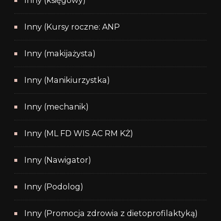
Inny (księgowy)
Inny (Kursy roczne: ANP
Inny (makijażysta)
Inny (Manikiurzystka)
Inny (mechanik)
Inny (ML FD WIS AC RM KŻ)
Inny (Nawigator)
Inny (Podolog)
Inny (Promocja zdrowia z dietoprofilaktyką)