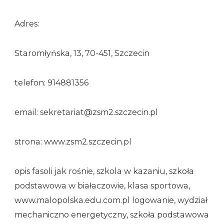
Adres:
Staromłyńska, 13, 70-451, Szczecin
telefon: 914881356
email: sekretariat@zsm2.szczecin.pl
strona: www.zsm2.szczecin.pl
opis fasoli jak rośnie, szkola w kazaniu, szkoła
podstawowa w białaczowie, klasa sportowa,
www.malopolska.edu.com.pl logowanie, wydział
mechaniczno energetyczny, szkoła podstawowa