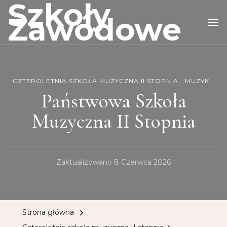
Szkoły
Zawodowe
CZTEROLETNIA SZKOŁA MUZYCZNA II STOPNIA
MUZYK
Państwowa Szkoła
Muzyczna II Stopnia
Zaktualizowano
8 Czerwca 2026
Strona główna