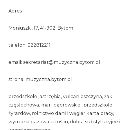
Adres:
Moniuszki, 17, 41-902, Bytom
telefon: 322812211
email: sekretariat@muzyczna.bytom.pl
strona: muzyczna.bytom.pl
przedszkole jastrzębia, vulcan pszczyna, żak
częstochowa, marii dąbrowskiej, przedszkole
żyrardów, rolnictwo danii i węgier karta pracy,
wymiana gazowa u roślin, dobra substytucyjne i