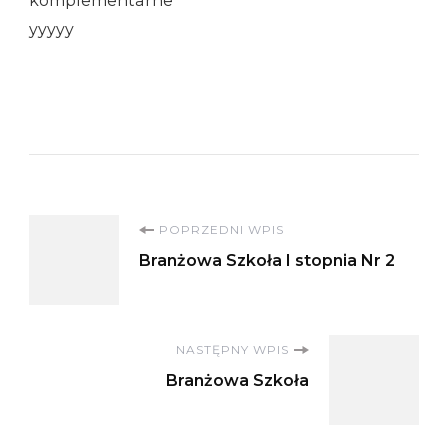
komplementarne
yyyyy
Nawigacja
POPRZEDNI WPIS
Branżowa Szkoła I stopnia Nr 2
wpisu
NASTĘPNY WPIS
Branżowa Szkoła