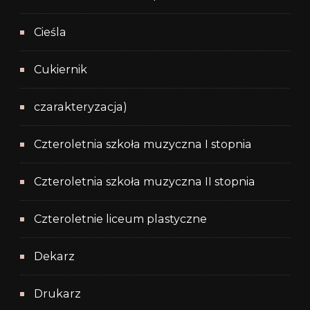
Cieśla
Cukiernik
czarakteryzacja)
Czteroletnia szkoła muzyczna I stopnia
Czteroletnia szkoła muzyczna II stopnia
Czteroletnie liceum plastyczne
Dekarz
Drukarz