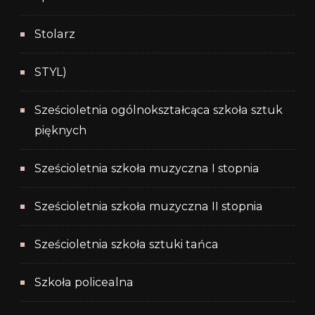
Stolarz
STYL)
Sześcioletnia ogólnokształcąca szkoła sztuk
pięknych
Sześcioletnia szkoła muzyczna I stopnia
Sześcioletnia szkoła muzyczna II stopnia
Sześcioletnia szkoła sztuki tańca
Szkoła policealna