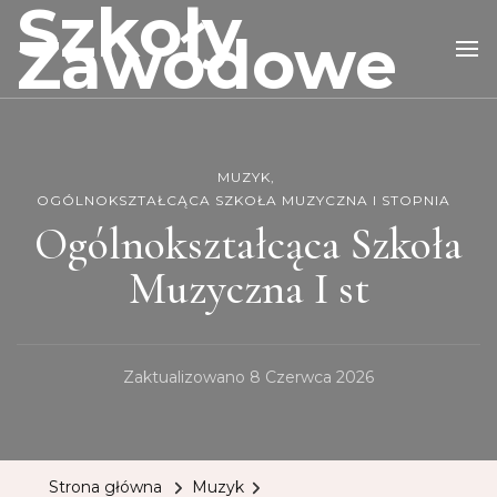
Szkoły
Zawodowe
MUZYK
OGÓLNOKSZTAŁCĄCA SZKOŁA MUZYCZNA I STOPNIA
Ogólnokształcąca Szkoła
Muzyczna I st
Zaktualizowano
8 Czerwca 2026
Strona główna
Muzyk