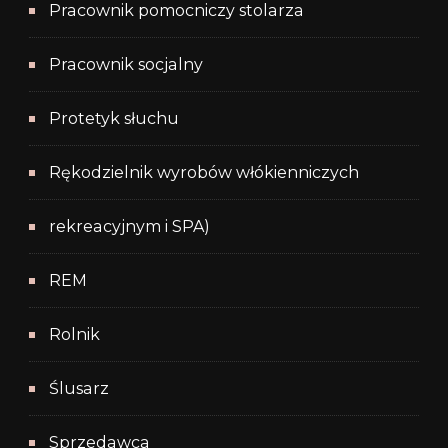
Pracownik pomocniczy stolarza
Pracownik socjalny
Protetyk słuchu
Rękodzielnik wyrobów włókienniczych
rekreacyjnym i SPA)
REM
Rolnik
Ślusarz
Sprzedawca