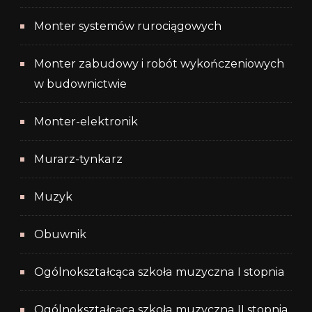
Monter systemów rurociągowych
Monter zabudowy i robót wykończeniowych
w budownictwie
Monter-elektronik
Murarz-tynkarz
Muzyk
Obuwnik
Ogólnokształcąca szkoła muzyczna I stopnia
Ogólnokształcąca szkoła muzyczna II stopnia