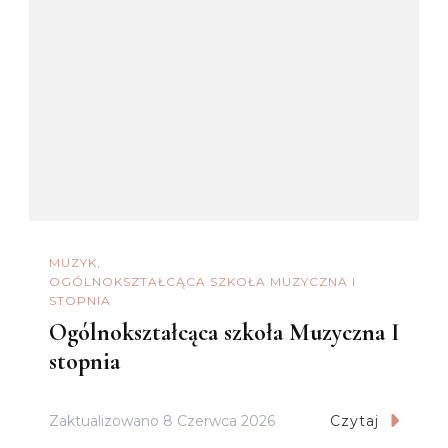
MUZYK
OGÓLNOKSZTAŁCĄCA SZKOŁA MUZYCZNA I
STOPNIA
Ogólnokształcąca szkoła Muzyczna I
stopnia
Zaktualizowano
8 Czerwca 2026
Czytaj