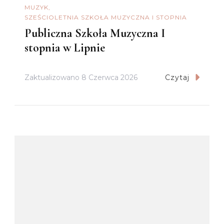
MUZYK
SZEŚCIOLETNIA SZKOŁA MUZYCZNA I STOPNIA
Publiczna Szkoła Muzyczna I
stopnia w Lipnie
Zaktualizowano
8 Czerwca 2026
Czytaj