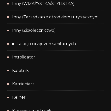
Inny (WIZAŻYSTKA/STYLISTKA)
Inny (Zarządzanie ośrodkiem turystycznym
Inny (Ziołolecznictwo)
instalacji i urządzeń sanitarnych
Introligator
Kaletnik
Kamieniarz
Kelner
Kierowca mechanik