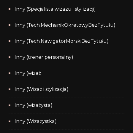
Inny (Specjalista wizazu i stylizacji)
Inny (Tech.MechanikOkretowyBezTytułu)
Inny (Tech.NawigatorMorskiBezTytułu)
Inny (trener personalny)
Inny (wizaż
Inny (Wizaż i stylizacja)
Inny (wizażysta)
Inny (Wizażystka)