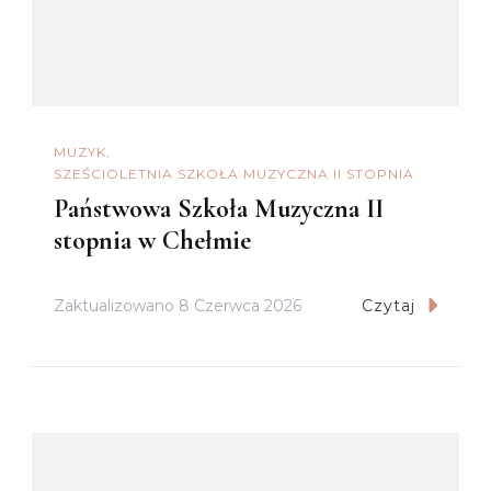
MUZYK
SZEŚCIOLETNIA SZKOŁA MUZYCZNA II STOPNIA
Państwowa Szkoła Muzyczna II
stopnia w Chełmie
Zaktualizowano
8 Czerwca 2026
Czytaj