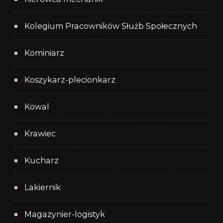
Kolegium Pracowników Służb Społecznych
Kominiarz
Koszykarz-plecionkarz
Kowal
Krawiec
Kucharz
Lakiernik
Magazynier-logistyk