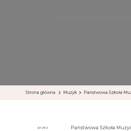
Strona główna
Muzyk
Państwowa Szkoła Muzy
Państwowa Szkoła Muzycz
przez