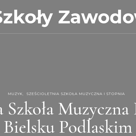
Szkoły Zawod
MUZYK
SZEŚCIOLETNIA SZKOŁA MUZYCZNA I STOPNIA
 Szkoła Muzyczna I
Bielsku Podlaskim