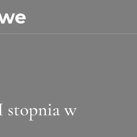
owe
 stopnia w