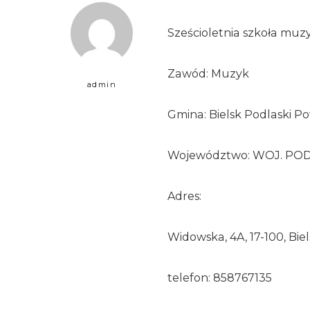
Sześcioletnia szkoła muzy
Zawód: Muzyk
admin
Gmina: Bielsk Podlaski Pow
Województwo: WOJ. PO
Adres:
Widowska, 4A, 17-100, Bie
telefon: 858767135