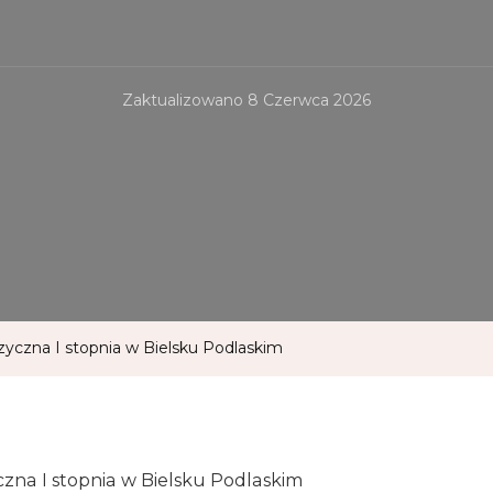
Zaktualizowano
8 Czerwca 2026
czna I stopnia w Bielsku Podlaskim
na I stopnia w Bielsku Podlaskim