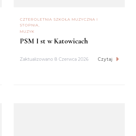
CZTEROLETNIA SZKOŁA MUZYCZNA I
STOPNIA
MUZYK
PSM I st w Katowicach
Zaktualizowano
8 Czerwca 2026
Czytaj