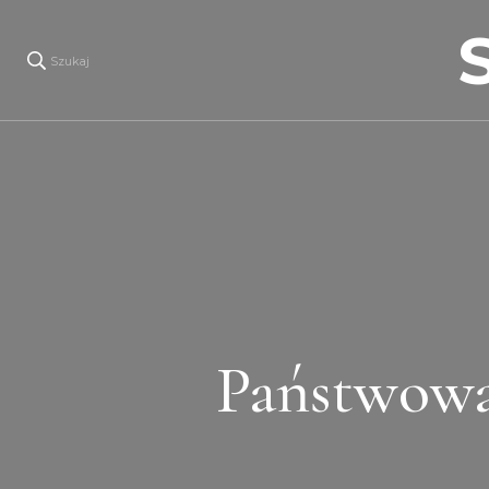
Szukaj
Państwowa