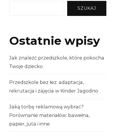
SZUKAJ
Ostatnie wpisy
Jak znaleźć przedszkole, które pokocha
Twoje dziecko
Przedszkole bez łez: adaptacja,
rekrutacja i zajęcia w Kinder Jagodno
Jaką torbę reklamową wybrać?
Porównanie materiałów: bawełna,
papier, juta i inne