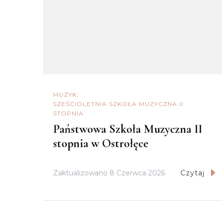
MUZYK
SZEŚCIOLETNIA SZKOŁA MUZYCZNA II
STOPNIA
Państwowa Szkoła Muzyczna II
stopnia w Ostrołęce
Zaktualizowano
8 Czerwca 2026
Czytaj