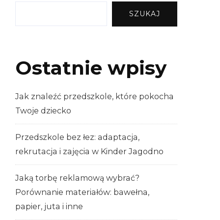
SZUKAJ
Ostatnie wpisy
Jak znaleźć przedszkole, które pokocha
Twoje dziecko
Przedszkole bez łez: adaptacja,
rekrutacja i zajęcia w Kinder Jagodno
Jaką torbę reklamową wybrać?
Porównanie materiałów: bawełna,
papier, juta i inne