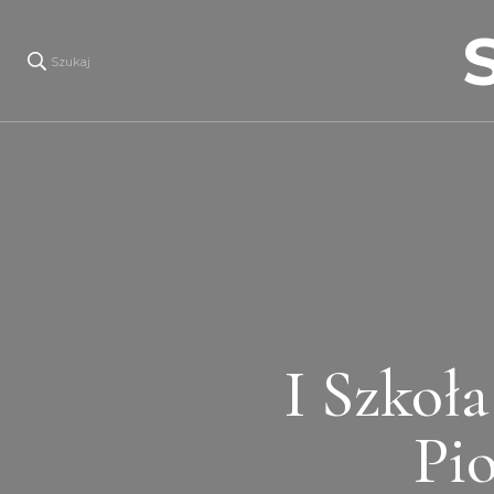
Szukaj
I Szkoła
Pi