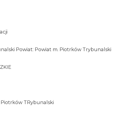
acji
nalski Powiat: Powiat m. Piotrków Trybunalski
ZKIE
, Piotrków TRybunalski