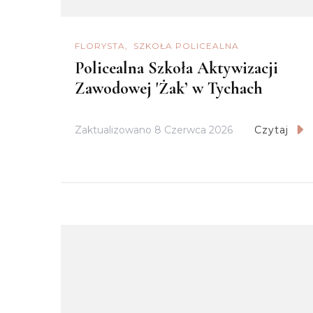
FLORYSTA
SZKOŁA POLICEALNA
Policealna Szkoła Aktywizacji
Zawodowej 'Żak’ w Tychach
Zaktualizowano
8 Czerwca 2026
Czytaj