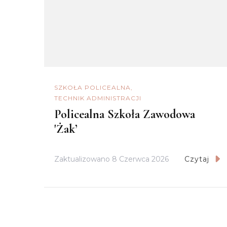
SZKOŁA POLICEALNA
TECHNIK ADMINISTRACJI
Policealna Szkoła Zawodowa
'Żak’
Zaktualizowano
8 Czerwca 2026
Czytaj