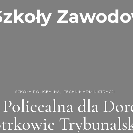
Szkoły Zawod
SZKOŁA POLICEALNA
TECHNIK ADMINISTRACJI
 Policealna dla Do
otrkowie Trybunals