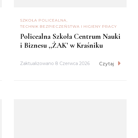
SZKOŁA POLICEALNA
TECHNIK BEZPIECZEŃSTWA I HIGIENY PRACY
Policealna Szkoła Centrum Nauki
i Biznesu ,,ŻAK’ w Kraśniku
Zaktualizowano
8 Czerwca 2026
Czytaj