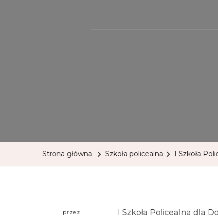
Strona główna
Szkoła policealna
I Szkoła Pol
I Szkoła Policealna dla 
przez