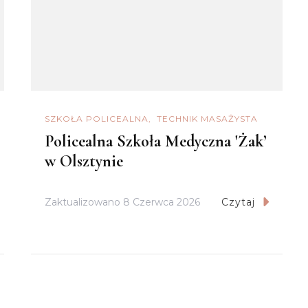
SZKOŁA POLICEALNA
TECHNIK MASAŻYSTA
Policealna Szkoła Medyczna 'Żak’
w Olsztynie
Zaktualizowano
8 Czerwca 2026
Czytaj