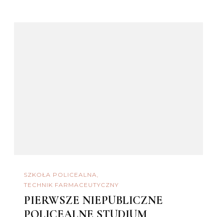
SZKOŁA POLICEALNA
TECHNIK FARMACEUTYCZNY
PIERWSZE NIEPUBLICZNE
POLICEALNE STUDIUM