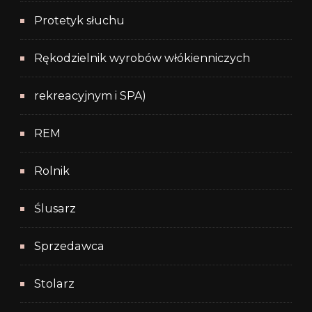
Protetyk słuchu
Rękodzielnik wyrobów włókienniczych
rekreacyjnym i SPA)
REM
Rolnik
Ślusarz
Sprzedawca
Stolarz