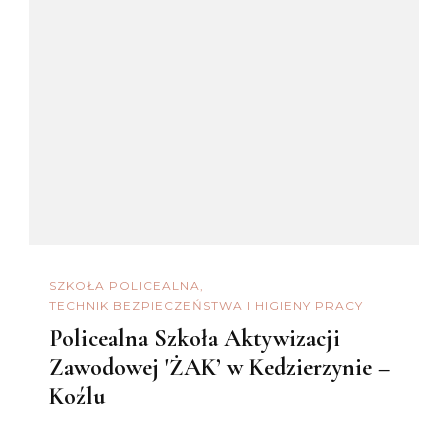
SZKOŁA POLICEALNA
TECHNIK BEZPIECZEŃSTWA I HIGIENY PRACY
Policealna Szkoła Aktywizacji
Zawodowej 'ŻAK’ w Kedzierzynie –
Koźlu