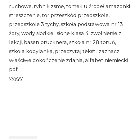
ruchowe, rybnik zsme, tomek u źródeł amazonki
streszczenie, tor przeszkód przedszkole,
przedszkole 3 tychy, szkoła podstawowa nr 13
żory, wody słodkie i słone klasa 4, zwolnienie z
lekcji, basen brucknera, szkoła nr 28 toruń,
szkola kobylanka, przeczytaj tekst i zaznacz
właściwe dokończenie zdania, alfabet niemiecki
pdf
yyyyy