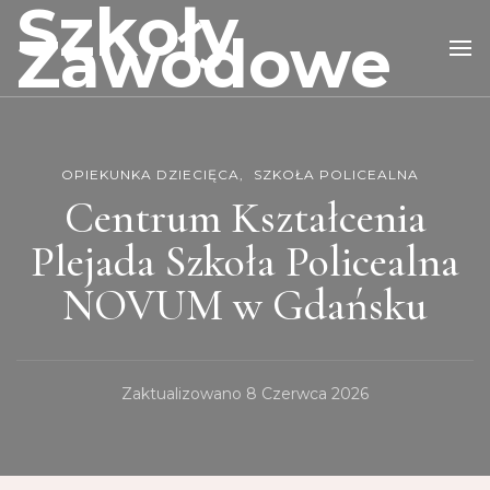
Szkoły
Zawodowe
OPIEKUNKA DZIECIĘCA
SZKOŁA POLICEALNA
Centrum Kształcenia
Plejada Szkoła Policealna
NOVUM w Gdańsku
Zaktualizowano
8 Czerwca 2026