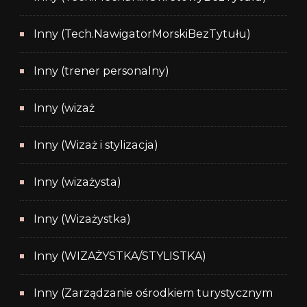
Inny (Tech.NawigatorMorskiBezTytułu)
Inny (trener personalny)
Inny (wizaż
Inny (Wizaż i stylizacja)
Inny (wizażysta)
Inny (Wizażystka)
Inny (WIZAŻYSTKA/STYLISTKA)
Inny (Zarządzanie ośrodkiem turystycznym