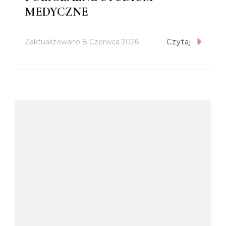
MEDYCZNE
Zaktualizowano
8 Czerwca 2026
Czytaj