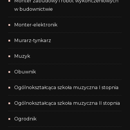
Monter zabudowy i robót wykończeniowych
w budownictwie
Monter-elektronik
Murarz-tynkarz
Muzyk
Obuwnik
Ogólnokształcąca szkoła muzyczna I stopnia
Ogólnokształcąca szkoła muzyczna II stopnia
Ogrodnik