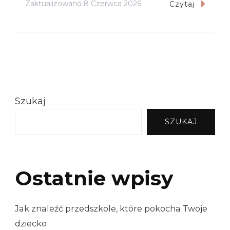
Zaktualizowano
8 Czerwca 2026
Czytaj
Szukaj
SZUKAJ
Ostatnie wpisy
Jak znaleźć przedszkole, które pokocha Twoje
dziecko