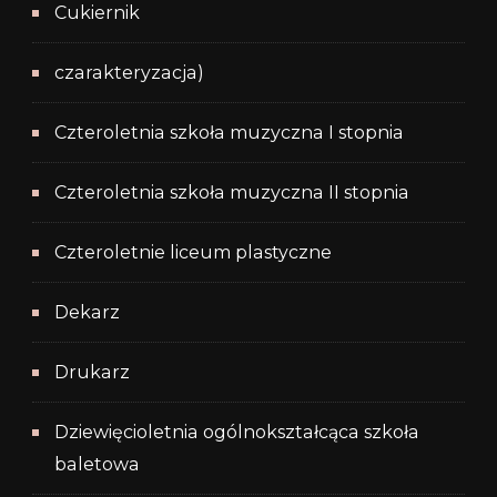
Cukiernik
czarakteryzacja)
Czteroletnia szkoła muzyczna I stopnia
Czteroletnia szkoła muzyczna II stopnia
Czteroletnie liceum plastyczne
Dekarz
Drukarz
Dziewięcioletnia ogólnokształcąca szkoła
baletowa