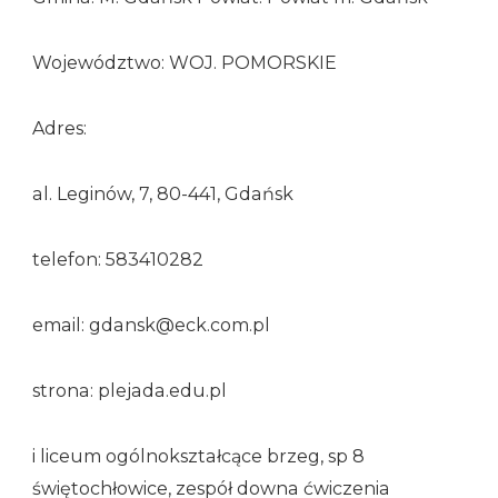
Województwo: WOJ. POMORSKIE
Adres:
al. Leginów, 7, 80-441, Gdańsk
telefon: 583410282
email: gdansk@eck.com.pl
strona: plejada.edu.pl
i liceum ogólnokształcące brzeg, sp 8
świętochłowice, zespół downa ćwiczenia