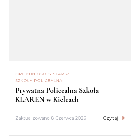
OPIEKUN OSOBY STARSZEJ
SZKOŁA POLICEALNA
Prywatna Policealna Szkoła
KLAREN w Kielcach
Zaktualizowano
8 Czerwca 2026
Czytaj