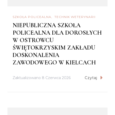
SZKOŁA POLICEALNA
TECHNIK WETERYNARII
NIEPUBLICZNA SZKOŁA
POLICEALNA DLA DOROSŁYCH
W OSTROWCU
ŚWIĘTOKRZYSKIM ZAKŁADU
DOSKONALENIA
ZAWODOWEGO W KIELCACH
Zaktualizowano
8 Czerwca 2026
Czytaj