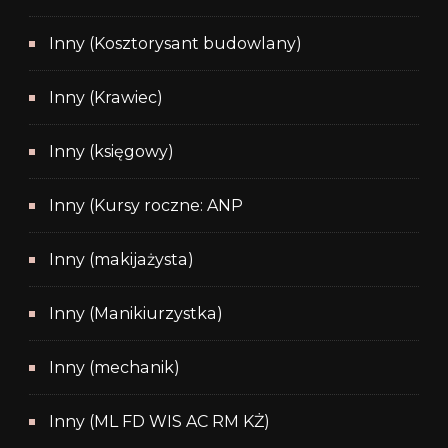
Inny (Kosztorysant budowlany)
Inny (Krawiec)
Inny (księgowy)
Inny (Kursy roczne: ANP
Inny (makijażysta)
Inny (Manikiurzystka)
Inny (mechanik)
Inny (ML FD WIS AC RM KŻ)