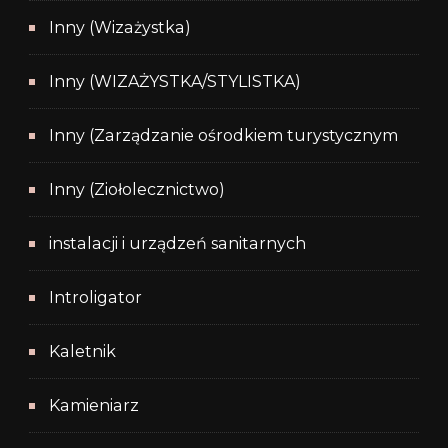
Inny (Wizażystka)
Inny (WIZAŻYSTKA/STYLISTKA)
Inny (Zarządzanie ośrodkiem turystycznym
Inny (Ziołolecznictwo)
instalacji i urządzeń sanitarnych
Introligator
Kaletnik
Kamieniarz