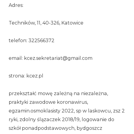
Adres:
Techników, 11, 40-326, Katowice
telefon: 322566372
email: kcez.sekretariat@gmail.com
strona: kcez.pl
przekształć mowę zależną na niezależna,
praktyki zawodowe koronawirus,
egzamin.osmoklasisty 2022, sp w laskowcu, zsz 2
ryki, zdolny ślązaczek 2018/19, logowanie do
szkół ponadpodstawowych, bydgoszcz