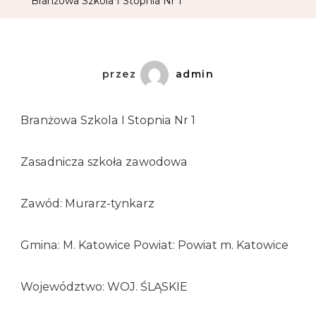
Branżowa Szkola I Stopnia Nr 1
przez
admin
Branżowa Szkola I Stopnia Nr 1
Zasadnicza szkoła zawodowa
Zawód: Murarz-tynkarz
Gmina: M. Katowice Powiat: Powiat m. Katowice
Województwo: WOJ. ŚLĄSKIE