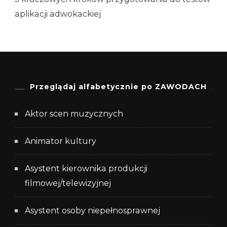
aplikacji adwokackiej
Przeglądaj alfabetycznie po ZAWODACH
Aktor scen muzycznych
Animator kultury
Asystent kierownika produkcji
filmowej/telewizyjnej
Asystent osoby niepełnosprawnej