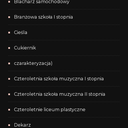
Blacharz samochodowy
Branżowa szkoła I stopnia
Cieśla
Cukiernik
czarakteryzacja)
Czteroletnia szkoła muzyczna I stopnia
Czteroletnia szkoła muzyczna II stopnia
Czteroletnie liceum plastyczne
Dekarz