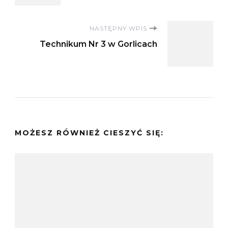
NASTĘPNY WPIS
Technikum Nr 3 w Gorlicach
MOŻESZ RÓWNIEŻ CIESZYĆ SIĘ: