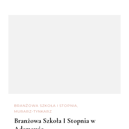
BRANŻOWA SZKOŁA I STOPNIA
MURARZ-TYNKARZ
Branżowa Szkoła I Stopnia w