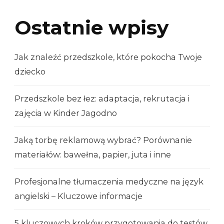
Ostatnie wpisy
Jak znaleźć przedszkole, które pokocha Twoje
dziecko
Przedszkole bez łez: adaptacja, rekrutacja i
zajęcia w Kinder Jagodno
Jaką torbę reklamową wybrać? Porównanie
materiałów: bawełna, papier, juta i inne
Profesjonalne tłumaczenia medyczne na język
angielski – Kluczowe informacje
5 kluczowych kroków przygotowania do testów