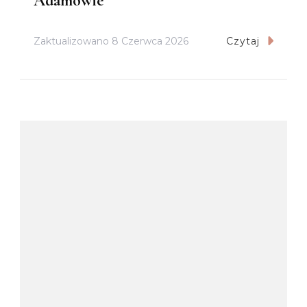
Adamowie
Zaktualizowano
8 Czerwca 2026
Czytaj