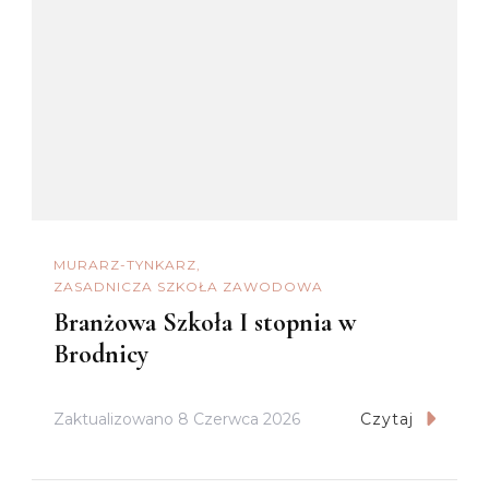
MURARZ-TYNKARZ
ZASADNICZA SZKOŁA ZAWODOWA
Branżowa Szkoła I stopnia w
Brodnicy
Zaktualizowano
8 Czerwca 2026
Czytaj