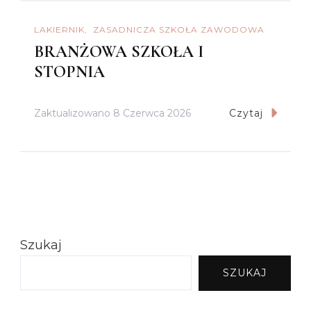
LAKIERNIK
ZASADNICZA SZKOŁA ZAWODOWA
BRANŻOWA SZKOŁA I
STOPNIA
Zaktualizowano
8 Czerwca 2026
Czytaj
Szukaj
SZUKAJ