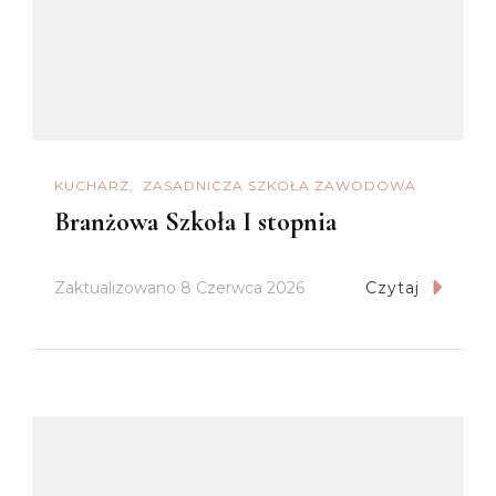
KUCHARZ
ZASADNICZA SZKOŁA ZAWODOWA
Branżowa Szkoła I stopnia
Zaktualizowano
8 Czerwca 2026
Czytaj