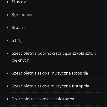
Ślusarz
Sprzedawca
Stolarz
STYL)
Sześcioletnia ogólnokształcąca szkoła sztuk
pięknych
Sześcioletnia szkoła muzyczna I stopnia
Sześcioletnia szkoła muzyczna II stopnia
Sześcioletnia szkoła sztuki tańca