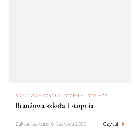
BRANŻOWA SZKOŁA I STOPNIA
STOLARZ
Branżowa szkoła I stopnia
Zaktualizowano
8 Czerwca 2026
Czytaj