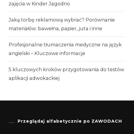
zajęcia w Kinder Jagodno
Jaką torbę reklamową wybrać? Porównanie
materiałów: bawełna, papier, juta i inne
Profesjonalne tłumaczenia medyczne na język
angielski – Kluczowe informacje
5 kluczowych kroków przygotowania do testów
aplikacji adwokackiej
Przeglądaj alfabetycznie po ZAWODACH