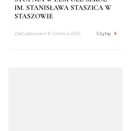
IM. STANISŁAWA STASZICA W
STASZOWIE
Zaktualizowano
8 Czerwca 2026
Czytaj