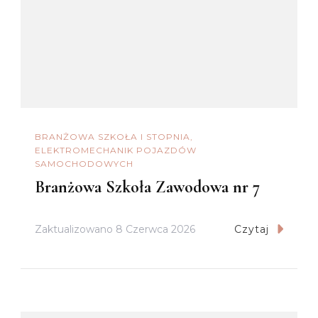
BRANŻOWA SZKOŁA I STOPNIA
ELEKTROMECHANIK POJAZDÓW
SAMOCHODOWYCH
Branżowa Szkoła Zawodowa nr 7
Zaktualizowano
8 Czerwca 2026
Czytaj