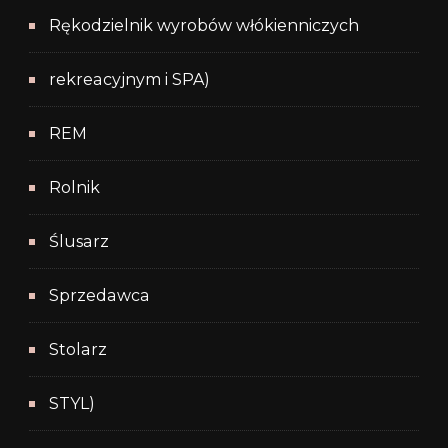
Rękodzielnik wyrobów włókienniczych
rekreacyjnym i SPA)
REM
Rolnik
Ślusarz
Sprzedawca
Stolarz
STYL)