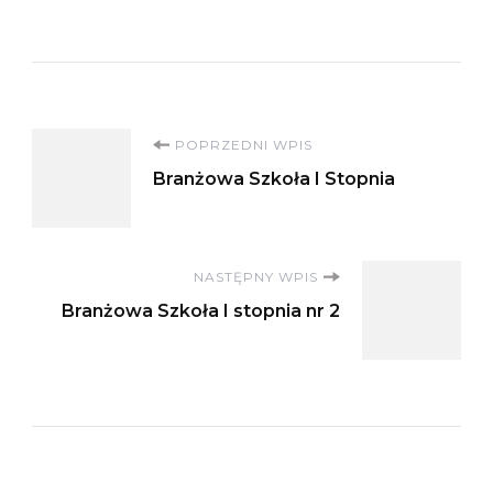
Nawigacja
POPRZEDNI WPIS
Branżowa Szkoła I Stopnia
wpisu
NASTĘPNY WPIS
Branżowa Szkoła I stopnia nr 2