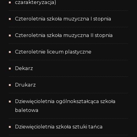
czarakteryzacja)
Czteroletnia szkoła muzyczna I stopnia
Czteroletnia szkoła muzyczna II stopnia
Czteroletnie liceum plastyczne
Dekarz
Drukarz
Dziewięcioletnia ogólnokształcąca szkoła
baletowa
Dziewięcioletnia szkoła sztuki tańca