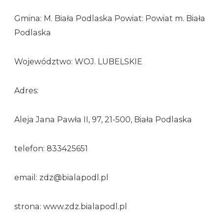
Gmina: M. Biała Podlaska Powiat: Powiat m. Biała
Podlaska
Województwo: WOJ. LUBELSKIE
Adres:
Aleja Jana Pawła II, 97, 21-500, Biała Podlaska
telefon: 833425651
email: zdz@bialapodl.pl
strona: www.zdz.bialapodl.pl