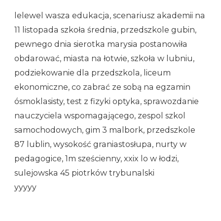
lelewel wasza edukacja, scenariusz akademii na
11 listopada szkoła średnia, przedszkole gubin,
pewnego dnia sierotka marysia postanowiła
obdarować, miasta na łotwie, szkoła w lubniu,
podziekowanie dla przedszkola, liceum
ekonomiczne, co zabrać ze sobą na egzamin
ósmoklasisty, test z fizyki optyka, sprawozdanie
nauczyciela wspomagającego, zespol szkol
samochodowych, gim 3 malbork, przedszkole
87 lublin, wysokość graniastosłupa, nurty w
pedagogice, 1m sześcienny, xxix lo w łodzi,
sulejowska 45 piotrków trybunalski
yyyyy