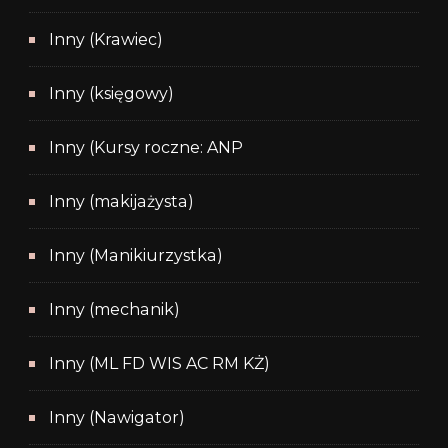
Inny (Krawiec)
Inny (księgowy)
Inny (Kursy roczne: ANP
Inny (makijażysta)
Inny (Manikiurzystka)
Inny (mechanik)
Inny (ML FD WIS AC RM KŻ)
Inny (Nawigator)