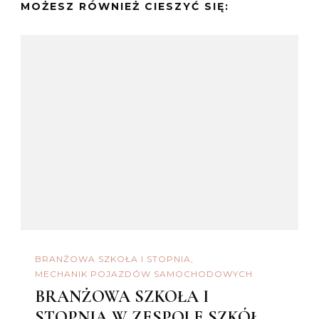
MOŻESZ RÓWNIEŻ CIESZYĆ SIĘ:
BRANŻOWA SZKOŁA I STOPNIA
MECHANIK POJAZDÓW SAMOCHODOWYCH
BRANŻOWA SZKOŁA I
STOPNIA W ZESPOLE SZKÓŁ