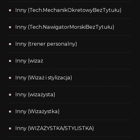
Inny (Tech.MechanikOkretowyBezTytułu)
Inny (Tech.NawigatorMorskiBezTytułu)
Inny (trener personalny)
Inny (wizaż
Inny (Wizaż i stylizacja)
Inny (wizażysta)
Inny (Wizażystka)
Inny (WIZAŻYSTKA/STYLISTKA)