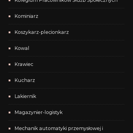
Kolegium Pracowników Służb Społecznych
Kominiarz
Koszykarz-plecionkarz
Kowal
Krawiec
Kucharz
Lakiernik
Magazynier-logistyk
Mechanik automatyki przemysłowej i