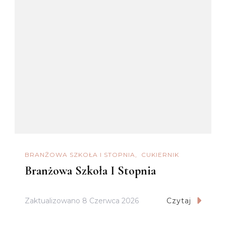
BRANŻOWA SZKOŁA I STOPNIA
CUKIERNIK
Branżowa Szkoła I Stopnia
Zaktualizowano
8 Czerwca 2026
Czytaj