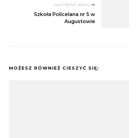
NASTĘPNY WPIS
Szkoła Policelana nr 5 w
Augustowie
MOŻESZ RÓWNIEŻ CIESZYĆ SIĘ: