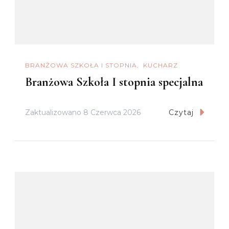
BRANŻOWA SZKOŁA I STOPNIA
KUCHARZ
Branżowa Szkoła I stopnia specjalna
Zaktualizowano
8 Czerwca 2026
Czytaj