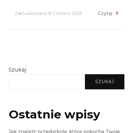
Zaktualizowano
8 Czerwca 2026
Czytaj
Szukaj
SZUKAJ
Ostatnie wpisy
Jak znaleźć przedszkole, które pokocha Twoje