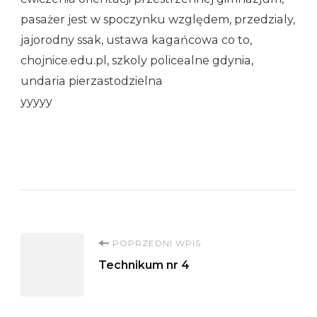
pasażer jest w spoczynku względem, przedzialy,
jajorodny ssak, ustawa kagańcowa co to,
chojnice.edu.pl, szkoly policealne gdynia,
undaria pierzastodzielna
yyyyy
Nawigacja
POPRZEDNI WPIS
Technikum nr 4
wpisu