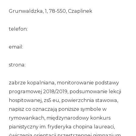
Grunwaldzka, 1, 78-550, Czaplinek
telefon:
email:
strona:
zabrze kopalniana, monitorowanie podstawy
programowej 2018/2019, podsumowanie lekcji
hospitowanej, zs5 eu, powierzchnia stawowa,
napisz co oznaczają poniższe symbole w
rymowankach, międzynarodowy konkurs
pianistyczny im. fryderyka chopina laureaci,
ćwiczenia orientacji przestrzennej gimnazjum,