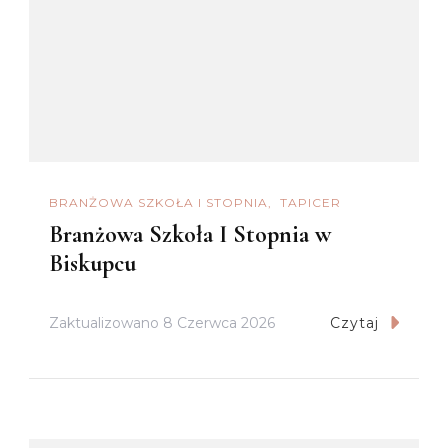
BRANŻOWA SZKOŁA I STOPNIA
TAPICER
Branżowa Szkoła I Stopnia w
Biskupcu
Zaktualizowano
8 Czerwca 2026
Czytaj