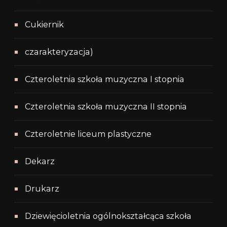
Cukiernik
czarakteryzacja)
Czteroletnia szkoła muzyczna I stopnia
Czteroletnia szkoła muzyczna II stopnia
Czteroletnie liceum plastyczne
Dekarz
Drukarz
Dziewięcioletnia ogólnokształcąca szkoła