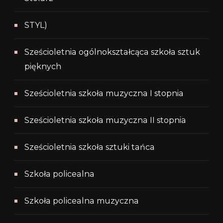
STYL)
Sześcioletnia ogólnokształcąca szkoła sztuk
pięknych
Sześcioletnia szkoła muzyczna I stopnia
Sześcioletnia szkoła muzyczna II stopnia
Sześcioletnia szkoła sztuki tańca
Szkoła policealna
Szkoła policealna muzyczna