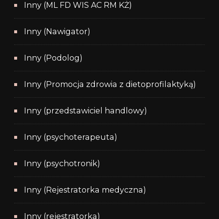
Inny (ML FD WIS AC RM KŻ)
Inny (Nawigator)
Inny (Podolog)
Inny (Promocja zdrowia z dietoprofilaktyką)
Inny (przedstawiciel handlowy)
Inny (psychoterapeuta)
Inny (psychotronik)
Inny (Rejestratorka medyczna)
Inny (rejestratorka)