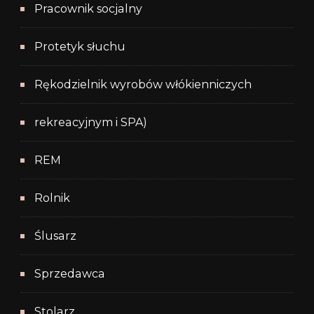
Pracownik socjalny
Protetyk słuchu
Rękodzielnik wyrobów włókienniczych
rekreacyjnym i SPA)
REM
Rolnik
Ślusarz
Sprzedawca
Stolarz