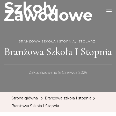
Szkoły
Zawodowe
BRANŻOWA SZKOŁA I STOPNIA
STOLARZ
Branżowa Szkoła I Stopnia
Zaktualizowano
8 Czerwca 2026
Strona główna
Branżowa szkoła I stopnia
Branżowa Szkoła I Stopnia