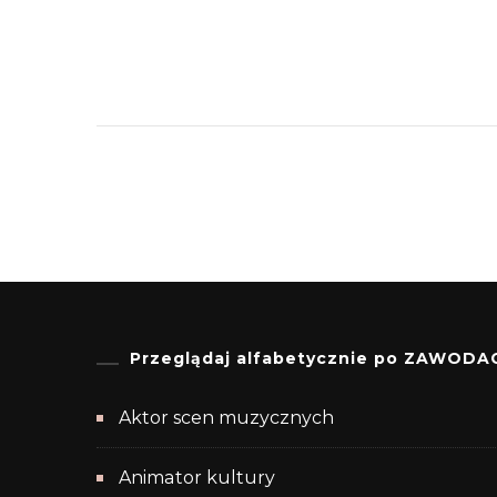
Przeglądaj alfabetycznie po ZAWODA
Aktor scen muzycznych
Animator kultury