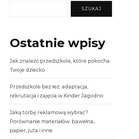
SZUKAJ
Ostatnie wpisy
Jak znaleźć przedszkole, które pokocha
Twoje dziecko
Przedszkole bez łez: adaptacja,
rekrutacja i zajęcia w Kinder Jagodno
Jaką torbę reklamową wybrać?
Porównanie materiałów: bawełna,
papier, juta i inne