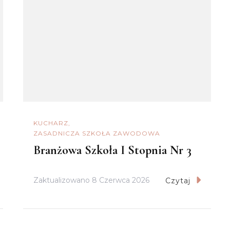
KUCHARZ
ZASADNICZA SZKOŁA ZAWODOWA
Branżowa Szkoła I Stopnia Nr 3
Zaktualizowano
8 Czerwca 2026
Czytaj