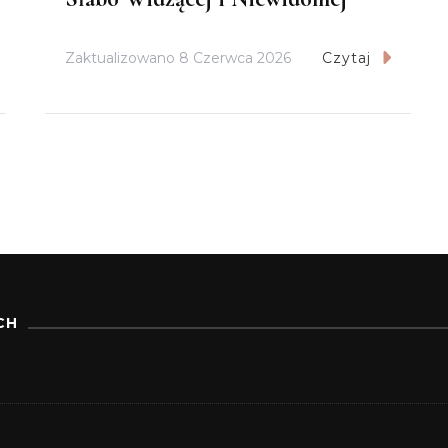
Zaktualizowano
8 Czerwca 2026
Czytaj
CH