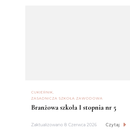
CUKIERNIK
ZASADNICZA SZKOŁA ZAWODOWA
Branżowa szkoła I stopnia nr 5
Zaktualizowano
8 Czerwca 2026
Czytaj