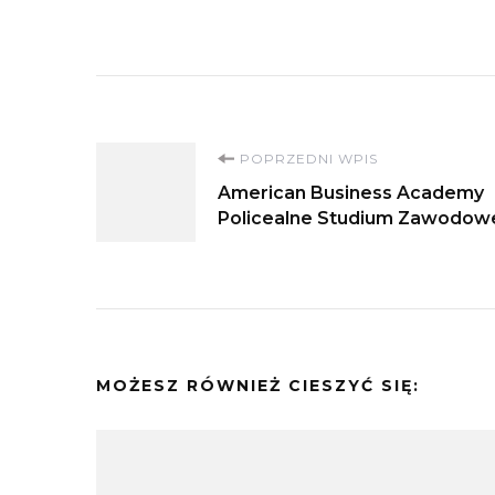
Nawigacja
POPRZEDNI WPIS
American Business Academy
wpisu
Policealne Studium Zawodow
MOŻESZ RÓWNIEŻ CIESZYĆ SIĘ: