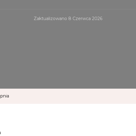
Zaktualizowano
8 Czerwca 2026
opnia
a