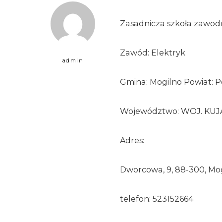
Zasadnicza szkoła zawo
Zawód: Elektryk
admin
Gmina: Mogilno Powiat: P
Województwo: WOJ. K
Adres:
Dworcowa, 9, 88-300, Mo
telefon: 523152664