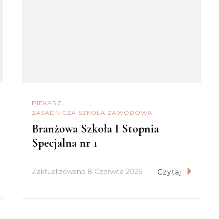
PIEKARZ
ZASADNICZA SZKOŁA ZAWODOWA
Branżowa Szkoła I Stopnia
Specjalna nr 1
Zaktualizowano
8 Czerwca 2026
Czytaj