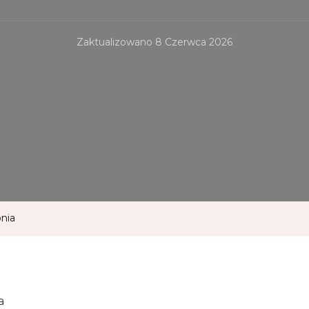
Zaktualizowano
8 Czerwca 2026
nia
a