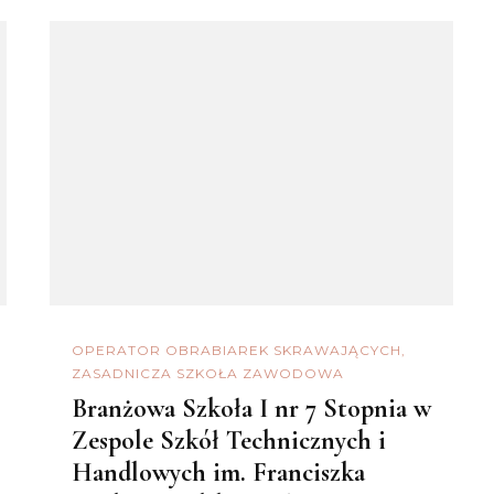
OPERATOR OBRABIAREK SKRAWAJĄCYCH
ZASADNICZA SZKOŁA ZAWODOWA
Branżowa Szkoła I nr 7 Stopnia w
Zespole Szkół Technicznych i
Handlowych im. Franciszka