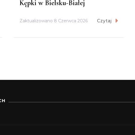
Kępki w Bielsku-Białej
Zaktualizowano
8 Czerwca 2026
Czytaj
CH