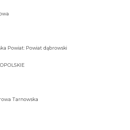
dowa
a Powiat: Powiat dąbrowski
ŁOPOLSKIE
ąbrowa Tarnowska