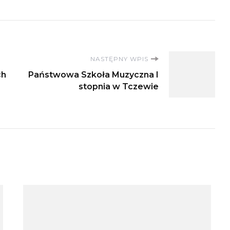
NASTĘPNY WPIS
ch
Państwowa Szkoła Muzyczna I
stopnia w Tczewie