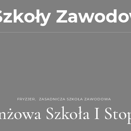
Szkoły Zawod
FRYZJER
ZASADNICZA SZKOŁA ZAWODOWA
nżowa Szkoła I Sto