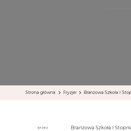
Strona główna
Fryzjer
Branżowa Szkoła I Stop
Branżowa Szkoła I Stopni
przez