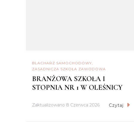
BLACHARZ SAMOCHODOWY
ZASADNICZA SZKOŁA ZAWODOWA
BRANŻOWA SZKOŁA I
STOPNIA NR 1 W OLEŚNICY
Zaktualizowano
8 Czerwca 2026
Czytaj