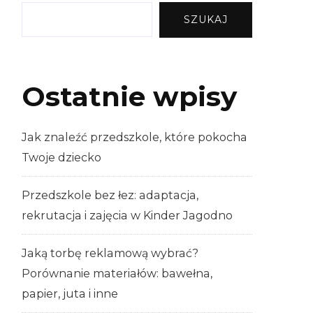
SZUKAJ
Ostatnie wpisy
Jak znaleźć przedszkole, które pokocha
Twoje dziecko
Przedszkole bez łez: adaptacja,
rekrutacja i zajęcia w Kinder Jagodno
Jaką torbę reklamową wybrać?
Porównanie materiałów: bawełna,
papier, juta i inne