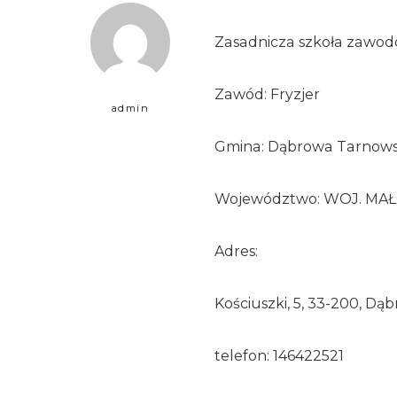
Zasadnicza szkoła zawo
Zawód: Fryzjer
admin
Gmina: Dąbrowa Tarnowsk
Województwo: WOJ. MA
Adres:
Kościuszki, 5, 33-200, D
telefon: 146422521