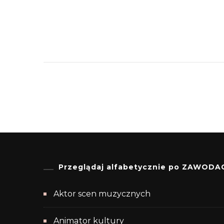
Przeglądaj alfabetycznie po ZAWODA
Aktor scen muzycznych
Animator kultury