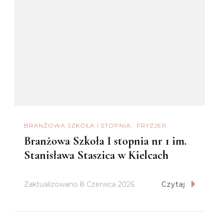
BRANŻOWA SZKOŁA I STOPNIA
FRYZJER
Branżowa Szkoła I stopnia nr 1 im.
Stanisława Staszica w Kielcach
Zaktualizowano
8 Czerwca 2026
Czytaj