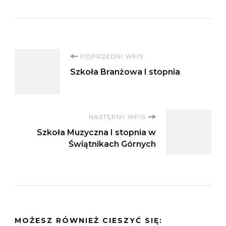
Nawigacja
POPRZEDNI WPIS
Szkoła Branżowa I stopnia
wpisu
NASTĘPNY WPIS
Szkoła Muzyczna I stopnia w
Świątnikach Górnych
MOŻESZ RÓWNIEŻ CIESZYĆ SIĘ: