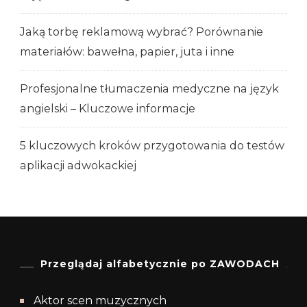
Jaką torbę reklamową wybrać? Porównanie
materiałów: bawełna, papier, juta i inne
Profesjonalne tłumaczenia medyczne na język
angielski – Kluczowe informacje
5 kluczowych kroków przygotowania do testów
aplikacji adwokackiej
Przeglądaj alfabetycznie po ZAWODACH
Aktor scen muzycznych