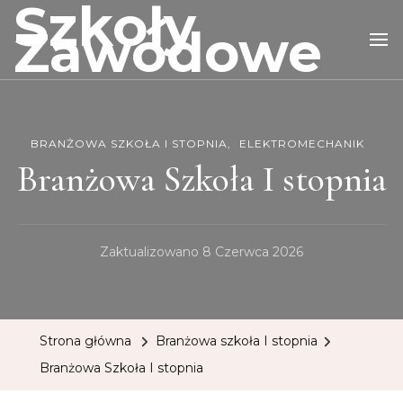
Szkoły
Zawodowe
BRANŻOWA SZKOŁA I STOPNIA
ELEKTROMECHANIK
Branżowa Szkoła I stopnia
Zaktualizowano
8 Czerwca 2026
Strona główna
Branżowa szkoła I stopnia
Branżowa Szkoła I stopnia