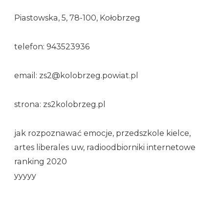
Piastowska, 5, 78-100, Kołobrzeg
telefon: 943523936
email: zs2@kolobrzeg.powiat.pl
strona: zs2kolobrzeg.pl
jak rozpoznawać emocje, przedszkole kielce,
artes liberales uw, radioodbiorniki internetowe
ranking 2020
yyyyy