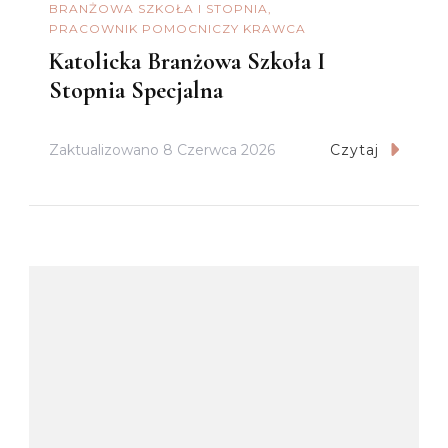
BRANŻOWA SZKOŁA I STOPNIA
PRACOWNIK POMOCNICZY KRAWCA
Katolicka Branżowa Szkoła I
Stopnia Specjalna
Zaktualizowano
8 Czerwca 2026
Czytaj