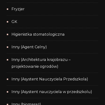
Fryzjer
GK
Higienistka stomatologiczna
Inny (Agent Celny)
Inny (Architektura krajobrazu –
projektowanie ogrodów)
Inny (Asystent Nauczyciela Przedszkola)
Inny (Asystent nauczyciela w przedszkolu)
Inny (biomasaż)