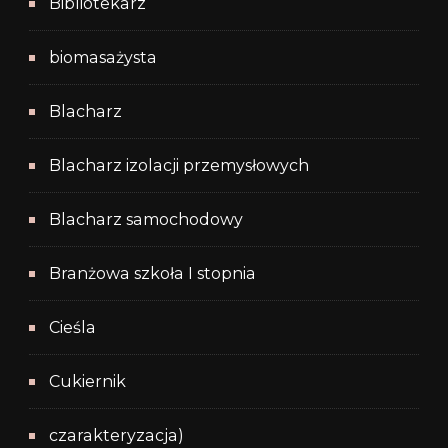
Bibliotekarz
biomasażysta
Blacharz
Blacharz izolacji przemysłowych
Blacharz samochodowy
Branżowa szkoła I stopnia
Cieśla
Cukiernik
czarakteryzacja)