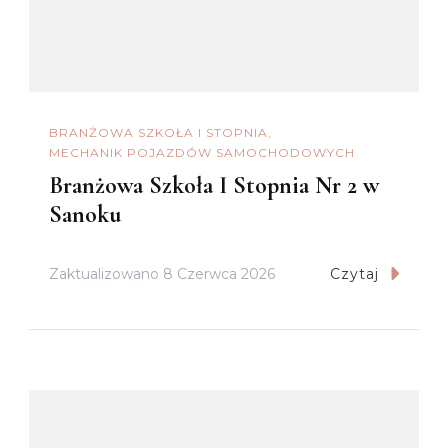
BRANŻOWA SZKOŁA I STOPNIA
MECHANIK POJAZDÓW SAMOCHODOWYCH
Branżowa Szkoła I Stopnia Nr 2 w
Sanoku
Zaktualizowano
8 Czerwca 2026
Czytaj