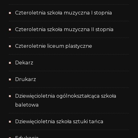
Czteroletnia szkoła muzyczna I stopnia
Czteroletnia szkoła muzyczna II stopnia
Czteroletnie liceum plastyczne
Dekarz
Drukarz
Dziewięcioletnia ogólnokształcąca szkoła
baletowa
Dziewięcioletnia szkoła sztuki tańca