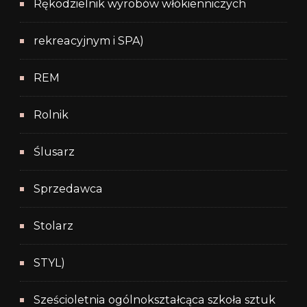
Rękodzielnik wyrobów włókienniczych
rekreacyjnym i SPA)
REM
Rolnik
Ślusarz
Sprzedawca
Stolarz
STYL)
Sześcioletnia ogólnokształcąca szkoła sztuk