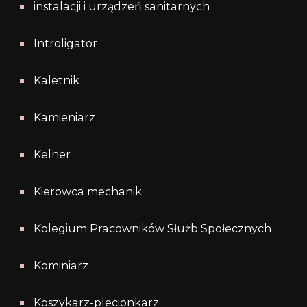
instalacji i urządzeń sanitarnych
Introligator
Kaletnik
Kamieniarz
Kelner
Kierowca mechanik
Kolegium Pracowników Służb Społecznych
Kominiarz
Koszykarz-plecionkarz