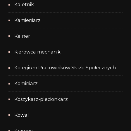
Kaletnik
Kamieniarz
Kelner
Kierowca mechanik
Kolegium Pracowników Służb Społecznych
Kominiarz
Koszykarz-plecionkarz
Kowal
Krawiec