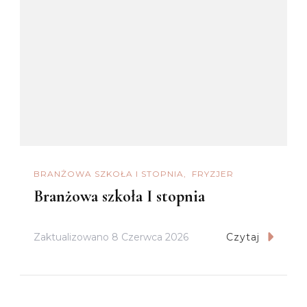
BRANŻOWA SZKOŁA I STOPNIA
FRYZJER
Branżowa szkoła I stopnia
Zaktualizowano
8 Czerwca 2026
Czytaj