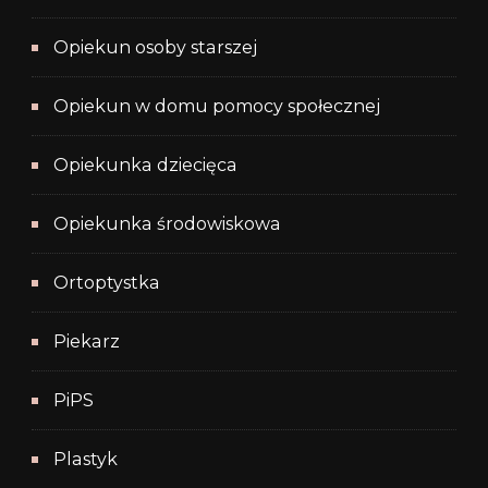
Opiekun osoby starszej
Opiekun w domu pomocy społecznej
Opiekunka dziecięca
Opiekunka środowiskowa
Ortoptystka
Piekarz
PiPS
Plastyk