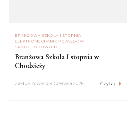
BRANŻOWA SZKOŁA I STOPNIA
ELEKTROMECHANIK POJAZDÓW
SAMOCHODOWYCH
Branżowa Szkoła I stopnia w
Chodzieży
Zaktualizowano
8 Czerwca 2026
Czytaj