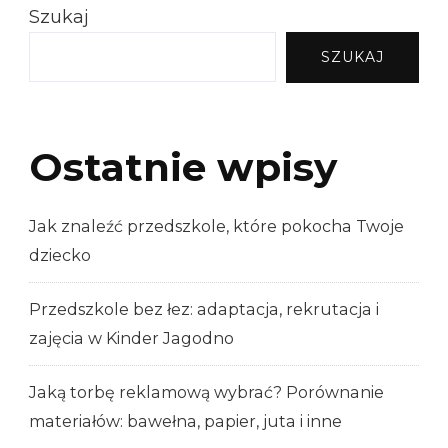
Szukaj
SZUKAJ
Ostatnie wpisy
Jak znaleźć przedszkole, które pokocha Twoje
dziecko
Przedszkole bez łez: adaptacja, rekrutacja i
zajęcia w Kinder Jagodno
Jaką torbę reklamową wybrać? Porównanie
materiałów: bawełna, papier, juta i inne