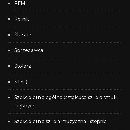
REM
Rolnik
Ślusarz
Sprzedawca
Stolarz
STYL)
Sześcioletnia ogólnokształcąca szkoła sztuk
pięknych
Sześcioletnia szkoła muzyczna I stopnia