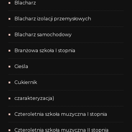
Blacharz
Blacharz izolacji przemysłowych
Blacharz samochodowy
Branżowa szkoła I stopnia
Cieśla
Cukiernik
czarakteryzacja)
Czteroletnia szkoła muzyczna I stopnia
Czteroletnia szkoła muzyczna II stopnia