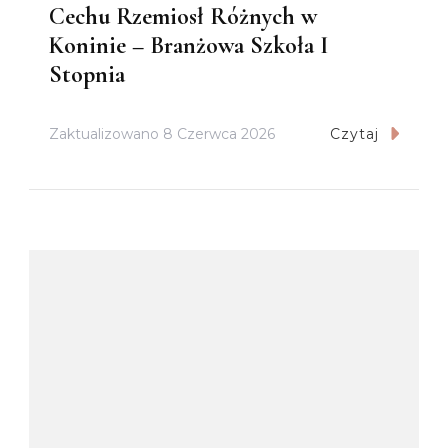
Cechu Rzemiosł Różnych w
Koninie – Branżowa Szkoła I
Stopnia
Zaktualizowano
8 Czerwca 2026
Czytaj