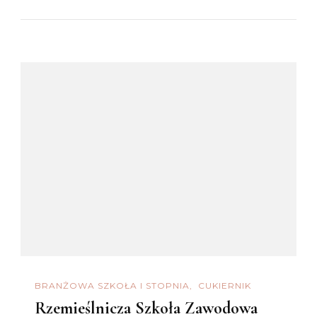
BRANŻOWA SZKOŁA I STOPNIA
CUKIERNIK
Rzemieślnicza Szkoła Zawodowa