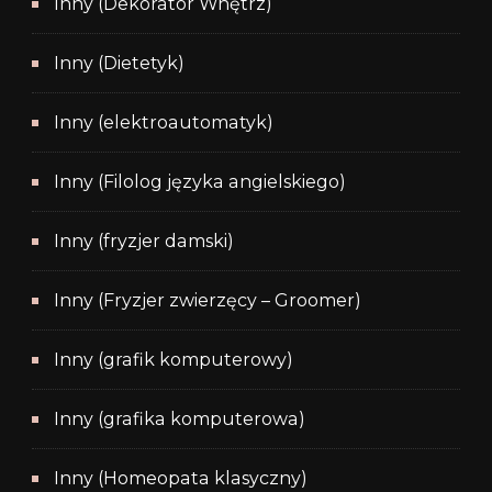
Inny (Dekorator Wnętrz)
Inny (Dietetyk)
Inny (elektroautomatyk)
Inny (Filolog języka angielskiego)
Inny (fryzjer damski)
Inny (Fryzjer zwierzęcy – Groomer)
Inny (grafik komputerowy)
Inny (grafika komputerowa)
Inny (Homeopata klasyczny)