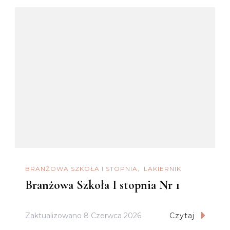
BRANŻOWA SZKOŁA I STOPNIA
LAKIERNIK
Branżowa Szkoła I stopnia Nr 1
Zaktualizowano
8 Czerwca 2026
Czytaj