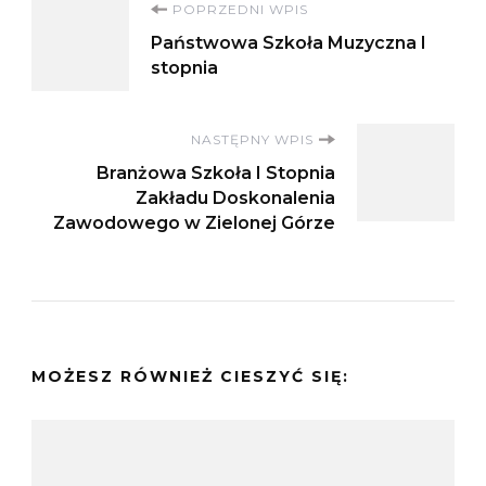
Nawigacja
POPRZEDNI WPIS
Państwowa Szkoła Muzyczna I
wpisu
stopnia
NASTĘPNY WPIS
Branżowa Szkoła I Stopnia
Zakładu Doskonalenia
Zawodowego w Zielonej Górze
MOŻESZ RÓWNIEŻ CIESZYĆ SIĘ: