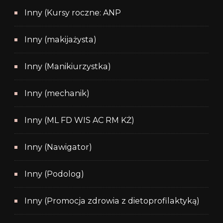
Inny (Kursy roczne: ANP
Inny (makijażysta)
Inny (Manikiurzystka)
Inny (mechanik)
Inny (ML FD WIS AC RM KŻ)
Inny (Nawigator)
Inny (Podolog)
Inny (Promocja zdrowia z dietoprofilaktyką)