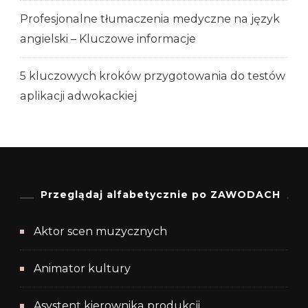
Profesjonalne tłumaczenia medyczne na język
angielski – Kluczowe informacje
5 kluczowych kroków przygotowania do testów
aplikacji adwokackiej
Przeglądaj alfabetycznie po ZAWODACH
Aktor scen muzycznych
Animator kultury
Asystent kierownika produkcji