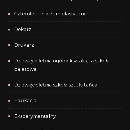
Czteroletnie liceum plastyczne
Dekarz
Drukarz
Dziewięcioletnia ogólnokształcąca szkoła
baletowa
Dziewięcioletnia szkoła sztuki tańca
Edukacja
Eksperymentalny