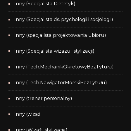
Inny (Specjalista Dietetyk)
Inny (Specjalista ds. psychologii i socjologii)
Inny (specjalista projektowania ubioru)
Inny (Specjalista wizazu i stylizacji)
Inny (Tech.MechanikOkretowyBezTytułu)
Inny (Tech.NawigatorMorskiBezTytułu)
Inny (trener personalny)
Inny (wizaż
Inny (Wizaż i stylizacja)