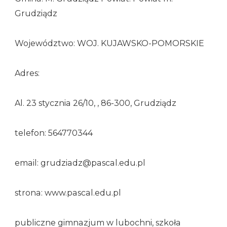
Grudziądz
Województwo: WOJ. KUJAWSKO-POMORSKIE
Adres:
Al. 23 stycznia 26/10, , 86-300, Grudziądz
telefon: 564770344
email: grudziadz@pascal.edu.pl
strona: www.pascal.edu.pl
publiczne gimnazjum w lubochni, szkoła