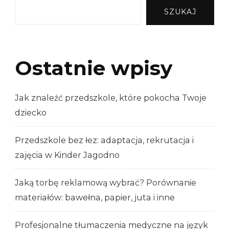
SZUKAJ
Ostatnie wpisy
Jak znaleźć przedszkole, które pokocha Twoje
dziecko
Przedszkole bez łez: adaptacja, rekrutacja i
zajęcia w Kinder Jagodno
Jaką torbę reklamową wybrać? Porównanie
materiałów: bawełna, papier, juta i inne
Profesjonalne tłumaczenia medyczne na język