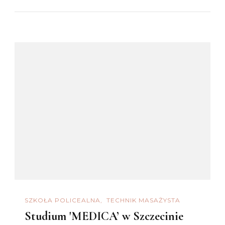
SZKOŁA POLICEALNA
TECHNIK MASAŻYSTA
Studium 'MEDICA’ w Szczecinie