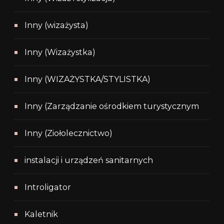
Inny (wizażysta)
Inny (Wizażystka)
Inny (WIZAŻYSTKA/STYLISTKA)
Inny (Zarządzanie ośrodkiem turystycznym
Inny (Ziołolecznictwo)
instalacji i urządzeń sanitarnych
Introligator
Kaletnik