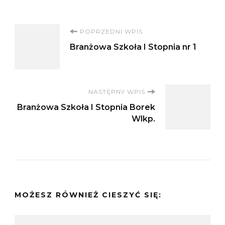
Nawigacja
POPRZEDNI WPIS
Branżowa Szkoła I Stopnia nr 1
wpisu
NASTĘPNY WPIS
Branżowa Szkoła I Stopnia Borek
Wlkp.
MOŻESZ RÓWNIEŻ CIESZYĆ SIĘ: