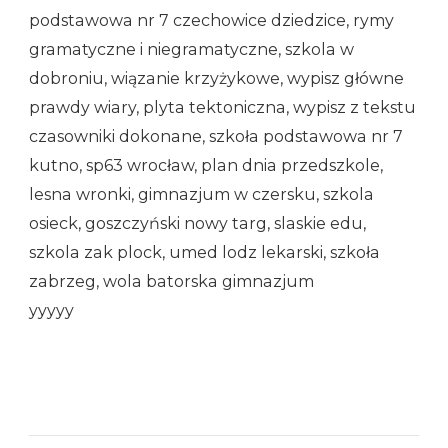
podstawowa nr 7 czechowice dziedzice, rymy
gramatyczne i niegramatyczne, szkola w
dobroniu, wiązanie krzyżykowe, wypisz główne
prawdy wiary, plyta tektoniczna, wypisz z tekstu
czasowniki dokonane, szkoła podstawowa nr 7
kutno, sp63 wrocław, plan dnia przedszkole,
lesna wronki, gimnazjum w czersku, szkola
osieck, goszczyński nowy targ, slaskie edu,
szkola zak plock, umed lodz lekarski, szkoła
zabrzeg, wola batorska gimnazjum
yyyyy