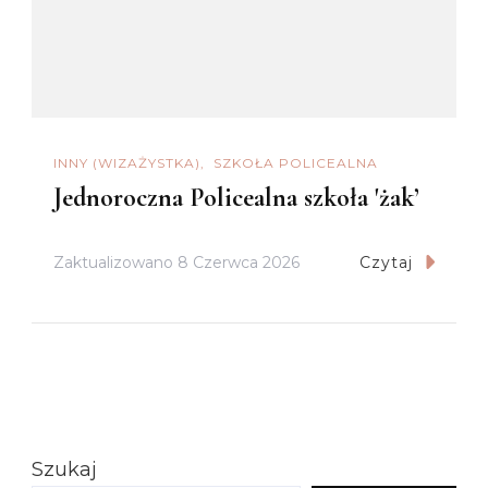
INNY (WIZAŻYSTKA)
SZKOŁA POLICEALNA
Jednoroczna Policealna szkoła 'żak’
Zaktualizowano
8 Czerwca 2026
Czytaj
Szukaj