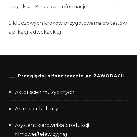
angielski – Kluczowe informacje
5 kluczowych kroków przygotowania do testów
aplikacji adwokackiej
Przeglądaj alfabetycznie po ZAWODACH
Aktor scen muzycznych
Animator kultury
Asystent kierownika produkcji
filmowej/telewizyjnej