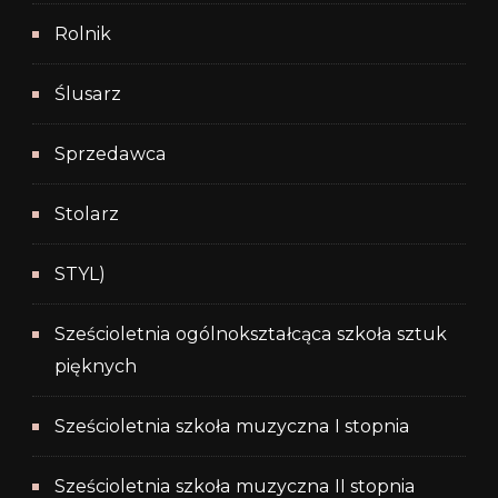
Rolnik
Ślusarz
Sprzedawca
Stolarz
STYL)
Sześcioletnia ogólnokształcąca szkoła sztuk
pięknych
Sześcioletnia szkoła muzyczna I stopnia
Sześcioletnia szkoła muzyczna II stopnia