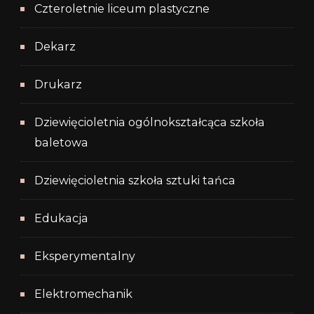
Czteroletnie liceum plastyczne
Dekarz
Drukarz
Dziewięcioletnia ogólnokształcąca szkoła
baletowa
Dziewięcioletnia szkoła sztuki tańca
Edukacja
Eksperymentalny
Elektromechanik