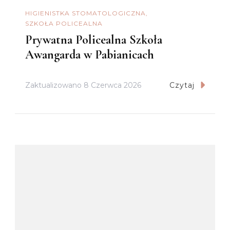
HIGIENISTKA STOMATOLOGICZNA
SZKOŁA POLICEALNA
Prywatna Policealna Szkoła
Awangarda w Pabianicach
Zaktualizowano
8 Czerwca 2026
Czytaj