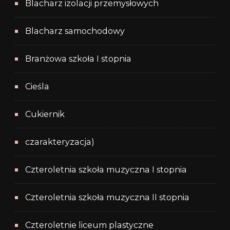
Blacharz izolacji przemysłowych
Blacharz samochodowy
Branżowa szkoła I stopnia
Cieśla
Cukiernik
czarakteryzacja)
Czteroletnia szkoła muzyczna I stopnia
Czteroletnia szkoła muzyczna II stopnia
Czteroletnie liceum plastyczne