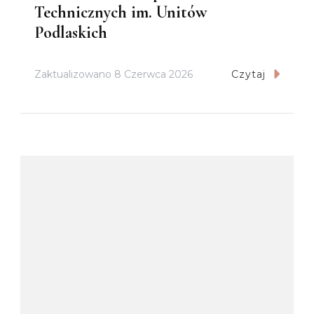
Technicznych im. Unitów
Podlaskich
Zaktualizowano
8 Czerwca 2026
Czytaj