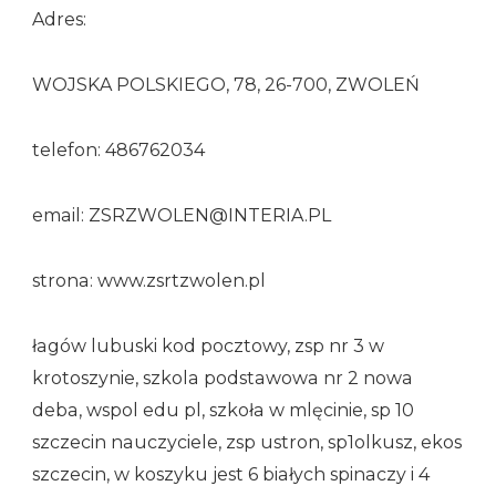
Adres:
WOJSKA POLSKIEGO, 78, 26-700, ZWOLEŃ
telefon: 486762034
email: ZSRZWOLEN@INTERIA.PL
strona: www.zsrtzwolen.pl
łagów lubuski kod pocztowy, zsp nr 3 w
krotoszynie, szkola podstawowa nr 2 nowa
deba, wspol edu pl, szkoła w mlęcinie, sp 10
szczecin nauczyciele, zsp ustron, sp1olkusz, ekos
szczecin, w koszyku jest 6 białych spinaczy i 4