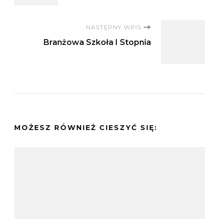
NASTĘPNY WPIS
Branżowa Szkoła I Stopnia
MOŻESZ RÓWNIEŻ CIESZYĆ SIĘ: