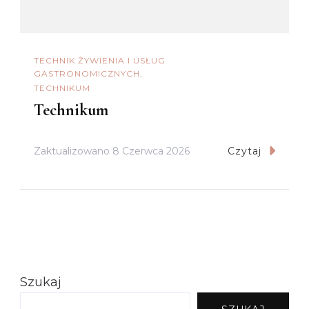
TECHNIK ŻYWIENIA I USŁUG
GASTRONOMICZNYCH
TECHNIKUM
Technikum
Zaktualizowano
8 Czerwca 2026
Czytaj
Szukaj