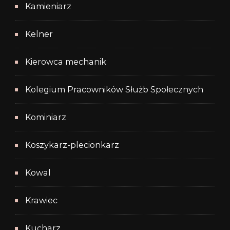
Kamieniarz
Kelner
Kierowca mechanik
Kolegium Pracowników Służb Społecznych
Kominiarz
Koszykarz-plecionkarz
Kowal
Krawiec
Kucharz