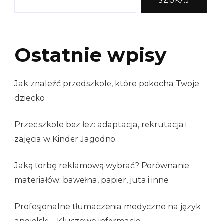
SZUKAJ
Ostatnie wpisy
Jak znaleźć przedszkole, które pokocha Twoje
dziecko
Przedszkole bez łez: adaptacja, rekrutacja i
zajęcia w Kinder Jagodno
Jaką torbę reklamową wybrać? Porównanie
materiałów: bawełna, papier, juta i inne
Profesjonalne tłumaczenia medyczne na język
angielski – Kluczowe informacje