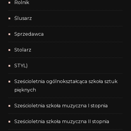
Rolnik
Ślusarz
Sprzedawca
Stolarz
STYL)
Sześcioletnia ogólnokształcąca szkoła sztuk
pięknych
Sześcioletnia szkoła muzyczna I stopnia
Sześcioletnia szkoła muzyczna II stopnia