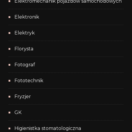
Elektromechanik pojazdów samochodowych
Elektronik
Elektryk
Florysta
Fotograf
Fototechnik
Fryzjer
GK
Higienistka stomatologiczna