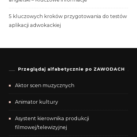
5 kluczowych kroków przygotowania do testów
aplikacji adwokackiej
Przeglądaj alfabetycznie po ZAWODACH
Aktor scen muzycznych
Animator kultury
Asystent kierownika produkcji
filmowej/telewizyjnej