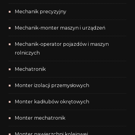
Mechanik precyzyjny
Mechanik-monter maszyn i urządzeń
Mechanik-operator pojazdów i maszyn
rolniczych
Mechatronik
Monter izolacji przemysłowych
Monter kadłubów okrętowych
Monter mechatronik
Monter nawierzchni kolejowej