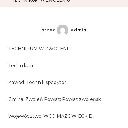
TECHNIKUM W ZWOLENIU
przez
admin
TECHNIKUM W ZWOLENIU
Technikum
Zawód: Technik spedytor
Gmina: Zwoleń Powiat: Powiat zwoleński
Województwo: WOJ. MAZOWIECKIE