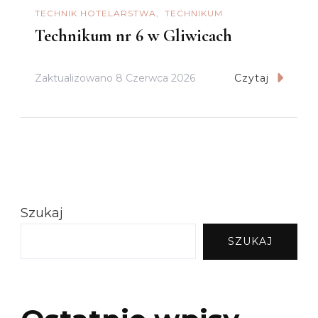
TECHNIK HOTELARSTWA
TECHNIKUM
Technikum nr 6 w Gliwicach
Zaktualizowano
8 Czerwca 2026
Czytaj
Szukaj
SZUKAJ