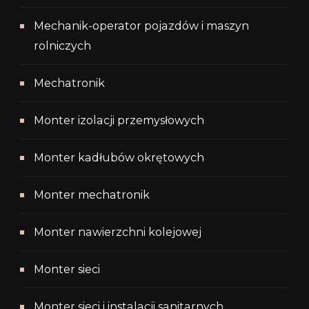
Mechanik-operator pojazdów i maszyn
rolniczych
Mechatronik
Monter izolacji przemysłowych
Monter kadłubów okrętowych
Monter mechatronik
Monter nawierzchni kolejowej
Monter sieci
Monter sieci i instalacji sanitarnych