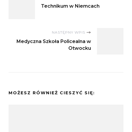
Technikum w Niemcach
wpisu
NASTĘPNY WPIS
Medyczna Szkoła Policealna w
Otwocku
MOŻESZ RÓWNIEŻ CIESZYĆ SIĘ: