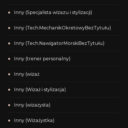
Inny (Specjalista wizazu i stylizacji)
Inny (Tech.MechanikOkretowyBezTytułu)
Inny (Tech.NawigatorMorskiBezTytułu)
Inny (trener personalny)
Inny (wizaż
Inny (Wizaż i stylizacja)
Inny (wizażysta)
Inny (Wizażystka)