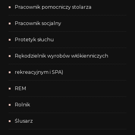
Pracownik pomocniczy stolarza
Pracownik socjalny
Protetyk słuchu
Rękodzielnik wyrobów włókienniczych
rekreacyjnym i SPA)
REM
Rolnik
Ślusarz