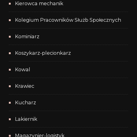
Kierowca mechanik
Kolegium Pracowników Służb Społecznych
Kominiarz
Koszykarz-plecionkarz
Kowal
Krawiec
Kucharz
Lakiernik
Magazynier-logistyk