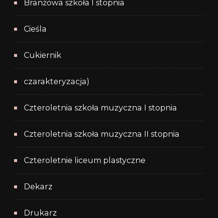
Branżowa szkoła I stopnia
Cieśla
Cukiernik
czarakteryzacja)
Czteroletnia szkoła muzyczna I stopnia
Czteroletnia szkoła muzyczna II stopnia
Czteroletnie liceum plastyczne
Dekarz
Drukarz