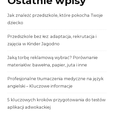
Ostatnie wpisy
Jak znaleźć przedszkole, które pokocha Twoje
dziecko
Przedszkole bez łez: adaptacja, rekrutacja i
zajęcia w Kinder Jagodno
Jaką torbę reklamową wybrać? Porównanie
materiałów: bawełna, papier, juta i inne
Profesjonalne tłumaczenia medyczne na język
angielski – Kluczowe informacje
5 kluczowych kroków przygotowania do testów
aplikacji adwokackiej