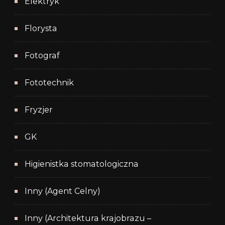
Elektryk
Florysta
Fotograf
Fototechnik
Fryzjer
GK
Higienistka stomatologiczna
Inny (Agent Celny)
Inny (Architektura krajobrazu –