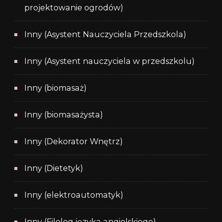
projektowanie ogrodów)
Inny (Asystent Nauczyciela Przedszkola)
Inny (Asystent nauczyciela w przedszkolu)
Inny (biomasaż)
Inny (biomasażysta)
Inny (Dekorator Wnętrz)
Inny (Dietetyk)
Inny (elektroautomatyk)
Inny (Filolog języka angielskiego)