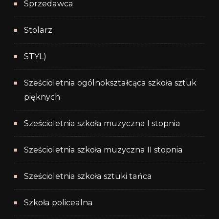
Sprzedawca
Stolarz
STYL)
Sześcioletnia ogólnokształcąca szkoła sztuk
pięknych
Sześcioletnia szkoła muzyczna I stopnia
Sześcioletnia szkoła muzyczna II stopnia
Sześcioletnia szkoła sztuki tańca
Szkoła policealna