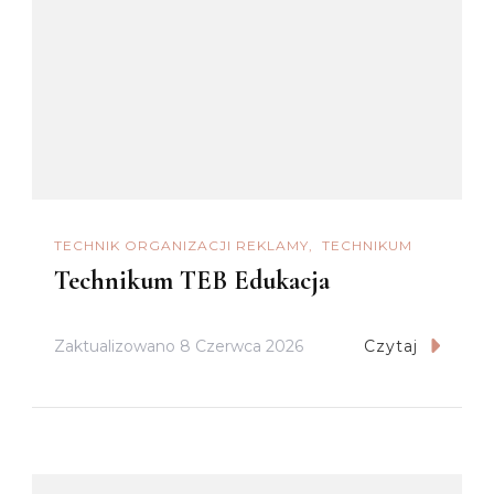
TECHNIK ORGANIZACJI REKLAMY
TECHNIKUM
Technikum TEB Edukacja
Zaktualizowano
8 Czerwca 2026
Czytaj