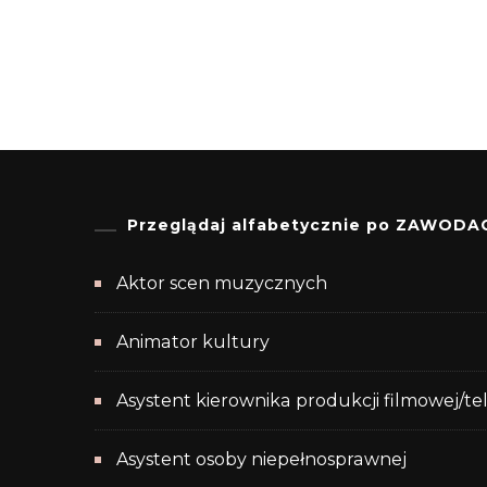
Przeglądaj alfabetycznie po ZAWODA
Aktor scen muzycznych
Animator kultury
Asystent kierownika produkcji filmowej/te
Asystent osoby niepełnosprawnej