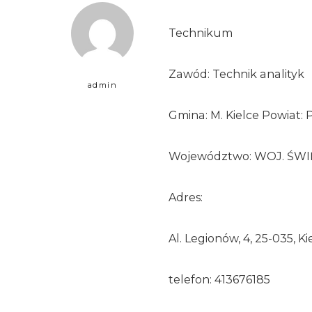
Technikum
Zawód: Technik analityk
admin
Gmina: M. Kielce Powiat: 
Województwo: WOJ. ŚW
Adres:
Al. Legionów, 4, 25-035, Ki
telefon: 413676185