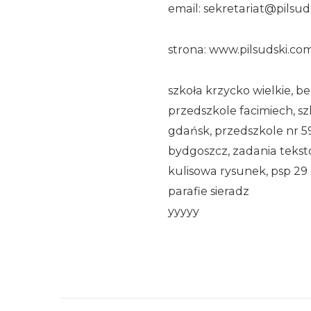
email: sekretariat@pilsud
strona: www.pilsudski.com
szkoła krzycko wielkie, be
przedszkole facimiech, sz
gdańsk, przedszkole nr 5
bydgoszcz, zadania tekst
kulisowa rysunek, psp 29 
parafie sieradz
yyyyy