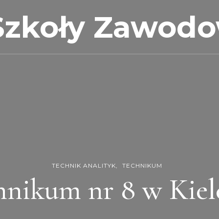
Szkoły Zawod
TECHNIK ANALITYK
TECHNIKUM
hnikum nr 8 w Kiel