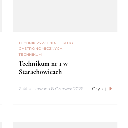
TECHNIK ŻYWIENIA I USŁUG
GASTRONOMICZNYCH
TECHNIKUM
Technikum nr 1 w
Starachowicach
Zaktualizowano
8 Czerwca 2026
Czytaj