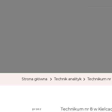
Strona główna
Technik analityk
Technikum nr 
Technikum nr 8 w Kielca
przez