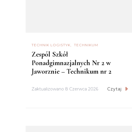
TECHNIK LOGISTYK
TECHNIKUM
Zespól Szkół
Ponadgimnazjalnych Nr 2 w
Jaworznie – Technikum nr 2
Zaktualizowano
8 Czerwca 2026
Czytaj