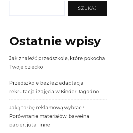
SZUKAJ
Ostatnie wpisy
Jak znaleźć przedszkole, które pokocha
Twoje dziecko
Przedszkole bez łez: adaptacja,
rekrutacja i zajęcia w Kinder Jagodno
Jaką torbę reklamową wybrać?
Porównanie materiałów: bawełna,
papier, juta i inne