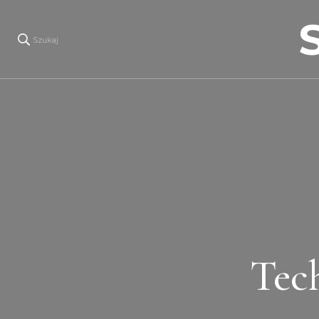
Szukaj
Tec