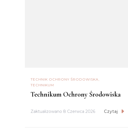
TECHNIK OCHRONY ŚRODOWISKA
TECHNIKUM
Technikum Ochrony Środowiska
Zaktualizowano
8 Czerwca 2026
Czytaj