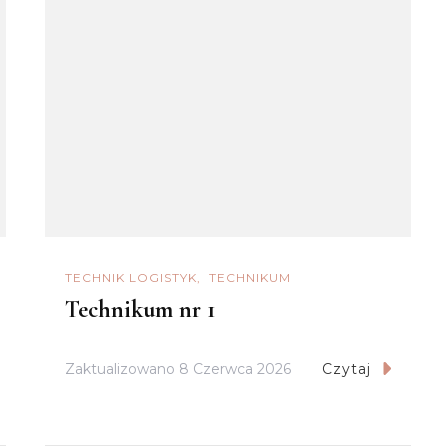
TECHNIK LOGISTYK
TECHNIKUM
Technikum nr 1
Zaktualizowano
8 Czerwca 2026
Czytaj