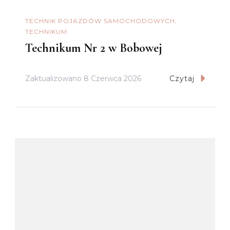
TECHNIK POJAZDÓW SAMOCHODOWYCH
TECHNIKUM
Technikum Nr 2 w Bobowej
Zaktualizowano
8 Czerwca 2026
Czytaj