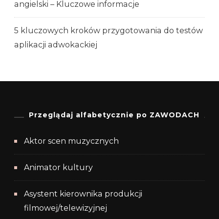
angielski – Kluczowe informacje
5 kluczowych kroków przygotowania do testów
aplikacji adwokackiej
Przeglądaj alfabetycznie po ZAWODACH
Aktor scen muzycznych
Animator kultury
Asystent kierownika produkcji
filmowej/telewizyjnej