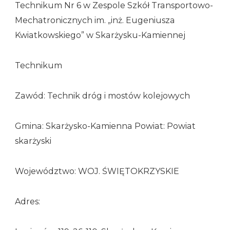
Technikum Nr 6 w Zespole Szkół Transportowo-
Mechatronicznych im. „inż. Eugeniusza
Kwiatkowskiego” w Skarżysku-Kamiennej
Technikum
Zawód: Technik dróg i mostów kolejowych
Gmina: Skarżysko-Kamienna Powiat: Powiat
skarżyski
Województwo: WOJ. ŚWIĘTOKRZYSKIE
Adres: