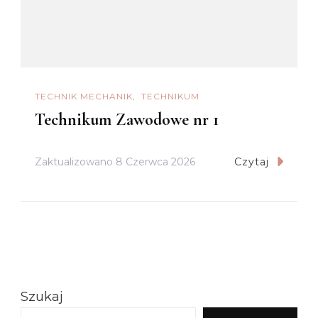
TECHNIK MECHANIK
TECHNIKUM
Technikum Zawodowe nr 1
Zaktualizowano
8 Czerwca 2026
Czytaj
Szukaj