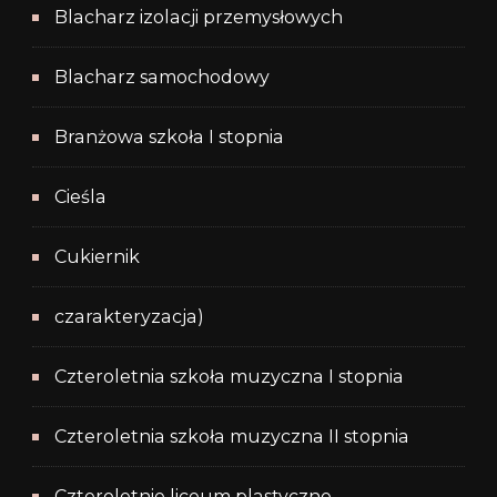
Blacharz izolacji przemysłowych
Blacharz samochodowy
Branżowa szkoła I stopnia
Cieśla
Cukiernik
czarakteryzacja)
Czteroletnia szkoła muzyczna I stopnia
Czteroletnia szkoła muzyczna II stopnia
Czteroletnie liceum plastyczne