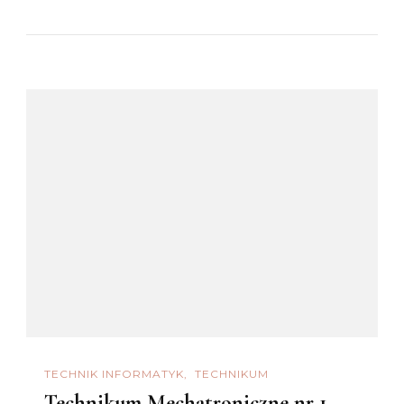
TECHNIK INFORMATYK
TECHNIKUM
Technikum Mechatroniczne nr 1