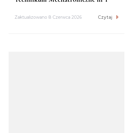
Zaktualizowano
8 Czerwca 2026
Czytaj