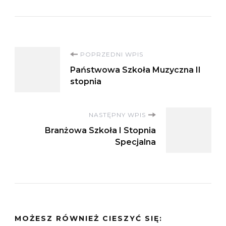
Nawigacja
POPRZEDNI WPIS
Państwowa Szkoła Muzyczna II
wpisu
stopnia
NASTĘPNY WPIS
Branżowa Szkoła I Stopnia
Specjalna
MOŻESZ RÓWNIEŻ CIESZYĆ SIĘ: