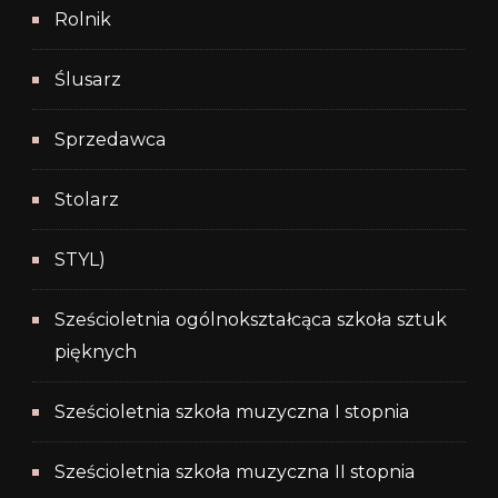
Rolnik
Ślusarz
Sprzedawca
Stolarz
STYL)
Sześcioletnia ogólnokształcąca szkoła sztuk
pięknych
Sześcioletnia szkoła muzyczna I stopnia
Sześcioletnia szkoła muzyczna II stopnia