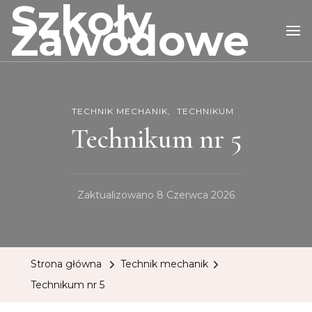
Szkoły
Zawodowe
TECHNIK MECHANIK
TECHNIKUM
Technikum nr 5
Zaktualizowano
8 Czerwca 2026
Strona główna
Technik mechanik
Technikum nr 5