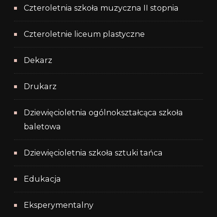
Czteroletnia szkoła muzyczna II stopnia
Czteroletnie liceum plastyczne
Dekarz
Drukarz
Dziewięcioletnia ogólnokształcąca szkoła
baletowa
Dziewięcioletnia szkoła sztuki tańca
Edukacja
Eksperymentalny