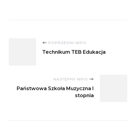
Nawigacja
POPRZEDNI WPIS
Technikum TEB Edukacja
wpisu
NASTĘPNY WPIS
Państwowa Szkoła Muzyczna I
stopnia