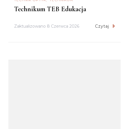
Technikum TEB Edukacja
Zaktualizowano
8 Czerwca 2026
Czytaj