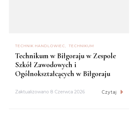
TECHNIK HANDLOWIEC
TECHNIKUM
Technikum w Biłgoraju w Zespole
Szkół Zawodowych i
Ogólnokształcących w Biłgoraju
Zaktualizowano
8 Czerwca 2026
Czytaj