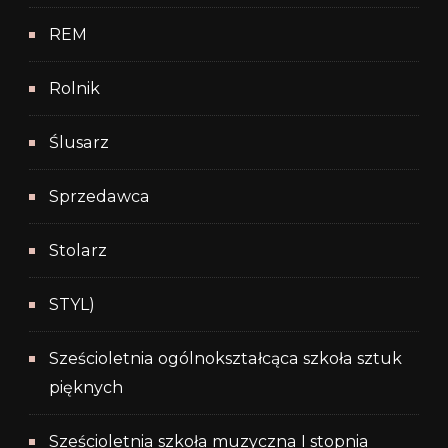
REM
Rolnik
Ślusarz
Sprzedawca
Stolarz
STYL)
Sześcioletnia ogólnokształcąca szkoła sztuk
pięknych
Sześcioletnia szkoła muzyczna I stopnia