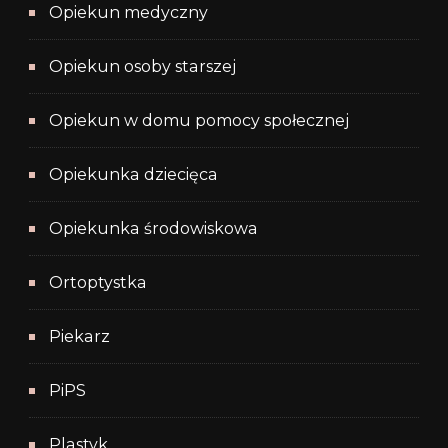
Opiekun medyczny
Opiekun osoby starszej
Opiekun w domu pomocy społecznej
Opiekunka dziecięca
Opiekunka środowiskowa
Ortoptystka
Piekarz
PiPS
Plastyk