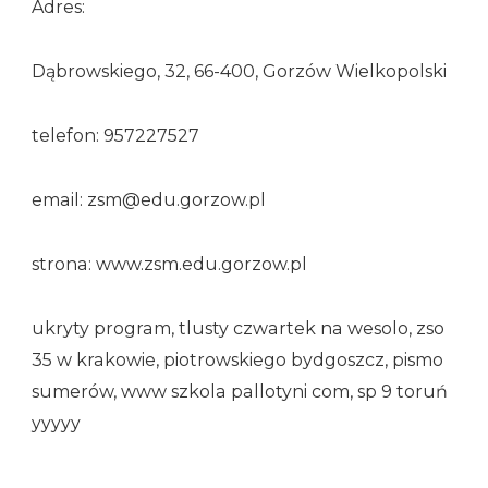
Adres:
Dąbrowskiego, 32, 66-400, Gorzów Wielkopolski
telefon: 957227527
email: zsm@edu.gorzow.pl
strona: www.zsm.edu.gorzow.pl
ukryty program, tlusty czwartek na wesolo, zso
35 w krakowie, piotrowskiego bydgoszcz, pismo
sumerów, www szkola pallotyni com, sp 9 toruń
yyyyy