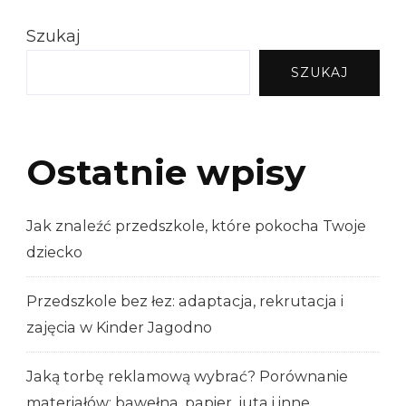
Szukaj
SZUKAJ
Ostatnie wpisy
Jak znaleźć przedszkole, które pokocha Twoje
dziecko
Przedszkole bez łez: adaptacja, rekrutacja i
zajęcia w Kinder Jagodno
Jaką torbę reklamową wybrać? Porównanie
materiałów: bawełna, papier, juta i inne