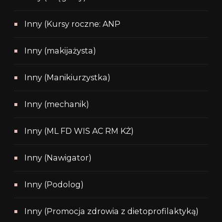
Inny (Kursy roczne: ANP
Inny (makijażysta)
Inny (Manikiurzystka)
Inny (mechanik)
Inny (ML FD WIS AC RM KŻ)
Inny (Nawigator)
Inny (Podolog)
Inny (Promocja zdrowia z dietoprofilaktyką)