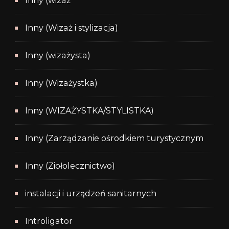
Inny (wizaż
Inny (Wizaż i stylizacja)
Inny (wizażysta)
Inny (Wizażystka)
Inny (WIZAŻYSTKA/STYLISTKA)
Inny (Zarządzanie ośrodkiem turystycznym
Inny (Ziołolecznictwo)
instalacji i urządzeń sanitarnych
Introligator