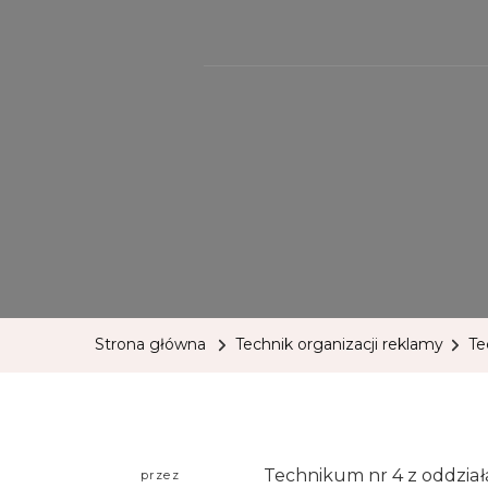
Strona główna
Technik organizacji reklamy
Te
Technikum nr 4 z oddział
przez