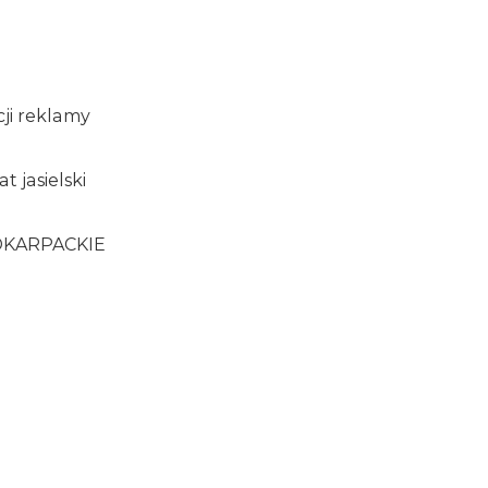
ji reklamy
t jasielski
DKARPACKIE