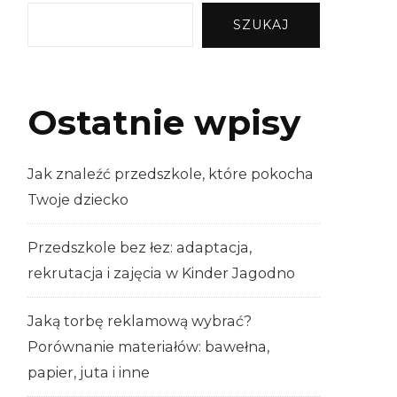
SZUKAJ
Ostatnie wpisy
Jak znaleźć przedszkole, które pokocha
Twoje dziecko
Przedszkole bez łez: adaptacja,
rekrutacja i zajęcia w Kinder Jagodno
Jaką torbę reklamową wybrać?
Porównanie materiałów: bawełna,
papier, juta i inne