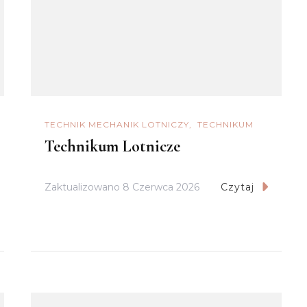
TECHNIK MECHANIK LOTNICZY
TECHNIKUM
Technikum Lotnicze
Zaktualizowano
8 Czerwca 2026
Czytaj