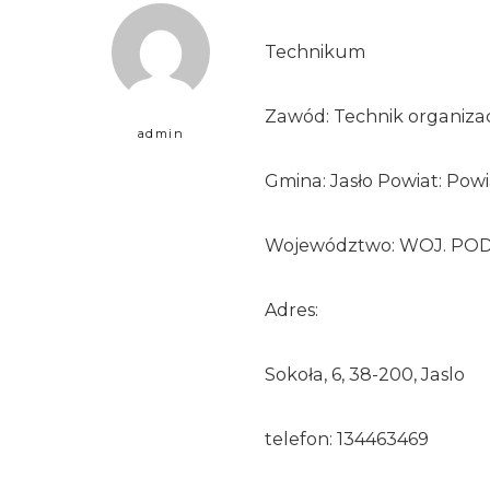
Technikum
Zawód: Technik organizac
admin
Gmina: Jasło Powiat: Powia
Województwo: WOJ. PO
Adres:
Sokoła, 6, 38-200, Jaslo
telefon: 134463469