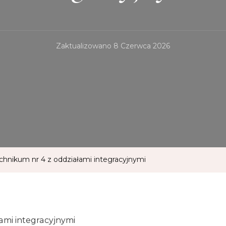
Zaktualizowano
8 Czerwca 2026
chnikum nr 4 z oddziałami integracyjnymi
ami integracyjnymi