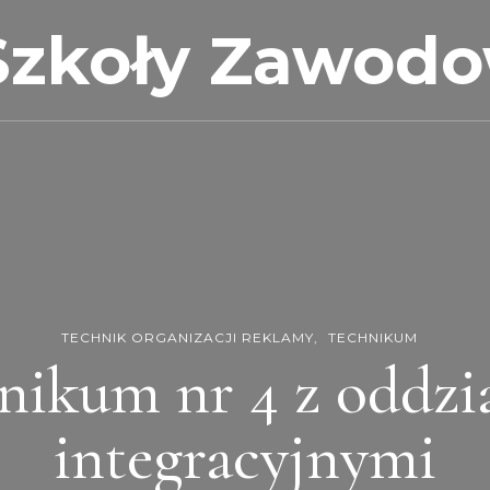
Szkoły Zawod
TECHNIK ORGANIZACJI REKLAMY
TECHNIKUM
nikum nr 4 z oddzi
integracyjnymi