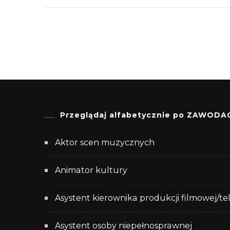
Przeglądaj alfabetycznie po ZAWODA
Aktor scen muzycznych
Animator kultury
Asystent kierownika produkcji filmowej/te
Asystent osoby niepełnosprawnej