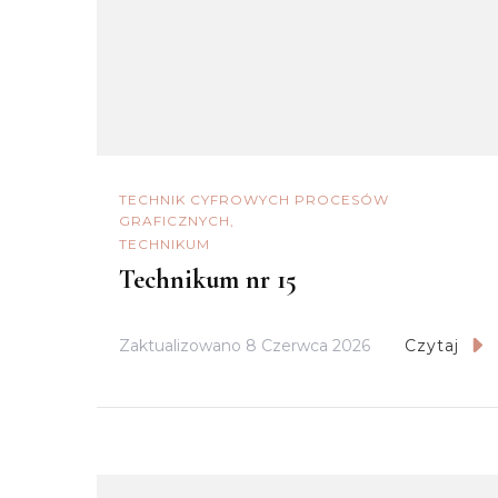
TECHNIK CYFROWYCH PROCESÓW
GRAFICZNYCH
TECHNIKUM
Technikum nr 15
Zaktualizowano
8 Czerwca 2026
Czytaj