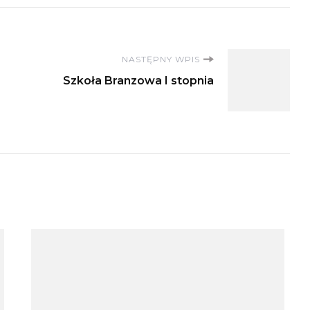
NASTĘPNY WPIS
Szkoła Branzowa I stopnia