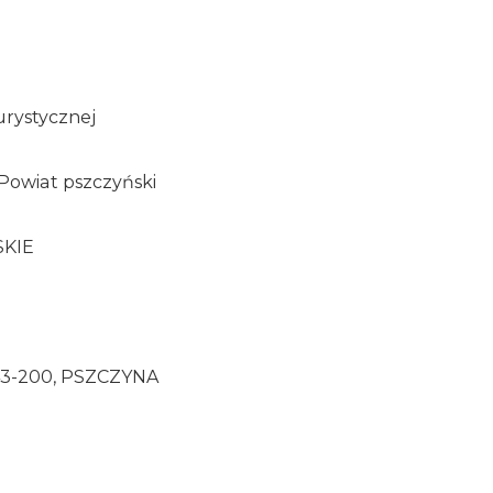
urystycznej
Powiat pszczyński
SKIE
3-200, PSZCZYNA