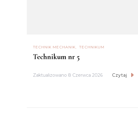
TECHNIK MECHANIK
TECHNIKUM
Technikum nr 5
Zaktualizowano
8 Czerwca 2026
Czytaj