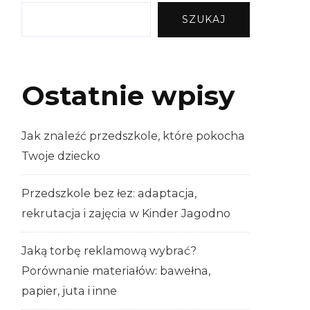
SZUKAJ
Ostatnie wpisy
Jak znaleźć przedszkole, które pokocha
Twoje dziecko
Przedszkole bez łez: adaptacja,
rekrutacja i zajęcia w Kinder Jagodno
Jaką torbę reklamową wybrać?
Porównanie materiałów: bawełna,
papier, juta i inne