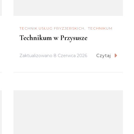
TECHNIK USŁUG FRYZJERSKICH
TECHNIKUM
Technikum w Przysusze
Zaktualizowano
8 Czerwca 2026
Czytaj