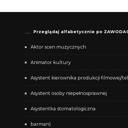
Przeglądaj alfabetycznie po ZAWODA
Aktor scen muzycznych
Animator kultury
Asystent kierownika produkcji filmowej/te
Asystent osoby niepełnosprawnej
Asystentka stomatologiczna
barman)