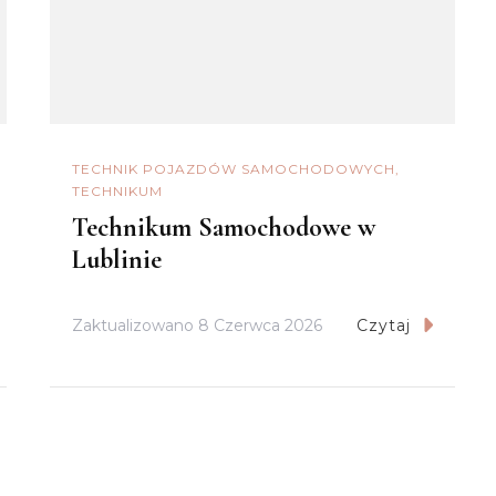
TECHNIK POJAZDÓW SAMOCHODOWYCH
TECHNIKUM
Technikum Samochodowe w
Lublinie
Zaktualizowano
8 Czerwca 2026
Czytaj