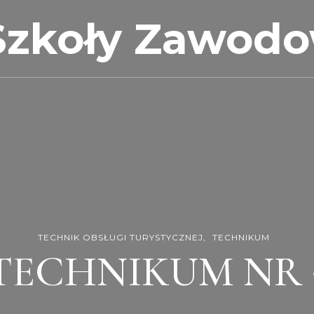
Szkoły Zawod
TECHNIK OBSŁUGI TURYSTYCZNEJ
TECHNIKUM
TECHNIKUM NR 