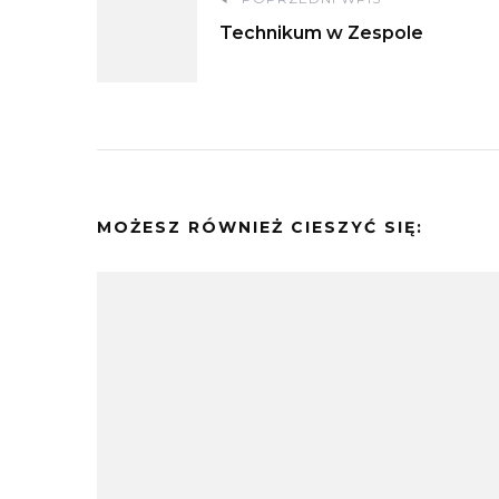
Nawigacja
Technikum w Zespole
wpisu
MOŻESZ RÓWNIEŻ CIESZYĆ SIĘ: