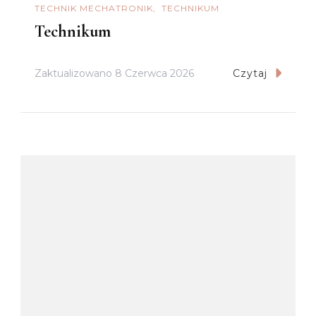
TECHNIK MECHATRONIK
TECHNIKUM
Technikum
Zaktualizowano
8 Czerwca 2026
Czytaj