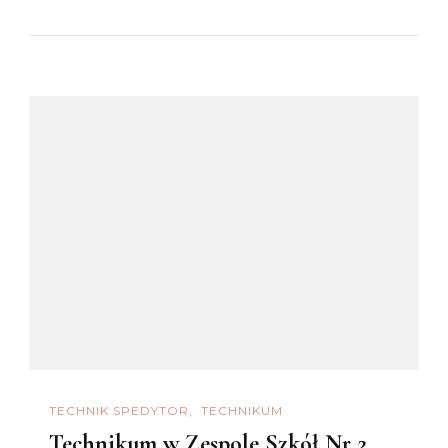
TECHNIK SPEDYTOR
TECHNIKUM
Technikum w Zespole Szkół Nr 2