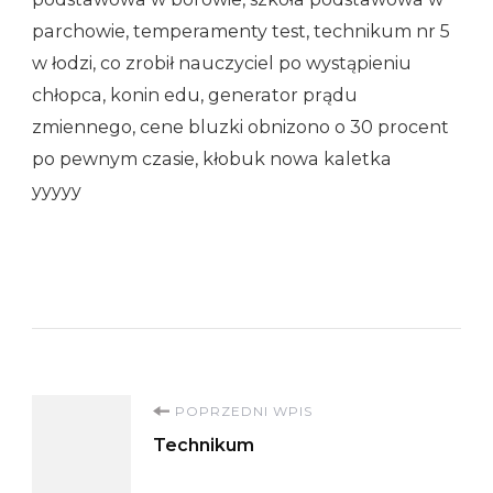
parchowie, temperamenty test, technikum nr 5
w łodzi, co zrobił nauczyciel po wystąpieniu
chłopca, konin edu, generator prądu
zmiennego, cene bluzki obnizono o 30 procent
po pewnym czasie, kłobuk nowa kaletka
yyyyy
Nawigacja
POPRZEDNI WPIS
Technikum
wpisu