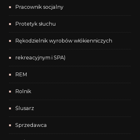
Pracownik socjalny
Protetyk słuchu
Rękodzielnik wyrobów włókienniczych
rekreacyjnym i SPA)
REM
Rolnik
Ślusarz
Sprzedawca