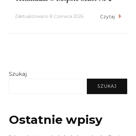
Zaktualizowano
8 Czerwca 2026
Czytaj
Szukaj
SZUKAJ
Ostatnie wpisy