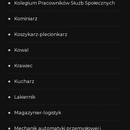
Kolegium Pracowników Służb Społecznych
Kominiarz
Koszykarz-plecionkarz
Kowal
Krawiec
Kucharz
Lakiernik
Magazynier-logistyk
Mechanik automatyki przemysłowej i