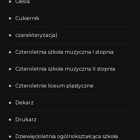
Cieśla
Cukiernik
czarakteryzacja)
Czteroletnia szkoła muzyczna I stopnia
Czteroletnia szkoła muzyczna II stopnia
Czteroletnie liceum plastyczne
Dekarz
Drukarz
Dziewięcioletnia ogólnokształcąca szkoła