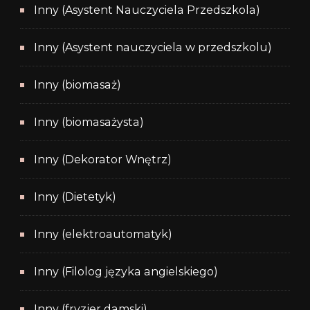
Inny (Asystent Nauczyciela Przedszkola)
Inny (Asystent nauczyciela w przedszkolu)
Inny (biomasaż)
Inny (biomasażysta)
Inny (Dekorator Wnętrz)
Inny (Dietetyk)
Inny (elektroautomatyk)
Inny (Filolog języka angielskiego)
Inny (fryzjer damski)