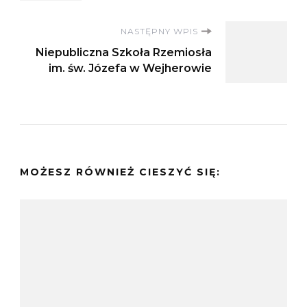
NASTĘPNY WPIS
Niepubliczna Szkoła Rzemiosła
im. św. Józefa w Wejherowie
MOŻESZ RÓWNIEŻ CIESZYĆ SIĘ: