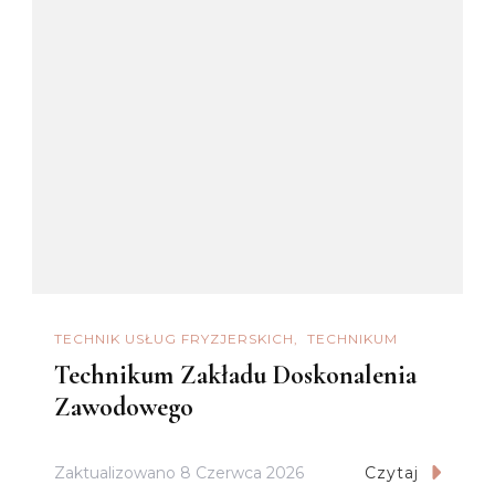
TECHNIK USŁUG FRYZJERSKICH
TECHNIKUM
Technikum Zakładu Doskonalenia
Zawodowego
Zaktualizowano
8 Czerwca 2026
Czytaj