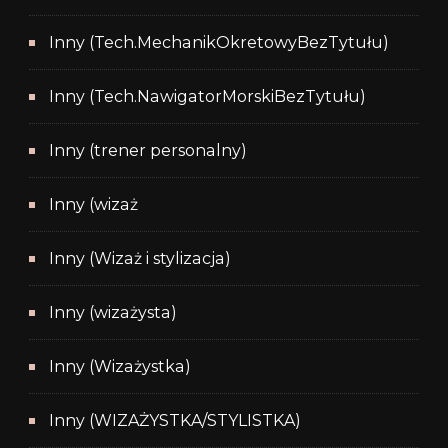
Inny (Tech.MechanikOkretowyBezTytułu)
Inny (Tech.NawigatorMorskiBezTytułu)
Inny (trener personalny)
Inny (wizaż
Inny (Wizaż i stylizacja)
Inny (wizażysta)
Inny (Wizażystka)
Inny (WIZAŻYSTKA/STYLISTKA)