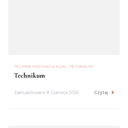
TECHNIK HODOWCA KONI
TECHNIKUM
Technikum
Zaktualizowano
8 Czerwca 2026
Czytaj