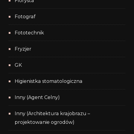
Florysta
Fotograf
Fototechnik
Fryzjer
GK
Higienistka stomatologiczna
Inny (Agent Celny)
Inny (Architektura krajobrazu –
projektowanie ogrodów)