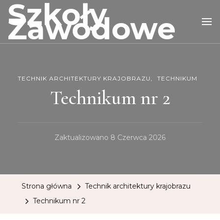
Szkoły
Zawodowe
TECHNIK ARCHITEKTURY KRAJOBRAZU
TECHNIKUM
Technikum nr 2
Zaktualizowano
8 Czerwca 2026
Strona główna
Technik architektury krajobrazu
Technikum nr 2