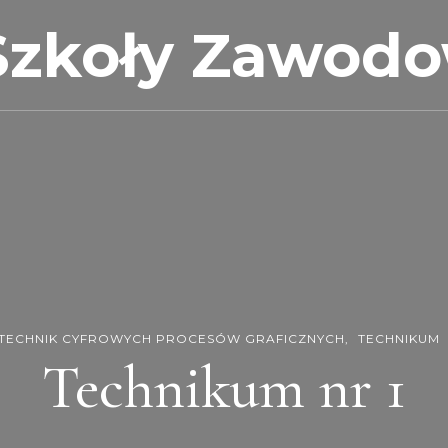
Szkoły Zawod
TECHNIK CYFROWYCH PROCESÓW GRAFICZNYCH
TECHNIKUM
Technikum nr 1