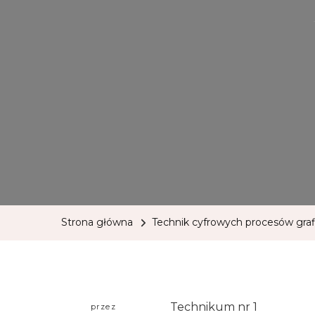
Strona główna
Technik cyfrowych procesów gra
Technikum nr 1
przez