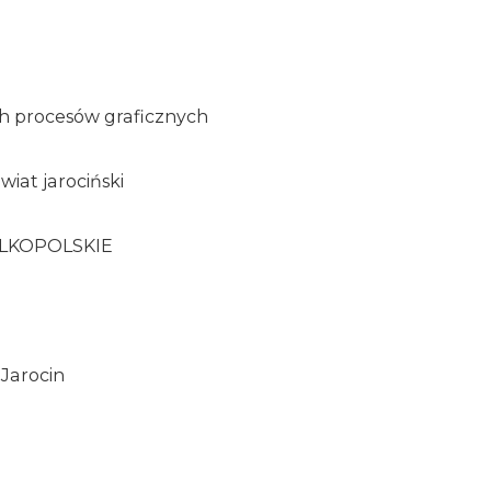
h procesów graficznych
wiat jarociński
ELKOPOLSKIE
 Jarocin