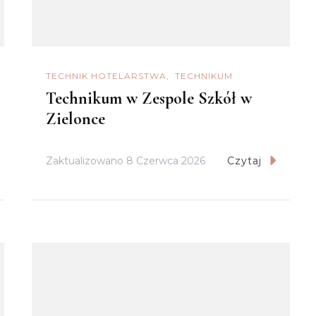
TECHNIK HOTELARSTWA
TECHNIKUM
Technikum w Zespole Szkół w
Zielonce
Zaktualizowano
8 Czerwca 2026
Czytaj