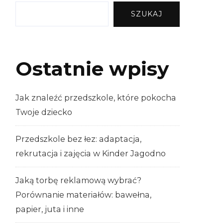
SZUKAJ
Ostatnie wpisy
Jak znaleźć przedszkole, które pokocha
Twoje dziecko
Przedszkole bez łez: adaptacja,
rekrutacja i zajęcia w Kinder Jagodno
Jaką torbę reklamową wybrać?
Porównanie materiałów: bawełna,
papier, juta i inne