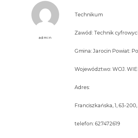
Technikum
Zawód: Technik cyfrowyc
admin
Gmina: Jarocin Powiat: Po
Województwo: WOJ. WI
Adres:
Franciszkańska, 1, 63-200,
telefon: 627472619