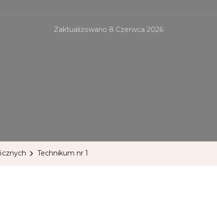
Zaktualizowano
8 Czerwca 2026
ficznych
Technikum nr 1