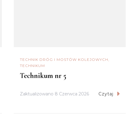
TECHNIK DRÓG I MOSTÓW KOLEJOWYCH
TECHNIKUM
Technikum nr 5
Zaktualizowano
8 Czerwca 2026
Czytaj