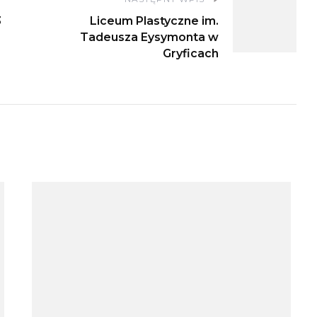
3
Liceum Plastyczne im.
Tadeusza Eysymonta w
Gryficach