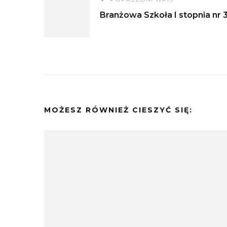
Nawigacja
Branżowa Szkoła I stopnia nr 
wpisu
MOŻESZ RÓWNIEŻ CIESZYĆ SIĘ: