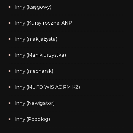
Inny (księgowy)
Inny (Kursy roczne: ANP
Inny (makijażysta)
Inny (Manikiurzystka)
Inny (mechanik)
Inny (ML FD WIS AC RM KŻ)
Inny (Nawigator)
Inny (Podolog)