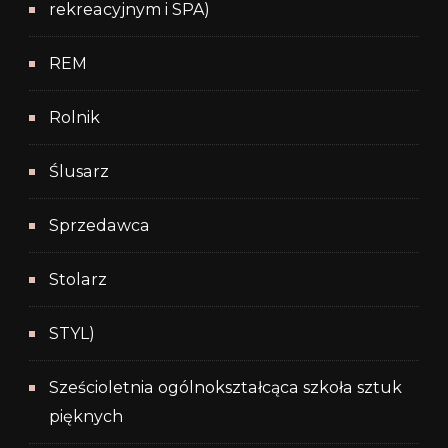
rekreacyjnym i SPA)
REM
Rolnik
Ślusarz
Sprzedawca
Stolarz
STYL)
Sześcioletnia ogólnokształcąca szkoła sztuk
pięknych