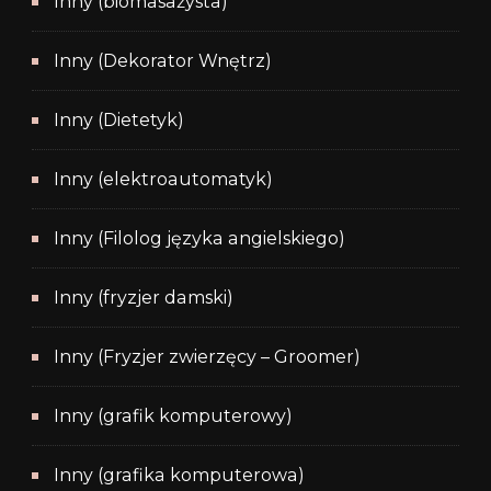
Inny (biomasażysta)
Inny (Dekorator Wnętrz)
Inny (Dietetyk)
Inny (elektroautomatyk)
Inny (Filolog języka angielskiego)
Inny (fryzjer damski)
Inny (Fryzjer zwierzęcy – Groomer)
Inny (grafik komputerowy)
Inny (grafika komputerowa)