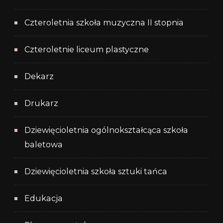
Czteroletnia szkoła muzyczna II stopnia
Czteroletnie liceum plastyczne
Dekarz
Drukarz
Dziewięcioletnia ogólnokształcąca szkoła
baletowa
Dziewięcioletnia szkoła sztuki tańca
Edukacja