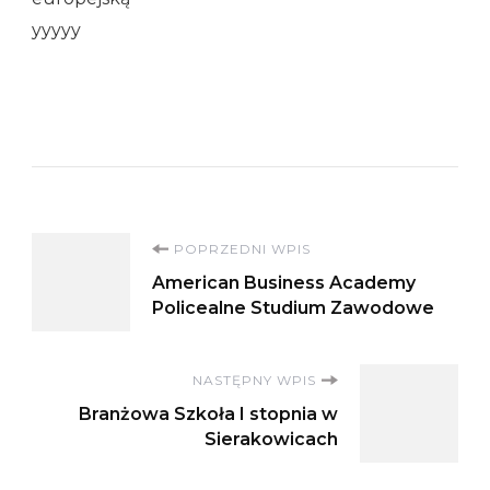
yyyyy
Nawigacja
POPRZEDNI WPIS
American Business Academy
wpisu
Policealne Studium Zawodowe
NASTĘPNY WPIS
Branżowa Szkoła I stopnia w
Sierakowicach