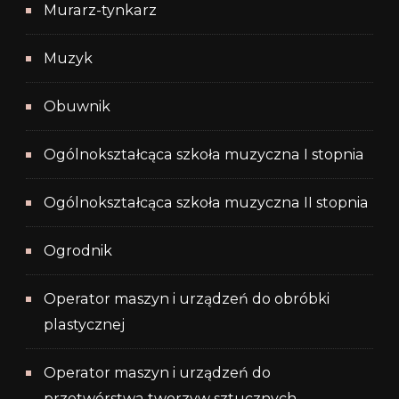
Murarz-tynkarz
Muzyk
Obuwnik
Ogólnokształcąca szkoła muzyczna I stopnia
Ogólnokształcąca szkoła muzyczna II stopnia
Ogrodnik
Operator maszyn i urządzeń do obróbki
plastycznej
Operator maszyn i urządzeń do
przetwórstwa tworzyw sztucznych