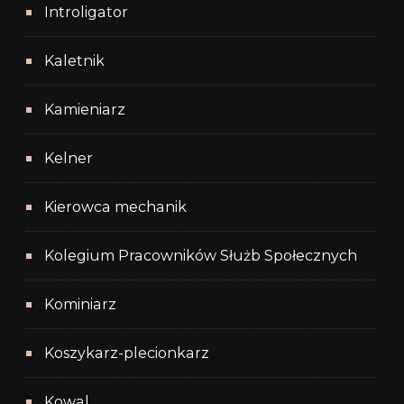
Introligator
Kaletnik
Kamieniarz
Kelner
Kierowca mechanik
Kolegium Pracowników Służb Społecznych
Kominiarz
Koszykarz-plecionkarz
Kowal