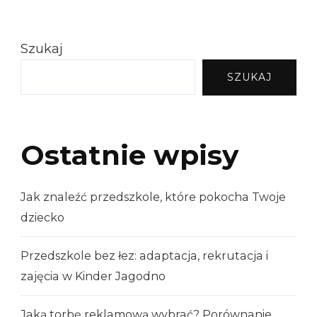
Szukaj
SZUKAJ
Ostatnie wpisy
Jak znaleźć przedszkole, które pokocha Twoje
dziecko
Przedszkole bez łez: adaptacja, rekrutacja i
zajęcia w Kinder Jagodno
Jaką torbę reklamową wybrać? Porównanie