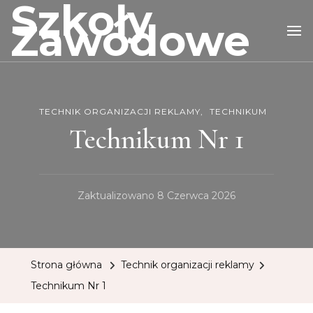
Szkoły
Zawodowe
TECHNIK ORGANIZACJI REKLAMY
TECHNIKUM
Technikum Nr 1
Zaktualizowano
8 Czerwca 2026
Strona główna
Technik organizacji reklamy
Technikum Nr 1