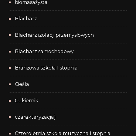
biomasażysta
Blacharz
Blacharz izolacji przemysłowych
Blacharz samochodowy
Branżowa szkoła I stopnia
Cieśla
Cukiernik
czarakteryzacja)
Czteroletnia szkoła muzyczna I stopnia