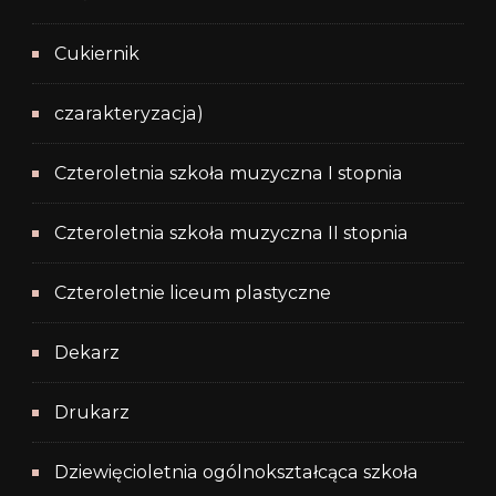
Cukiernik
czarakteryzacja)
Czteroletnia szkoła muzyczna I stopnia
Czteroletnia szkoła muzyczna II stopnia
Czteroletnie liceum plastyczne
Dekarz
Drukarz
Dziewięcioletnia ogólnokształcąca szkoła