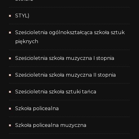
STYL)
Sześcioletnia ogólnokształcąca szkoła sztuk
pięknych
Sześcioletnia szkoła muzyczna I stopnia
Sześcioletnia szkoła muzyczna II stopnia
Sześcioletnia szkoła sztuki tańca
Szkoła policealna
Szkoła policealna muzyczna