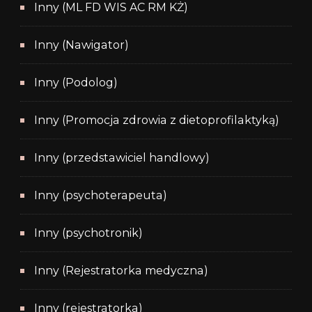
Inny (ML FD WIS AC RM KŻ)
Inny (Nawigator)
Inny (Podolog)
Inny (Promocja zdrowia z dietoprofilaktyką)
Inny (przedstawiciel handlowy)
Inny (psychoterapeuta)
Inny (psychotronik)
Inny (Rejestratorka medyczna)
Inny (rejestratorka)