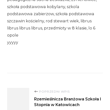
szkoła podstawowa kobylany, szkola
podstawowa zabierzow, szkoła podstawowa
szczawin kościelny, rod stewart wiek, librus
librus librus librus, przedmioty w 8 klasie, lo 6
opole
yyyyy
Nawigacja
POPRZEDNI WPIS
Rzemieślnicza Branżowa Szkoła I
wpisu
Stopnia w Katowicach