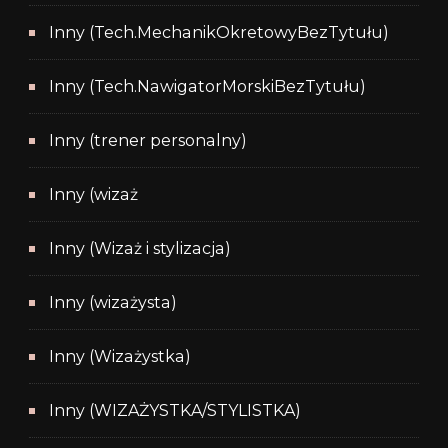
Inny (Tech.MechanikOkretowyBezTytułu)
Inny (Tech.NawigatorMorskiBezTytułu)
Inny (trener personalny)
Inny (wizaż
Inny (Wizaż i stylizacja)
Inny (wizażysta)
Inny (Wizażystka)
Inny (WIZAŻYSTKA/STYLISTKA)