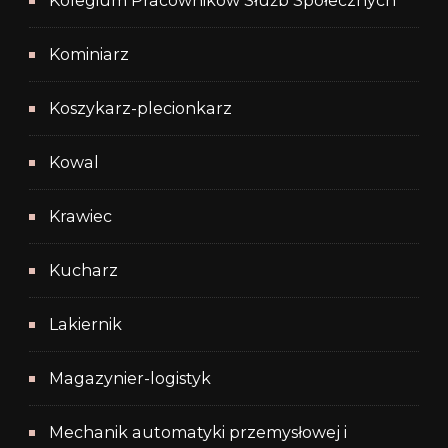
Kolegium Pracowników Służb Społecznych
Kominiarz
Koszykarz-plecionkarz
Kowal
Krawiec
Kucharz
Lakiernik
Magazynier-logistyk
Mechanik automatyki przemysłowej i