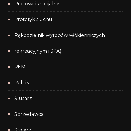
Pracownik socjalny
Protetyk słuchu
Rękodzielnik wyrobów włókienniczych
rekreacyjnym i SPA)
REM
Rolnik
Ślusarz
Sprzedawca
Stolarz