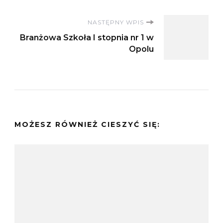
NASTĘPNY WPIS
Branżowa Szkoła I stopnia nr 1 w
Opolu
MOŻESZ RÓWNIEŻ CIESZYĆ SIĘ: