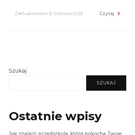
Zaktualizowano
8 Czerwca 2026
Czytaj
Szukaj
SZUKAJ
Ostatnie wpisy
Jak znaleźć przedszkole, które pokocha Twoje