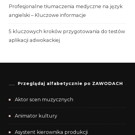
Profesjonalne tłumaczenia medyczne na język
angielski – Kluczowe informacje
5 kluczowych kroków przygotowania do testów
aplikacji adwokackiej
Przeglądaj alfabetycznie po ZAWODACH
Aktor scen muzycznych
Animator kultury
Asystent kierownika produkcji