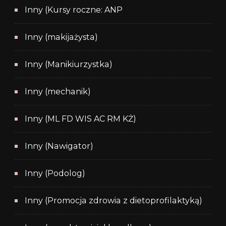
Inny (Kursy roczne: ANP
Inny (makijażysta)
Inny (Manikiurzystka)
Inny (mechanik)
Inny (ML FD WIS AC RM KŻ)
Inny (Nawigator)
Inny (Podolog)
Inny (Promocja zdrowia z dietoprofilaktyką)