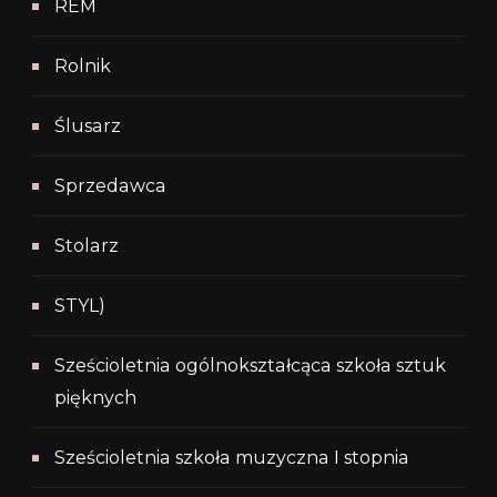
REM
Rolnik
Ślusarz
Sprzedawca
Stolarz
STYL)
Sześcioletnia ogólnokształcąca szkoła sztuk
pięknych
Sześcioletnia szkoła muzyczna I stopnia