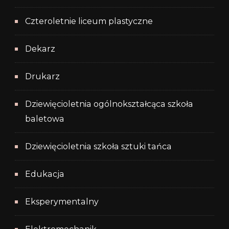
Czteroletnie liceum plastyczne
Dekarz
Drukarz
Dziewięcioletnia ogólnokształcąca szkoła
baletowa
Dziewięcioletnia szkoła sztuki tańca
Edukacja
Eksperymentalny