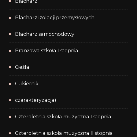
Blacharz
Blacharz izolacji przemysłowych
Blacharz samochodowy
Branżowa szkoła I stopnia
Cieśla
Cukiernik
czarakteryzacja)
Czteroletnia szkoła muzyczna I stopnia
Czteroletnia szkoła muzyczna II stopnia