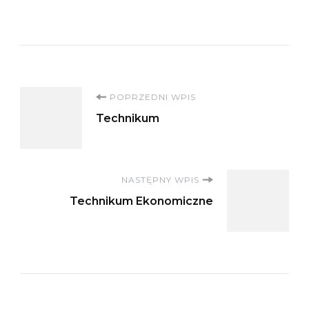
Nawigacja
POPRZEDNI WPIS
Technikum
wpisu
NASTĘPNY WPIS
Technikum Ekonomiczne