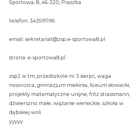
Sportowa, 8, 46-320, Praszka
telefon: 343591196
email: sekretariat@zsp.e-sportowa8.pl
strona: e-sportowa8.pl
zsp2 w tm, przedszkole nr 3 sierpc, waga
nosorożca, gimnazjum miekinia, liceum słowacki,
projekty matematyczne unijne, fritz strassmann,
dźwierszno małe, wiązanie weneckie, szkoła w
dębskiej woli
yyyyy